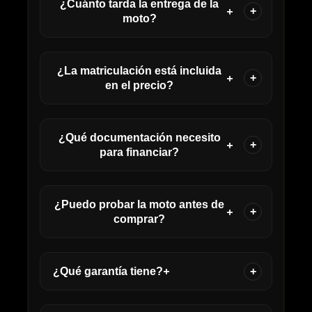
¿Cuánto tarda la entrega de la
+
moto?
¿La matriculación está incluida
+
en el precio?
¿Qué documentación necesito
+
para financiar?
¿Puedo probar la moto antes de
+
comprar?
¿Qué garantía tiene?
+