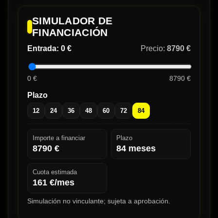
SIMULADOR DE
FINANCIACIÓN
Entrada:
0 €
Precio:
8790 €
0 €
8790 €
Plazo
12
24
36
48
60
72
84
Importe a financiar
Plazo
8790
€
84
meses
Cuota estimada
161
€/mes
Simulación no vinculante; sujeta a aprobación.