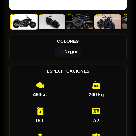
COLORES
Negro
ESPECIFICACIONES
496cc
260 kg
16 L
A2