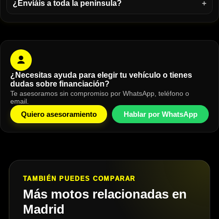
¿Enviáis a toda la península?
¿Necesitas ayuda para elegir tu vehículo o tienes
dudas sobre financiación?
Te asesoramos sin compromiso por WhatsApp, teléfono o
email.
Quiero asesoramiento
Hablar por WhatsApp
TAMBIÉN PUEDES COMPARAR
Más motos relacionadas en
Madrid