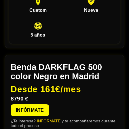
Custom
Nueva
5 años
Benda DARKFLAG 500
color Negro en Madrid
Desde
161€/mes
8790 €
INFÓRMATE
¿Te interesa?
INFÓRMATE
y te acompañaremos durante
todo el proceso.