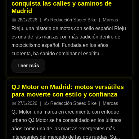
conquista las calles y caminos de
Madrid
📅
28/1/2026
| ✍️
Redacción Speed Bike
|
Marcas
Rieju, una historia de motos con sello español Rieju
es una de las marcas con más tradición dentro del
motociclismo español. Fundada en los años
cuarenta, ha sabido combinar el espíritu...
Leer más
QJ Motor en Madrid: motos versátiles
para moverte con estilo y confianza
📅
27/1/2026
| ✍️
Redacción Speed Bike
|
Marcas
QJ Motor: una marca en crecimiento con enfoque
urbano QJ Motor se ha consolidado en los últimos
años como una de las marcas emergentes más
interesantes del mercado de las dos ruedas. Su...