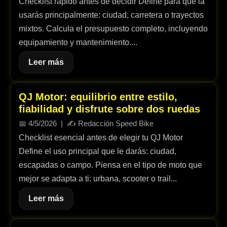
Checklist rápido antes de decidir Define para qué la
usarás principalmente: ciudad, carretera o trayectos
mixtos. Calcula el presupuesto completo, incluyendo
equipamiento y mantenimiento....
Leer más
QJ Motor: equilibrio entre estilo,
fiabilidad y disfrute sobre dos ruedas
📅
4/5/2026
| ✍️
Redacción Speed Bike
Checklist esencial antes de elegir tu QJ Motor
Define el uso principal que le darás: ciudad,
escapadas o campo. Piensa en el tipo de moto que
mejor se adapta a ti: urbana, scooter o trail...
Leer más