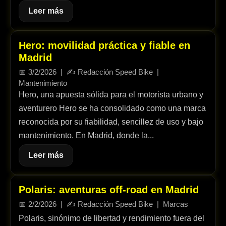
Leer más
Hero: movilidad práctica y fiable en
Madrid
📅
3/2/2026
| ✍️
Redacción Speed Bike
|
Mantenimiento
Hero, una apuesta sólida para el motorista urbano y
aventurero Hero se ha consolidado como una marca
reconocida por su fiabilidad, sencillez de uso y bajo
mantenimiento. En Madrid, donde la...
Leer más
Polaris: aventuras off-road en Madrid
📅
2/2/2026
| ✍️
Redacción Speed Bike
|
Marcas
Polaris, sinónimo de libertad y rendimiento fuera del