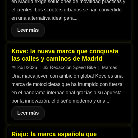
en Madrid exige soluciones de movilidad prácticas y
eficientes. Los scooters urbanos se han convertido
en una alternativa ideal para...
Leer más
Kove: la nueva marca que conquista
las calles y caminos de Madrid
📅
29/1/2026
| ✍️
Redacción Speed Bike
|
Marcas
Una marca joven con ambición global Kove es una
marca de motocicletas que ha irrumpido con fuerza
en el panorama internacional gracias a su apuesta
por la innovación, el diseño moderno y una...
Leer más
Rieju: la marca española que