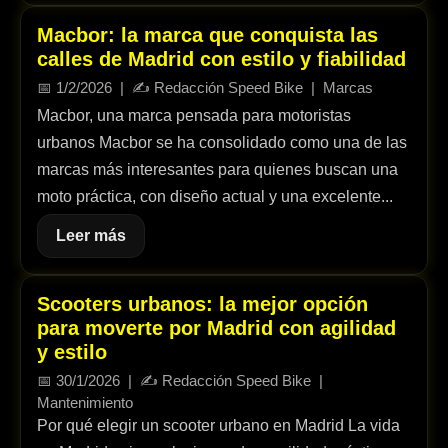
Macbor: la marca que conquista las
calles de Madrid con estilo y fiabilidad
📅
1/2/2026
| ✍️
Redacción Speed Bike
|
Marcas
Macbor, una marca pensada para motoristas
urbanos Macbor se ha consolidado como una de las
marcas más interesantes para quienes buscan una
moto práctica, con diseño actual y una excelente...
Leer más
Scooters urbanos: la mejor opción
para moverte por Madrid con agilidad
y estilo
📅
30/1/2026
| ✍️
Redacción Speed Bike
|
Mantenimiento
Por qué elegir un scooter urbano en Madrid La vida