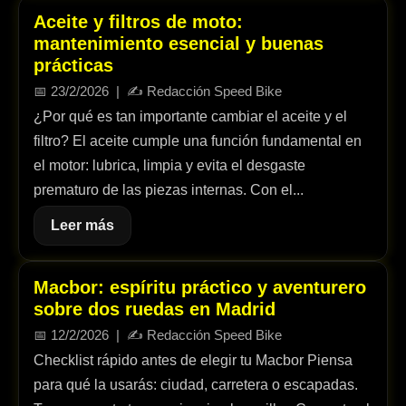
Aceite y filtros de moto:
mantenimiento esencial y buenas
prácticas
📅
23/2/2026
| ✍️
Redacción Speed Bike
¿Por qué es tan importante cambiar el aceite y el
filtro? El aceite cumple una función fundamental en
el motor: lubrica, limpia y evita el desgaste
prematuro de las piezas internas. Con el...
Leer más
Macbor: espíritu práctico y aventurero
sobre dos ruedas en Madrid
📅
12/2/2026
| ✍️
Redacción Speed Bike
Checklist rápido antes de elegir tu Macbor Piensa
para qué la usarás: ciudad, carretera o escapadas.