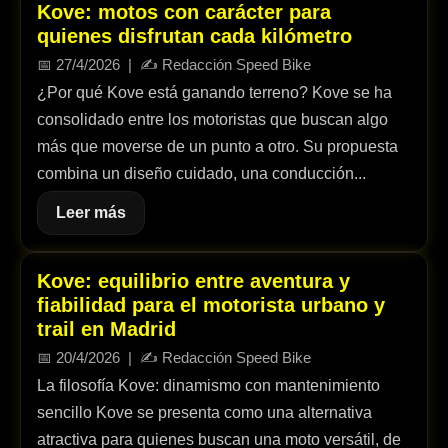
Kove: motos con carácter para
quienes disfrutan cada kilómetro
📅
27/4/2026
| ✍️
Redacción Speed Bike
¿Por qué Kove está ganando terreno? Kove se ha
consolidado entre los motoristas que buscan algo
más que moverse de un punto a otro. Su propuesta
combina un diseño cuidado, una conducción...
Leer más
Kove: equilibrio entre aventura y
fiabilidad para el motorista urbano y
trail en Madrid
📅
20/4/2026
| ✍️
Redacción Speed Bike
La filosofía Kove: dinamismo con mantenimiento
sencillo Kove se presenta como una alternativa
atractiva para quienes buscan una moto versátil, de