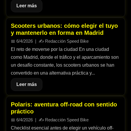
Leer más
Scooters urbanos: cómo elegir el tuyo
y mantenerlo en forma en Madrid
📅
6/4/2026
| ✍️
Redacción Speed Bike
El reto de moverse por la ciudad En una ciudad
como Madrid, donde el tráfico y el aparcamiento son
un desafío constante, los scooters urbanos se han
convertido en una alternativa práctica y...
Leer más
Polaris: aventura off-road con sentido
práctico
📅
6/4/2026
| ✍️
Redacción Speed Bike
Checklist esencial antes de elegir un vehículo off-