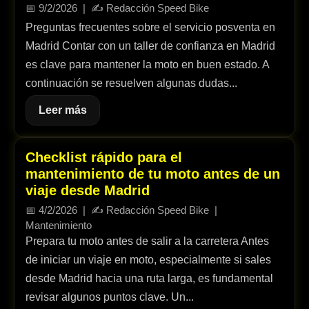
📅
9/2/2026
| ✍️
Redacción Speed Bike
Preguntas frecuentes sobre el servicio posventa en
Madrid Contar con un taller de confianza en Madrid
es clave para mantener la moto en buen estado. A
continuación se resuelven algunas dudas...
Leer más
Checklist rápido para el
mantenimiento de tu moto antes de un
viaje desde Madrid
📅
4/2/2026
| ✍️
Redacción Speed Bike
|
Mantenimiento
Prepara tu moto antes de salir a la carretera Antes
de iniciar un viaje en moto, especialmente si sales
desde Madrid hacia una ruta larga, es fundamental
revisar algunos puntos clave. Un...