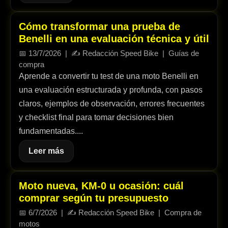
Cómo transformar una prueba de
Benelli en una evaluación técnica y útil
📅
13/7/2026
| ✍️
Redacción Speed Bike
|
Guías de
compra
Aprende a convertir tu test de una moto Benelli en
una evaluación estructurada y profunda, con pasos
claros, ejemplos de observación, errores frecuentes
y checklist final para tomar decisiones bien
fundamentadas....
Leer más
Moto nueva, KM-0 u ocasión: cuál
comprar según tu presupuesto
📅
6/7/2026
| ✍️
Redacción Speed Bike
|
Compra de
motos