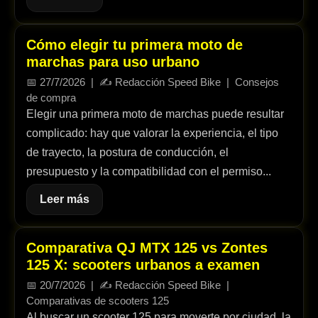
Cómo elegir tu primera moto de
marchas para uso urbano
📅
27/7/2026
| ✍️
Redacción Speed Bike
|
Consejos
de compra
Elegir una primera moto de marchas puede resultar
complicado: hay que valorar la experiencia, el tipo
de trayecto, la postura de conducción, el
presupuesto y la compatibilidad con el permiso...
Leer más
Comparativa QJ MTX 125 vs Zontes
125 X: scooters urbanos a examen
📅
20/7/2026
| ✍️
Redacción Speed Bike
|
Comparativas de scooters 125
Al buscar un scooter 125 para moverte por ciudad, la