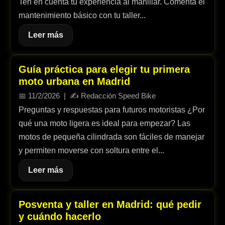
Ten en cuenta tu experiencia al manillar. Comenta el
mantenimiento básico con tu taller...
Leer más
Guía práctica para elegir tu primera
moto urbana en Madrid
📅
11/2/2026
| ✍️
Redacción Speed Bike
Preguntas y respuestas para futuros motoristas ¿Por
qué una moto ligera es ideal para empezar? Las
motos de pequeña cilindrada son fáciles de manejar
y permiten moverse con soltura entre el...
Leer más
Posventa y taller en Madrid: qué pedir
y cuándo hacerlo