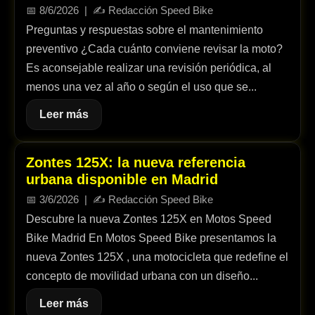
📅
8/6/2026
| ✍️
Redacción Speed Bike
Preguntas y respuestas sobre el mantenimiento
preventivo ¿Cada cuánto conviene revisar la moto?
Es aconsejable realizar una revisión periódica, al
menos una vez al año o según el uso que se...
Leer más
Zontes 125X: la nueva referencia
urbana disponible en Madrid
📅
3/6/2026
| ✍️
Redacción Speed Bike
Descubre la nueva Zontes 125X en Motos Speed
Bike Madrid En Motos Speed Bike presentamos la
nueva Zontes 125X , una motocicleta que redefine el
concepto de movilidad urbana con un diseño...
Leer más