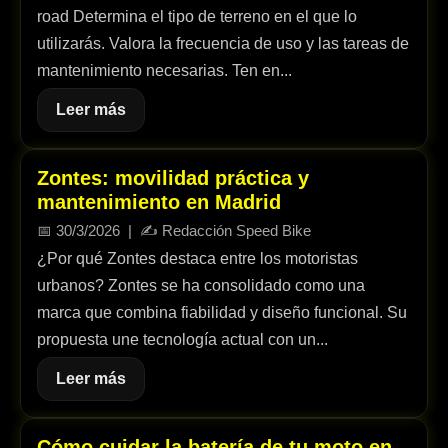
road Determina el tipo de terreno en el que lo
utilizarás. Valora la frecuencia de uso y las tareas de
mantenimiento necesarias. Ten en...
Leer más
Zontes: movilidad práctica y
mantenimiento en Madrid
📅
30/3/2026
| ✍️
Redacción Speed Bike
¿Por qué Zontes destaca entre los motoristas
urbanos? Zontes se ha consolidado como una
marca que combina fiabilidad y diseño funcional. Su
propuesta une tecnología actual con un...
Leer más
Cómo cuidar la batería de tu moto en