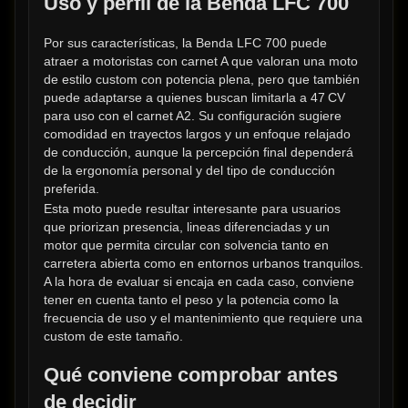
Uso y perfil de la Benda LFC 700
Por sus características, la Benda LFC 700 puede 
atraer a motoristas con carnet A que valoran una moto 
de estilo custom con potencia plena, pero que también 
puede adaptarse a quienes buscan limitarla a 47 CV 
para uso con el carnet A2. Su configuración sugiere 
comodidad en trayectos largos y un enfoque relajado 
de conducción, aunque la percepción final dependerá 
de la ergonomía personal y del tipo de conducción 
preferida.
Esta moto puede resultar interesante para usuarios 
que priorizan presencia, lineas diferenciadas y un 
motor que permita circular con solvencia tanto en 
carretera abierta como en entornos urbanos tranquilos. 
A la hora de evaluar si encaja en cada caso, conviene 
tener en cuenta tanto el peso y la potencia como la 
frecuencia de uso y el mantenimiento que requiere una 
custom de este tamaño.
Qué conviene comprobar antes 
de decidir