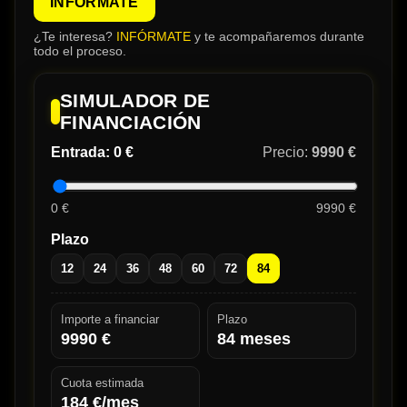
INFÓRMATE
¿Te interesa?
INFÓRMATE
y te acompañaremos durante
todo el proceso.
SIMULADOR DE
FINANCIACIÓN
Entrada:
0 €
Precio:
9990 €
0 €
9990 €
Plazo
12
24
36
48
60
72
84
Importe a financiar
Plazo
9990
€
84
meses
Cuota estimada
184
€/mes