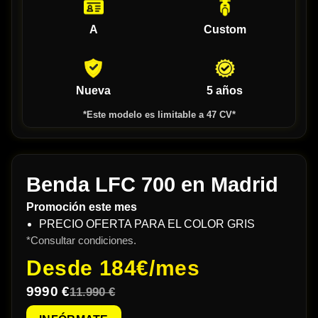
A
Custom
Nueva
5 años
*Este modelo es limitable a 47 CV*
Benda LFC 700 en Madrid
Promoción este mes
PRECIO OFERTA PARA EL COLOR GRIS
*Consultar condiciones.
Desde
184€/mes
9990 €
11.990 €