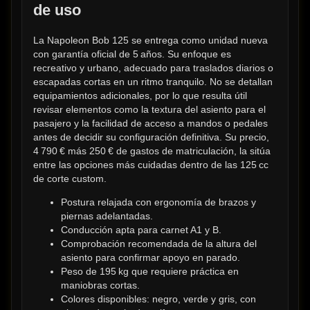
de uso
La Napoleon Bob 125 se entrega como unidad nueva 
con garantía oficial de 5 años. Su enfoque es 
recreativo y urbano, adecuado para traslados diarios o 
escapadas cortas en un ritmo tranquilo. No se detallan 
equipamientos adicionales, por lo que resulta útil 
revisar elementos como la textura del asiento para el 
pasajero y la facilidad de acceso a mandos o pedales 
antes de decidir su configuración definitiva. Su precio, 
4 790 € más 250 € de gastos de matriculación, la sitúa 
entre las opciones más cuidadas dentro de las 125 cc 
de corte custom.
Postura relajada con ergonomía de brazos y 
piernas adelantadas.
Conducción apta para carnet A1 y B.
Comprobación recomendada de la altura del 
asiento para confirmar apoyo en parado.
Peso de 195 kg que requiere práctica en 
maniobras cortas.
Colores disponibles: negro, verde y gris, con 