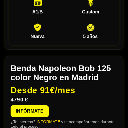
A1/B
Custom
Nueva
5 años
Benda Napoleon Bob 125
color Negro en Madrid
Desde
91€/mes
4790 €
INFÓRMATE
¿Te interesa?
INFÓRMATE
y te acompañaremos durante
todo el proceso.