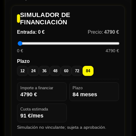
SIMULADOR DE
FINANCIACIÓN
Entrada:
0 €
Precio:
4790 €
0 €
4790 €
Plazo
12
24
36
48
60
72
84
Importe a financiar
Plazo
4790
€
84
meses
Cuota estimada
91
€/mes
Simulación no vinculante; sujeta a aprobación.