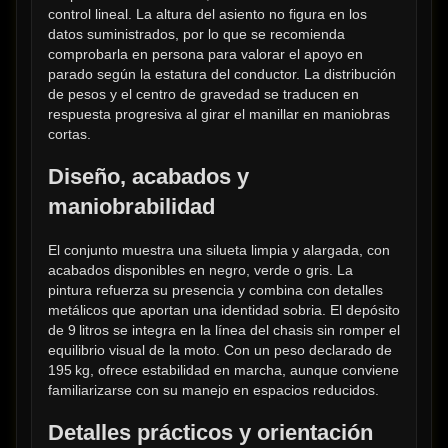
control lineal. La altura del asiento no figura en los 
datos suministrados, por lo que se recomienda 
comprobarla en persona para valorar el apoyo en 
parado según la estatura del conductor. La distribución 
de pesos y el centro de gravedad se traducen en 
respuesta progresiva al girar el manillar en maniobras 
cortas.
Diseño, acabados y 
maniobrabilidad
El conjunto muestra una silueta limpia y alargada, con 
acabados disponibles en negro, verde o gris. La 
pintura refuerza su presencia y combina con detalles 
metálicos que aportan una identidad sobria. El depósito 
de 9 litros se integra en la línea del chasis sin romper el 
equilibrio visual de la moto. Con un peso declarado de 
195 kg, ofrece estabilidad en marcha, aunque conviene 
familiarizarse con su manejo en espacios reducidos.
Detalles prácticos y orientación 