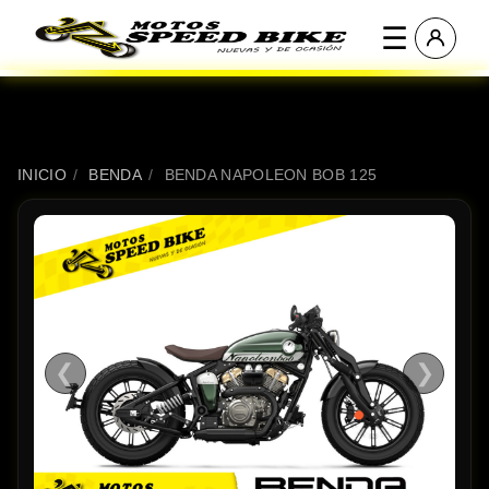
☰
INICIO
/
BENDA
/
BENDA NAPOLEON BOB 125
❮
❯