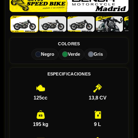
COLORES
Negro
Verde
Gris
ESPECIFICACIONES
125cc
13,8 CV
195 kg
9 L