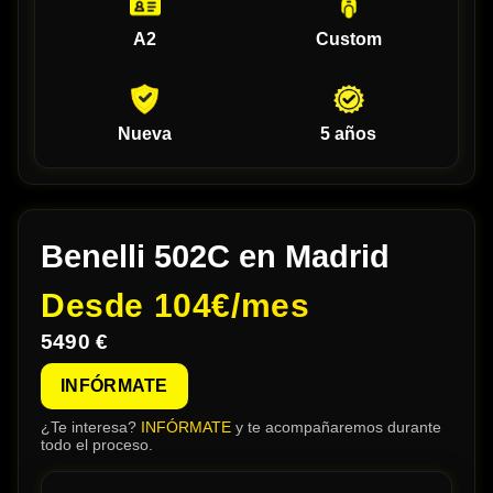
A2
Custom
Nueva
5 años
Benelli 502C en Madrid
Desde
104€/mes
5490 €
INFÓRMATE
¿Te interesa?
INFÓRMATE
y te acompañaremos durante
todo el proceso.