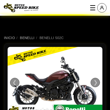
☰
INICIO
/
BENELLI
/
BENELLI 502C
❮
❯