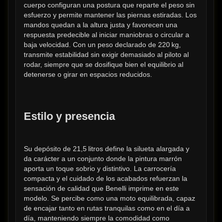
cuerpo configuran una postura que reparte el peso sin 
esfuerzo y permite mantener las piernas estiradas. Los 
mandos quedan a la altura justa y favorecen una 
respuesta predecible al iniciar maniobras o circular a 
baja velocidad. Con un peso declarado de 220 kg, 
transmite estabilidad sin exigir demasiado al piloto al 
rodar, siempre que se dosifique bien el equilibrio al 
detenerse o girar en espacios reducidos.
Estilo y presencia
Su depósito de 21,5 litros define la silueta alargada y 
da carácter a un conjunto donde la pintura marrón 
aporta un toque sobrio y distintivo. La carrocería 
compacta y el cuidado de los acabados refuerzan la 
sensación de calidad que Benelli imprime en este 
modelo. Se percibe como una moto equilibrada, capaz 
de encajar tanto en rutas tranquilas como en el día a 
día, manteniendo siempre la comodidad como 