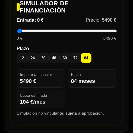
SIMULADOR DE
FINANCIACIÓN
Entrada:
0 €
Precio:
5490 €
0 €
5490 €
Plazo
12
24
36
48
60
72
84
Importe a financiar
Plazo
5490
€
84
meses
Cuota estimada
104
€/mes
Simulación no vinculante; sujeta a aprobación.