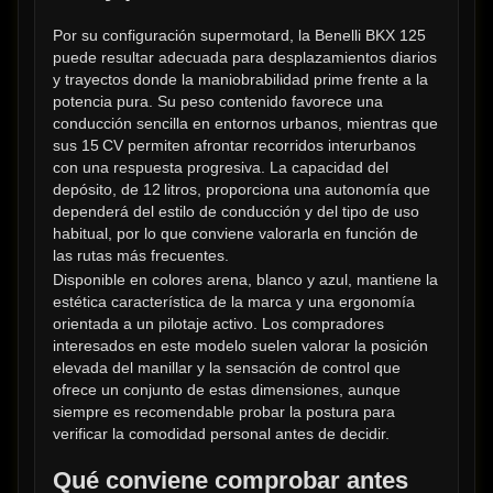
Por su configuración supermotard, la Benelli BKX 125 
puede resultar adecuada para desplazamientos diarios 
y trayectos donde la maniobrabilidad prime frente a la 
potencia pura. Su peso contenido favorece una 
conducción sencilla en entornos urbanos, mientras que 
sus 15 CV permiten afrontar recorridos interurbanos 
con una respuesta progresiva. La capacidad del 
depósito, de 12 litros, proporciona una autonomía que 
dependerá del estilo de conducción y del tipo de uso 
habitual, por lo que conviene valorarla en función de 
las rutas más frecuentes.
Disponible en colores arena, blanco y azul, mantiene la 
estética característica de la marca y una ergonomía 
orientada a un pilotaje activo. Los compradores 
interesados en este modelo suelen valorar la posición 
elevada del manillar y la sensación de control que 
ofrece un conjunto de estas dimensiones, aunque 
siempre es recomendable probar la postura para 
verificar la comodidad personal antes de decidir.
Qué conviene comprobar antes 