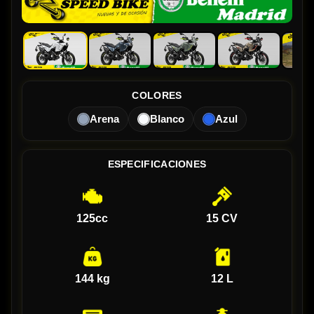
COLORES
Arena
Blanco
Azul
ESPECIFICACIONES
125cc
15 CV
144 kg
12 L