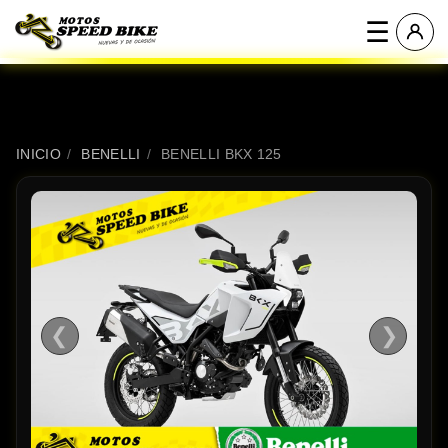
☰
INICIO
/
BENELLI
/
BENELLI BKX 125
❮
❯