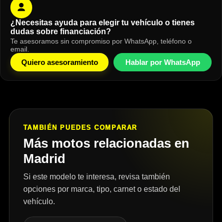
¿Necesitas ayuda para elegir tu vehículo o tienes
dudas sobre financiación?
Te asesoramos sin compromiso por WhatsApp, teléfono o
email.
Quiero asesoramiento
Hablar por WhatsApp
TAMBIÉN PUEDES COMPARAR
Más motos relacionadas en
Madrid
Si este modelo te interesa, revisa también
opciones por marca, tipo, carnet o estado del
vehículo.