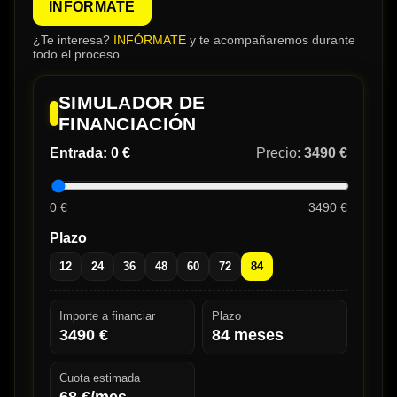
INFÓRMATE
¿Te interesa?
INFÓRMATE
y te acompañaremos durante
todo el proceso.
SIMULADOR DE
FINANCIACIÓN
Entrada:
0 €
Precio:
3490 €
0 €
3490 €
Plazo
12
24
36
48
60
72
84
Importe a financiar
Plazo
3490
€
84
meses
Cuota estimada