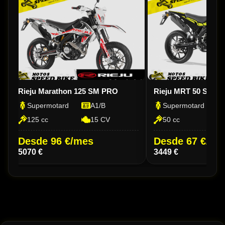
Rieju Marathon 125 SM PRO
Rieju MRT 50 SM
Supermotard
A1/B
Supermotard
125 cc
15 CV
50 cc
Desde 96 €/mes
Desde 67 €/me
5070 €
3449 €