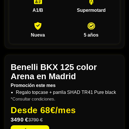
A1/B
Supermotard
Nueva
5 años
Benelli BKX 125 color
Arena en Madrid
Promoción este mes
Regalo topcase + parrila SHAD TR41 Pure black
*Consultar condiciones.
Desde
68€/mes
3490 €
3790 €