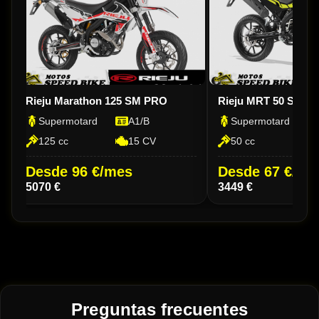
Rieju Marathon 125 SM PRO
Rieju MRT 50 SM
Supermotard
A1/B
Supermotard
125 cc
15 CV
50 cc
Desde 96 €/mes
Desde 67 €/me
5070 €
3449 €
Preguntas frecuentes