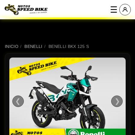
☰
INICIO
/
BENELLI
/
BENELLI BKX 125 S
❮
❯