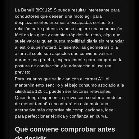
La Benelli BKX 125 S puede resultar interesante para 
conductores que desean una moto ágil para 
desplazamientos urbanos o escapadas cortas. Su 
relación entre potencia y peso sugiere una conducción 
fácil en los giros y cambios rápidos de ritmo, algo que 
suele valorar quien busca movilidad diaria sin renunciar 
al estilo supermotard. El asiento, las geometrías o la 
altura al suelo son aspectos que conviene valorar 
durante una prueba, especialmente para comprobar la 
postura de conducción y la adaptación al uso real 
previsto.
Para usuarios que se inician con el carnet A1, el 
mantenimiento sencillo y el bajo consumo asociado a la 
cilindrada 125 cc pueden ser factores relevantes. 
Quien tenga experiencia previa con scooter o modelos 
de menor tamaño encontrará en esta moto una 
alternativa más deportiva sin complicaciones, ideal 
para perfeccionar técnica y confianza en curva.
Qué conviene comprobar antes 
de decidir