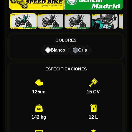
COLORES
Blanco
Gris
ESPECIFICACIONES
125cc
15 CV
142 kg
12 L