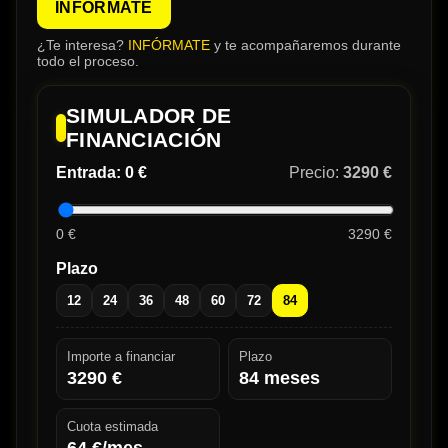
INFÓRMATE
¿Te interesa?
INFÓRMATE
y te acompañaremos durante
todo el proceso.
SIMULADOR DE
FINANCIACIÓN
Entrada:
0 €
Precio:
3290 €
0 €
3290 €
Plazo
12
24
36
48
60
72
84
Importe a financiar
Plazo
3290
€
84
meses
Cuota estimada