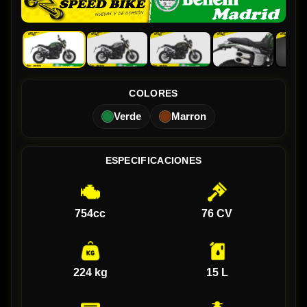
COLORES
Verde
Marron
ESPECIFICACIONES
754cc
76 CV
224 kg
15 L