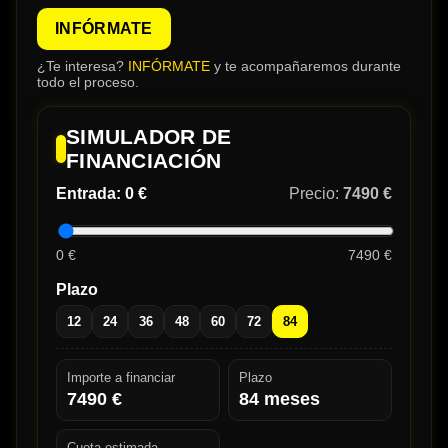
INFÓRMATE
¿Te interesa?
INFÓRMATE
y te acompañaremos durante
todo el proceso.
SIMULADOR DE
FINANCIACIÓN
Entrada:
0 €
Precio:
7490 €
0 €
7490 €
Plazo
12
24
36
48
60
72
84
Importe a financiar
Plazo
7490
€
84
meses
Cuota estimada