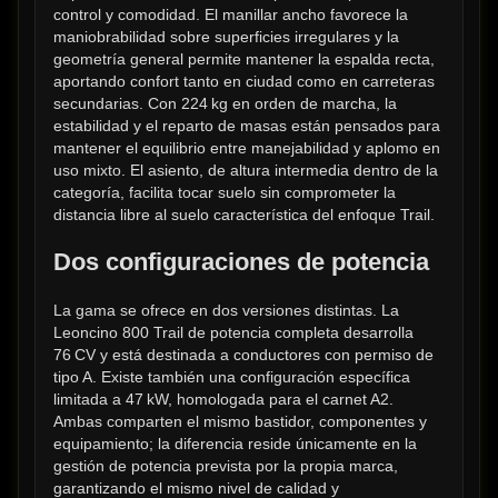
control y comodidad. El manillar ancho favorece la 
maniobrabilidad sobre superficies irregulares y la 
geometría general permite mantener la espalda recta, 
aportando confort tanto en ciudad como en carreteras 
secundarias. Con 224 kg en orden de marcha, la 
estabilidad y el reparto de masas están pensados para 
mantener el equilibrio entre manejabilidad y aplomo en 
uso mixto. El asiento, de altura intermedia dentro de la 
categoría, facilita tocar suelo sin comprometer la 
distancia libre al suelo característica del enfoque Trail.
Dos configuraciones de potencia
La gama se ofrece en dos versiones distintas. La 
Leoncino 800 Trail de potencia completa desarrolla 
76 CV y está destinada a conductores con permiso de 
tipo A. Existe también una configuración específica 
limitada a 47 kW, homologada para el carnet A2. 
Ambas comparten el mismo bastidor, componentes y 
equipamiento; la diferencia reside únicamente en la 
gestión de potencia prevista por la propia marca, 
garantizando el mismo nivel de calidad y 