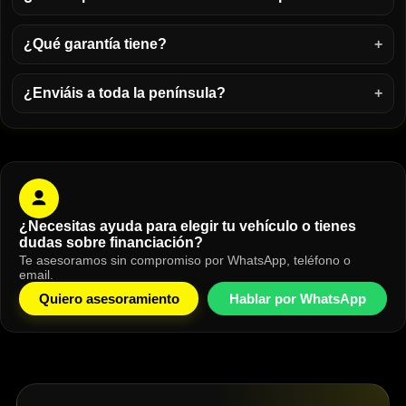
¿Qué garantía tiene?
¿Enviáis a toda la península?
¿Necesitas ayuda para elegir tu vehículo o tienes
dudas sobre financiación?
Te asesoramos sin compromiso por WhatsApp, teléfono o
email.
Quiero asesoramiento
Hablar por WhatsApp