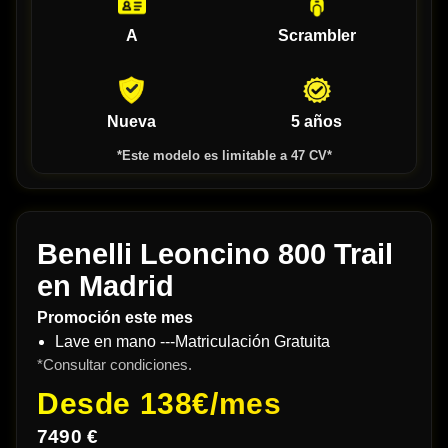
A
Scrambler
Nueva
5 años
*Este modelo es limitable a 47 CV*
Benelli Leoncino 800 Trail
en Madrid
Promoción este mes
Lave en mano ---Matriculación Gratuita
*Consultar condiciones.
Desde
138€/mes
7490 €