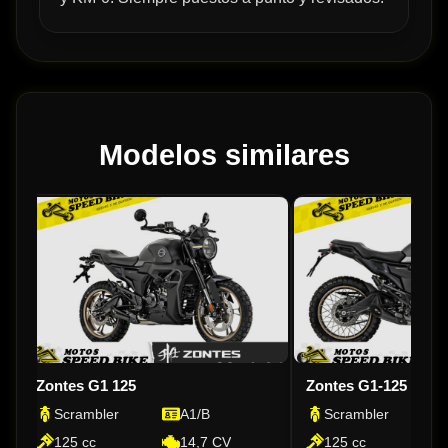
Modelos similares
Zontes G1 125
Zontes G1-125 X
Scrambler
A1/B
Scrambler
125 cc
14,7 CV
125 cc