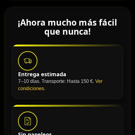
¡Ahora mucho más fácil
que nunca!
Entrega estimada
7–10 días. Transporte: Hasta 150 €.
Ver
condiciones
.
Sin papeleos