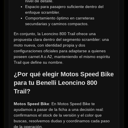
nivel de detalle.
Espacio para pasajero suficiente dentro del 
enfoque scrambler.
Comportamiento óptimo en carreteras 
secundarias y caminos compactos.
En conjunto, la Leoncino 800 Trail ofrece una 
propuesta clara dentro del segmento scrambler: una 
moto nueva, con identidad propia y dos 
configuraciones oficiales para adaptarse a quienes 
poseen carnet A o A2, manteniendo el mismo espíritu 
Trail que define su nombre.
¿Por qué elegir Motos Speed Bike 
para tu Benelli Leoncino 800 
Trail?
Motos Speed Bike
: En Motos Speed Bike te 
ayudamos a pasar de la ficha a una decisión real: 
confirmamos el stock de la versión y el color que 
buscas, resolvemos dudas y coordinamos cada paso 
de la operación.