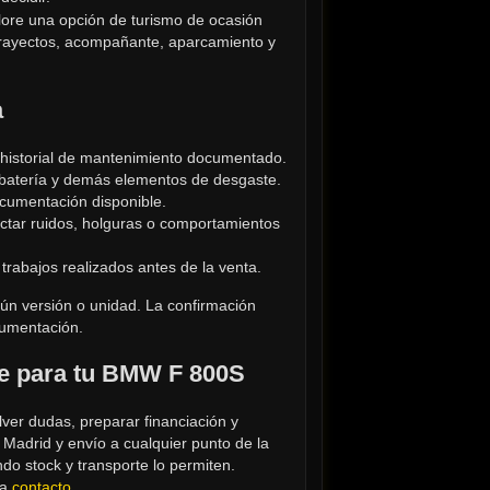
re una opción de turismo de ocasión 
 trayectos, acompañante, aparcamiento y 
a
e historial de mantenimiento documentado.
 batería y demás elementos de desgaste.
ocumentación disponible.
ctar ruidos, holguras o comportamientos 
trabajos realizados antes de la venta.
ún versión o unidad. La confirmación 
cumentación.
ke para tu BMW F 800S
ver dudas, preparar financiación y 
adrid y envío a cualquier punto de la 
do stock y transporte lo permiten. 
za 
contacto
.