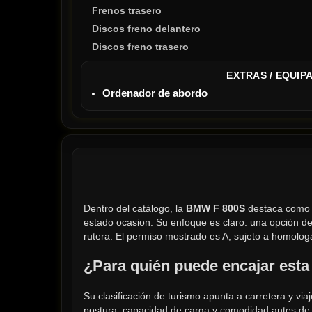
Frenos trasero
Discos freno delantero
Discos freno trasero
EXTRAS / EQUIP
Ordenador de abordo
Dentro del catálogo, la 
BMW F 800S
 destaca como 
estado ocasion. Su enfoque es claro: una opción de
rutera. El permiso mostrado es A, sujeto a homolo
¿Para quién puede encajar esta
Su clasificación de turismo apunta a carretera y vi
postura, capacidad de carga y comodidad antes de 