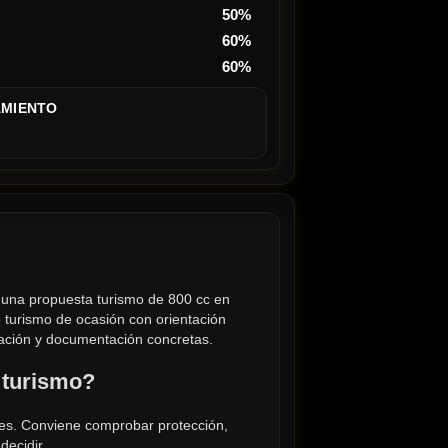
50%
60%
60%
AMIENTO
una propuesta turismo de 800 cc en 
 turismo de ocasión con orientación 
gación y documentación concretas.
 turismo?
ajes. Conviene comprobar protección, 
decidir.