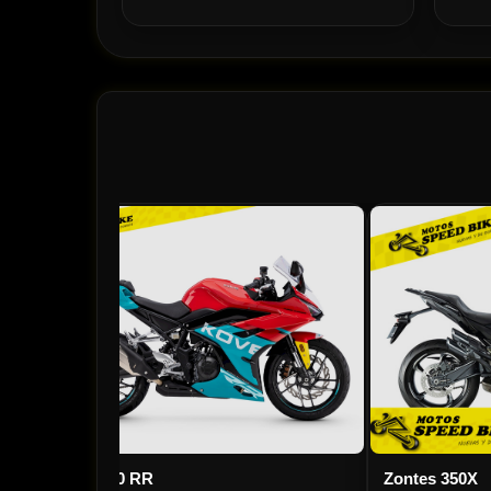
Kove 350 RR
Zontes 350X