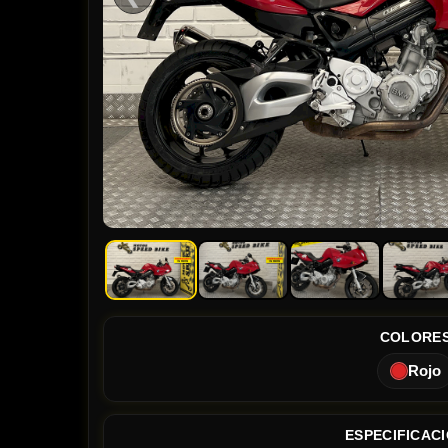
COLORE
Rojo
ESPECIFICAC