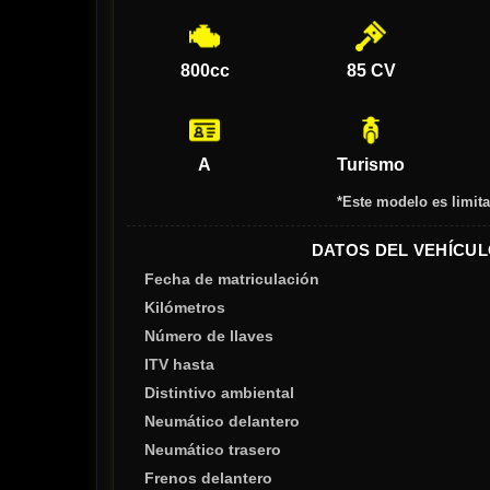
800cc
85 CV
A
Turismo
*Este modelo es limita
DATOS DEL VEHÍCUL
Fecha de matriculación
Kilómetros
Número de llaves
ITV hasta
Distintivo ambiental
Neumático delantero
Neumático trasero
Frenos delantero