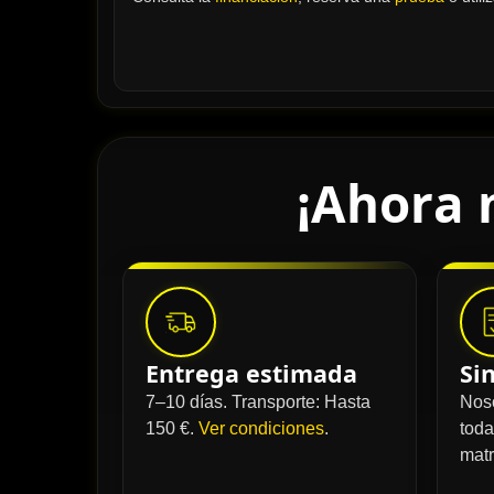
¡Ahora 
Entrega estimada
Si
7–10 días. Transporte: Hasta
Nos
150 €.
Ver condiciones
.
toda
matr