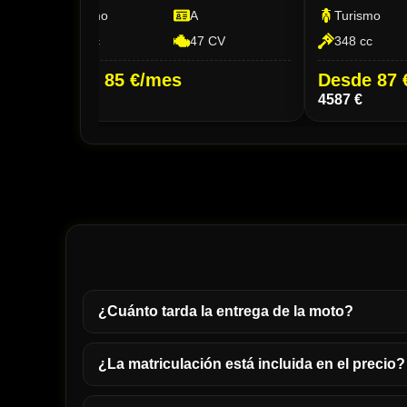
Turismo
A
Turismo
344 cc
47 CV
348 cc
Desde 85 €/mes
Desde 87 
4499 €
4587 €
¿Cuánto tarda la entrega de la moto?
¿La matriculación está incluida en el precio?