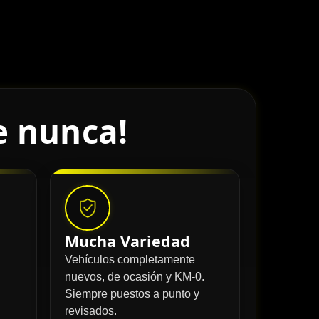
e nunca!
Mucha Variedad
Vehículos completamente
nuevos, de ocasión y KM-0.
Siempre puestos a punto y
revisados.