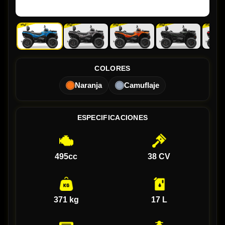
COLORES
Naranja
Camuflaje
ESPECIFICACIONES
495cc
38 CV
371 kg
17 L