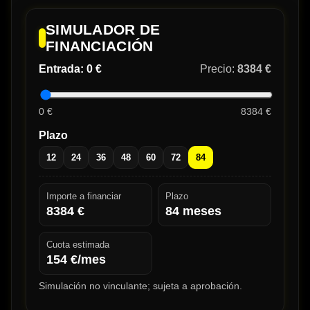
SIMULADOR DE
FINANCIACIÓN
Entrada:
0 €
Precio:
8384 €
0 €
8384 €
Plazo
12
24
36
48
60
72
84
Importe a financiar
Plazo
8384
€
84
meses
Cuota estimada
154
€/mes
Simulación no vinculante; sujeta a aprobación.