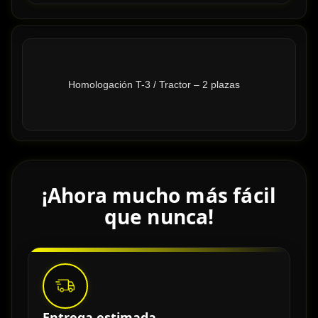
            Homologación T-3 / Tractor – 2 plazas

¡Ahora mucho más fácil
que nunca!
Entrega estimada