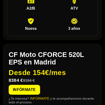
A2/B
ATV
Nueva
3 años
CF Moto CFORCE 520L
EPS en Madrid
Desde
154€/mes
8384 €
9194 €
INFÓRMATE
¿Te interesa?
INFÓRMATE
y te acompañaremos durante
todo el proceso.