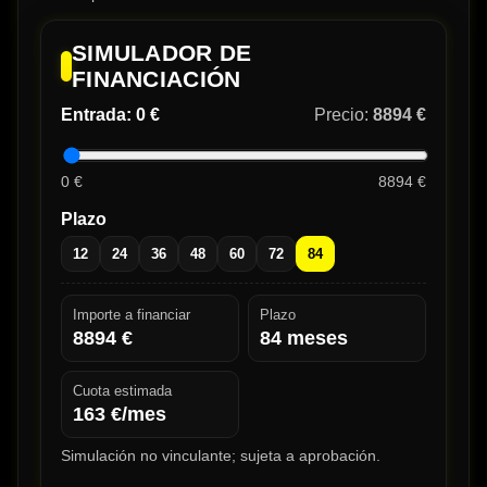
SIMULADOR DE
FINANCIACIÓN
Entrada:
0 €
Precio:
8894 €
0 €
8894 €
Plazo
12
24
36
48
60
72
84
Importe a financiar
Plazo
8894
€
84
meses
Cuota estimada
163
€/mes
Simulación no vinculante; sujeta a aprobación.