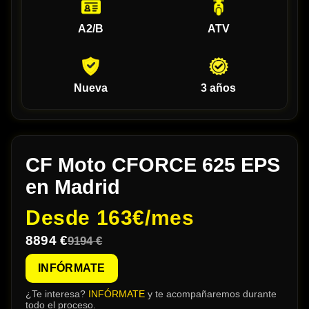
A2/B
ATV
Nueva
3 años
CF Moto CFORCE 625 EPS
en Madrid
Desde
163€/mes
8894 €
9194 €
INFÓRMATE
¿Te interesa?
INFÓRMATE
y te acompañaremos durante
todo el proceso.