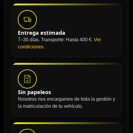
Entrega estimada
7–30 días. Transporte: Hasta 400 €.
Ver
condiciones
.
Sin papeleos
Nosotros nos encargamos de toda la gestión y
la matriculación de tu vehículo.