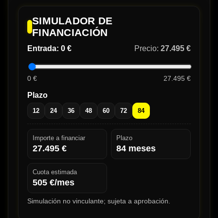
SIMULADOR DE
FINANCIACIÓN
Entrada:
0 €
Precio:
27.495 €
0 €
27.495 €
Plazo
12
24
36
48
60
72
84
Importe a financiar
Plazo
27.495
€
84
meses
Cuota estimada
505
€/mes
Simulación no vinculante; sujeta a aprobación.