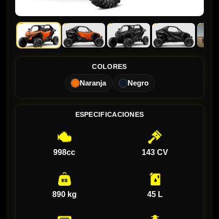
COLORES
Naranja
Negro
ESPECIFICACIONES
998cc
143 CV
890 kg
45 L