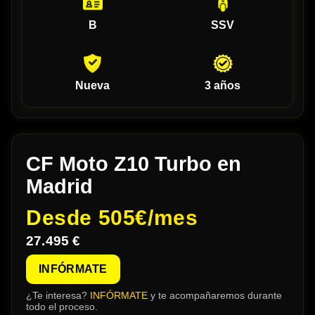
B
SSV
Nueva
3 años
CF Moto Z10 Turbo en
Madrid
Desde
505€/mes
27.495 €
INFÓRMATE
¿Te interesa?
INFÓRMATE
y te acompañaremos durante
todo el proceso.