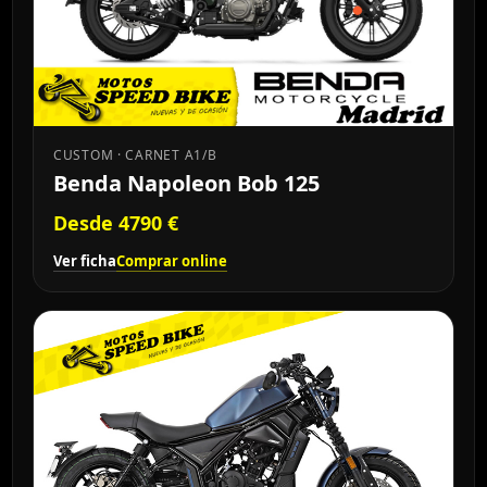
CUSTOM · CARNET A1/B
Benda Napoleon Bob 125
Desde 4790 €
Ver ficha
Comprar online