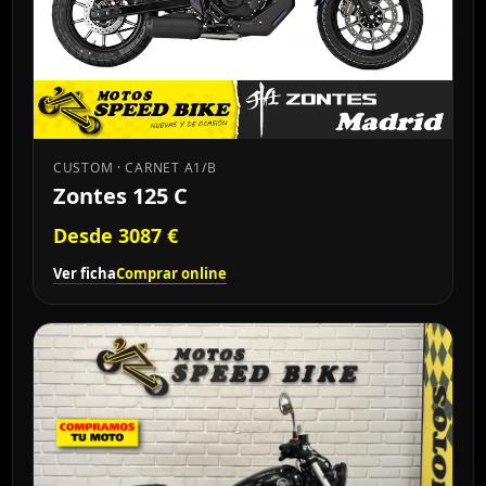
CUSTOM · CARNET A1/B
Zontes 125 C
Desde 3087 €
Ver ficha
Comprar online