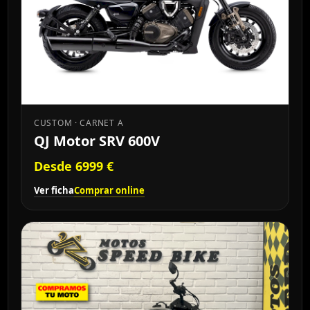
CUSTOM · CARNET A
QJ Motor SRV 600V
Desde 6999 €
Ver ficha
Comprar online