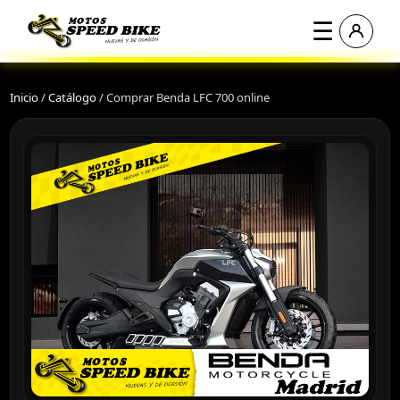
☰
Inicio
/
Catálogo
/
Comprar Benda LFC 700 online