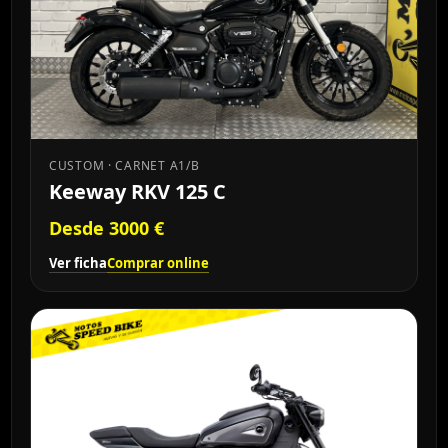
CUSTOM · CARNET A1/B
Keeway RKV 125 C
Desde 3000 €
Ver ficha
Comprar online