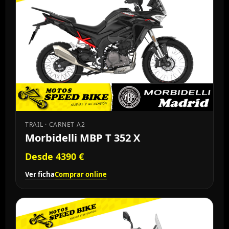
TRAIL · CARNET A2
Morbidelli MBP T 352 X
Desde 4390 €
Ver ficha
Comprar online