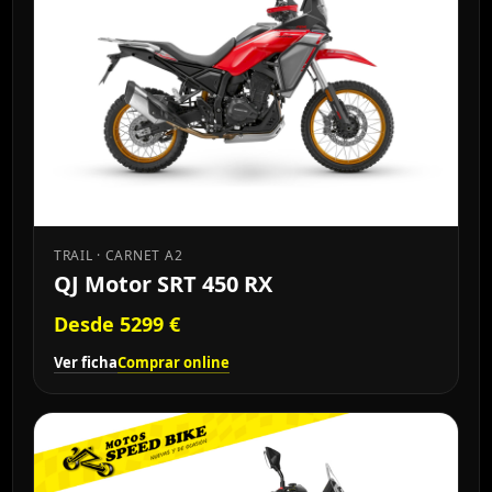
TRAIL · CARNET A2
QJ Motor SRT 450 RX
Desde 5299 €
Ver ficha
Comprar online