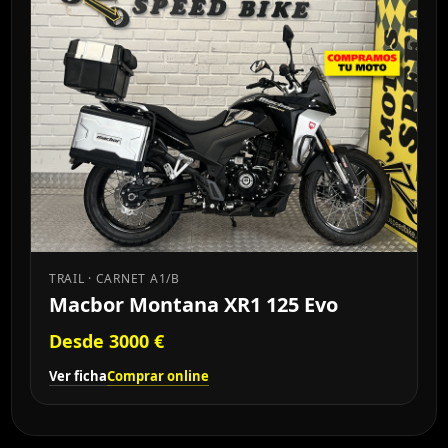
TRAIL · CARNET A1/B
Macbor Montana XR1 125 Evo
Desde 3000 €
Ver ficha
Comprar online