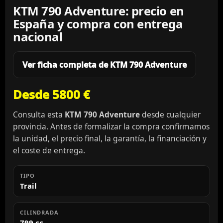
KTM 790 Adventure: precio en
España y compra con entrega
nacional
Ver ficha completa de KTM 790 Adventure
Desde 5800 €
Consulta esta
KTM 790 Adventure
desde cualquier
provincia. Antes de formalizar la compra confirmamos
la unidad, el precio final, la garantía, la financiación y
el coste de entrega.
TIPO
Trail
CILINDRADA
799 cc