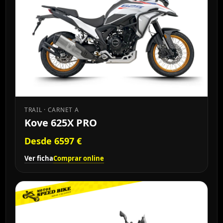
TRAIL · CARNET A
Kove 625X PRO
Desde 6597 €
Ver ficha
Comprar online