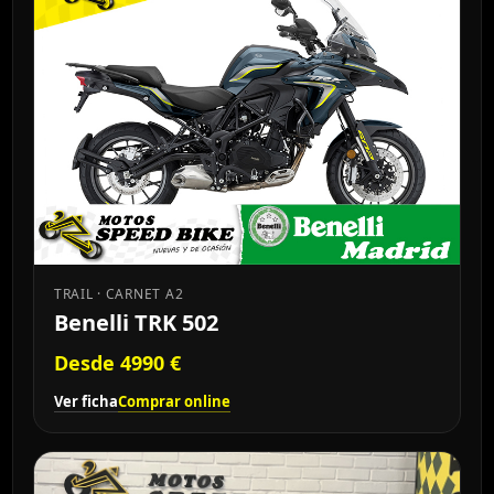
TRAIL · CARNET A2
Benelli TRK 502
Desde 4990 €
Ver ficha
Comprar online