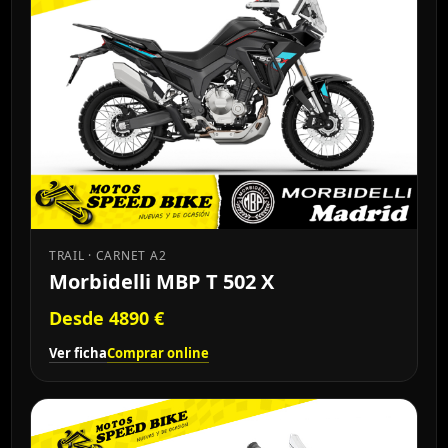
TRAIL · CARNET A2
Morbidelli MBP T 502 X
Desde 4890 €
Ver ficha
Comprar online