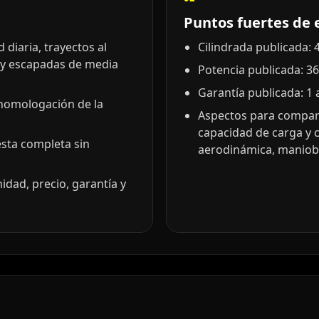
Puntos fuertes de 
diaria, trayectos al
Cilindrada publicada: 4
 y escapadas de media
Potencia publicada: 36
Garantía publicada: 1 
 homologación de la
Aspectos para compara
capacidad de carga y 
esta completa sin
aerodinámica, maniobr
idad, precio, garantía y