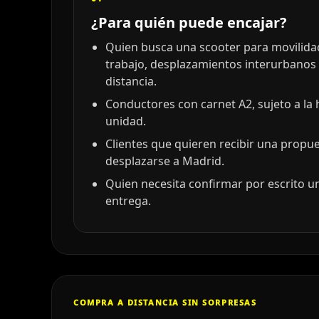
¿Para quién puede encajar?
Quien busca una scooter para movilidad 
trabajo, desplazamientos interurbanos
distancia.
Conductores con carnet A2, sujeto a la
unidad.
Clientes que quieren recibir una propu
desplazarse a Madrid.
Quien necesita confirmar por escrito un
entrega.
COMPRA A DISTANCIA SIN SORPRESAS