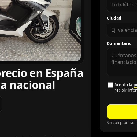
Ciudad
Comentario
precio en España
a nacional
Acepto la
p
recibir inf
Sin compromiso. T