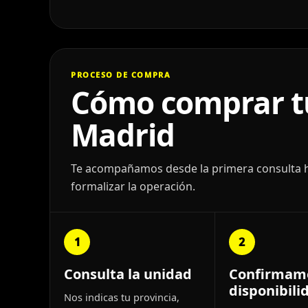
PROCESO DE COMPRA
Cómo comprar tu
Madrid
Te acompañamos desde la primera consulta has
formalizar la operación.
1
2
Consulta la unidad
Confirmam
disponibili
Nos indicas tu provincia,