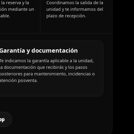
la reserva y la
Coordinamos la salida de la
ión mediante un
unidad y te informamos del
able.
plazo de recepción.
Garantía y documentación
Te indicamos la garantía aplicable a la unidad,
la documentación que recibirás y los pasos
posteriores para mantenimiento, incidencias o
atención posventa.
pp