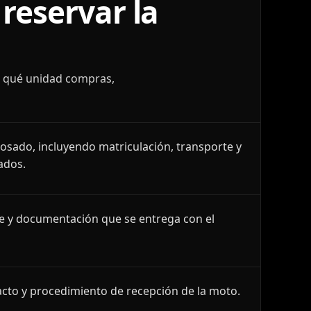
reservar la
r qué unidad compras,
losado, incluyendo matriculación, transporte y
ados.
le y documentación que se entrega con el
cto y procedimiento de recepción de la moto.