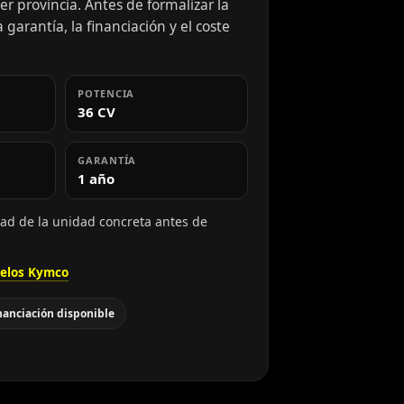
r provincia. Antes de formalizar la
 garantía, la financiación y el coste
POTENCIA
36 CV
GARANTÍA
1 año
dad de la unidad concreta antes de
elos Kymco
nanciación disponible