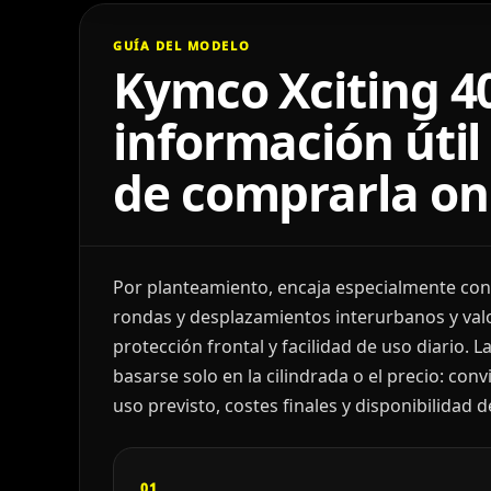
GUÍA DEL MODELO
Kymco Xciting 4
información útil
de comprarla on
Por planteamiento, encaja especialmente con
rondas y desplazamientos interurbanos y va
protección frontal y facilidad de uso diario. L
basarse solo en la cilindrada o el precio: c
uso previsto, costes finales y disponibilidad 
01