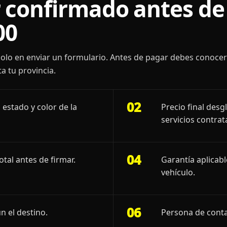
 confirmado antes de 
00
olo en enviar un formulario. Antes de pagar debes conoce
a tu provincia.
02
 estado y color de la
Precio final desg
servicios contrat
04
otal antes de firmar.
Garantía aplicab
vehículo.
06
n el destino.
Persona de conta