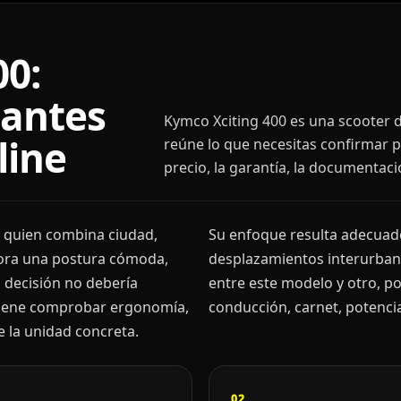
00:
 antes
Kymco Xciting 400 es una scooter d
line
reúne lo que necesitas confirmar p
precio, la garantía, la documentaci
 quien combina ciudad,
Su enfoque resulta adecuado 
lora una postura cómoda,
desplazamientos interurbano
a decisión no debería
entre este modelo y otro, 
onviene comprobar ergonomía,
conducción, carnet, potencia
de la unidad concreta.
02