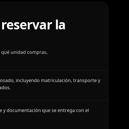
reservar la
r qué unidad compras,
losado, incluyendo matriculación, transporte y
ados.
le y documentación que se entrega con el