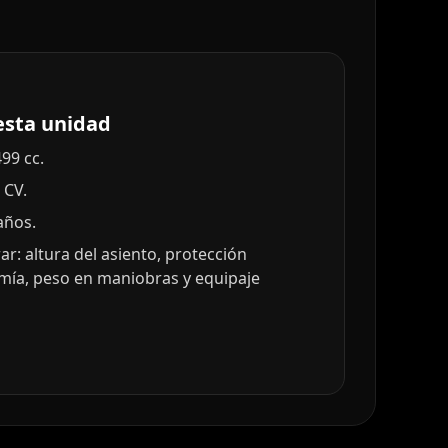
esta unidad
99 cc.
 CV.
años.
: altura del asiento, protección
mía, peso en maniobras y equipaje