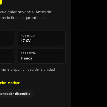
a
cualquier provincia. Antes de
ecio final, la garantía, la
POTENCIA
47 CV
GARANTÍA
3 años
rma la disponibilidad de la unidad
elos Macbor
nanciación disponible