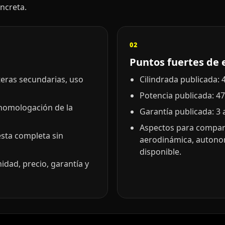
oncreta.
02
Puntos fuertes de 
eteras secundarias, uso
Cilindrada publicada: 4
Potencia publicada: 47
 homologación de la
Garantía publicada: 3 
Aspectos para comparar
esta completa sin
aerodinámica, autono
disponible.
idad, precio, garantía y