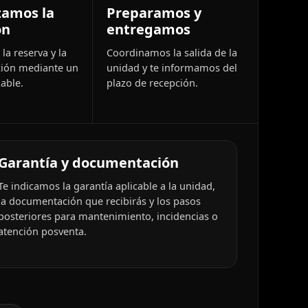
zamos la
Preparamos y
ón
entregamos
la reserva y la
Coordinamos la salida de la
ión mediante un
unidad y te informamos del
able.
plazo de recepción.
Garantía y documentación
Te indicamos la garantía aplicable a la unidad,
la documentación que recibirás y los pasos
posteriores para mantenimiento, incidencias o
atención posventa.