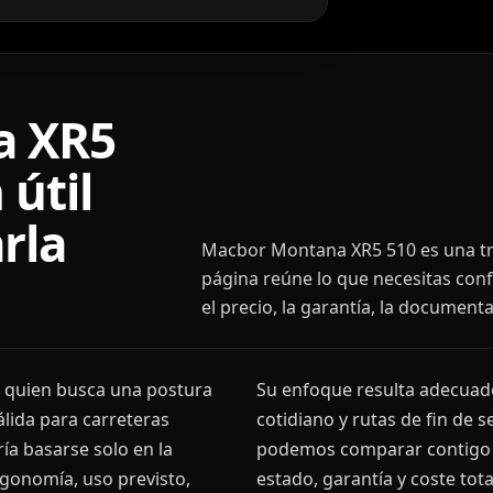
a XR5
 útil
rla
Macbor Montana XR5 510 es una trai
página reúne lo que necesitas conf
el precio, la garantía, la document
n quien busca una postura
Su enfoque resulta adecuado
álida para carreteras
cotidiano y rutas de fin de 
ía basarse solo en la
podemos comparar contigo p
rgonomía, uso previsto,
estado, garantía y coste tota