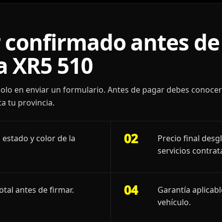
 confirmado antes de 
 XR5 510
olo en enviar un formulario. Antes de pagar debes conoce
a tu provincia.
02
 estado y color de la
Precio final desg
servicios contrat
04
otal antes de firmar.
Garantía aplicab
vehículo.