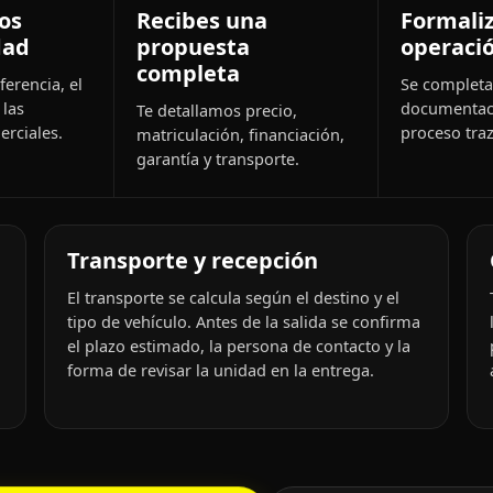
os
Recibes una
Formali
dad
propuesta
operaci
completa
ferencia, el
Se completa 
 las
documentac
Te detallamos precio,
rciales.
proceso traz
matriculación, financiación,
garantía y transporte.
Transporte y recepción
El transporte se calcula según el destino y el
tipo de vehículo. Antes de la salida se confirma
el plazo estimado, la persona de contacto y la
forma de revisar la unidad en la entrega.