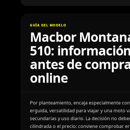
GUÍA DEL MODELO
Macbor Montan
510: información
antes de compra
online
Por planteamiento, encaja especialmente co
erguida, versatilidad para viajar y una moto v
secundarias y uso diario. La decisión no deber
cilindrada o el precio: conviene comprobar e