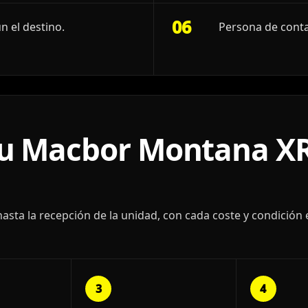
06
n el destino.
Persona de conta
u Macbor Montana XR
ta la recepción de la unidad, con cada coste y condición 
3
4