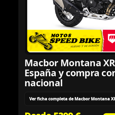
Macbor Montana XR5
España y compra co
nacional
Ver ficha completa de Macbor Montana X