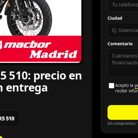
Ciudad
Comentario
 510: precio en
n entrega
Acepto la
p
recibir inf
R5 510
Sin compromiso. T