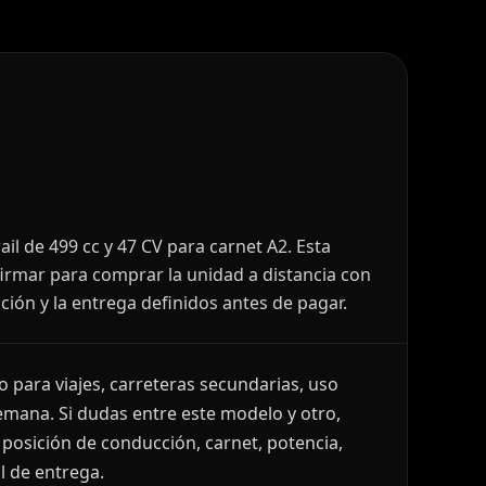
l de 499 cc y 47 CV para carnet A2. Esta
irmar para comprar la unidad a distancia con
ación y la entrega definidos antes de pagar.
 para viajes, carreteras secundarias, uso
semana. Si dudas entre este modelo y otro,
osición de conducción, carnet, potencia,
l de entrega.