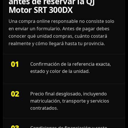
antes de reservar la QJ
Motor SRT 300DX
Una compra online responsable no consiste solo
en enviar un formulario. Antes de pagar debes
conocer qué unidad compras, cuánto costará
realmente y cómo llegará hasta tu provincia.
01
Confirmación de la referencia exacta,
estado y color de la unidad.
02
Precio final desglosado, incluyendo
matriculación, transporte y servicios
contratados.
03
Condiciones de financiación y coste