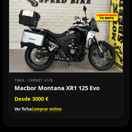
TRAIL · CARNET A1/B
Macbor Montana XR1 125 Evo
Desde 3000 €
Ver ficha
Comprar online