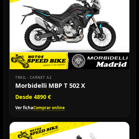
TRAIL · CARNET A2
Morbidelli MBP T 502 X
Desde 4890 €
Ver ficha
Comprar online