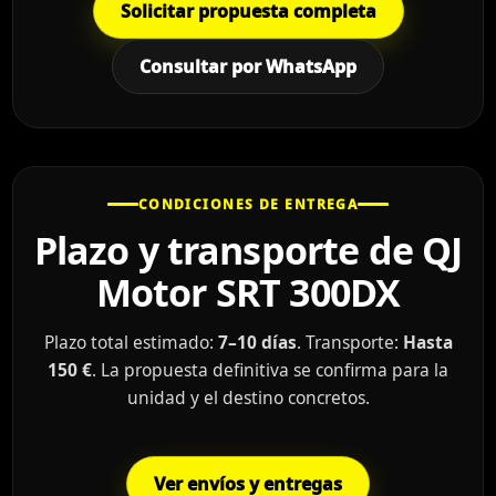
Solicitar propuesta completa
Consultar por WhatsApp
CONDICIONES DE ENTREGA
Plazo y transporte de QJ
Motor SRT 300DX
Plazo total estimado:
7–10 días
. Transporte:
Hasta
150 €
. La propuesta definitiva se confirma para la
unidad y el destino concretos.
Ver envíos y entregas