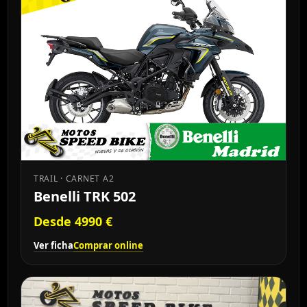
TRAIL · CARNET A2
Benelli TRK 502
Desde 4990 €
Ver ficha
Comprar online