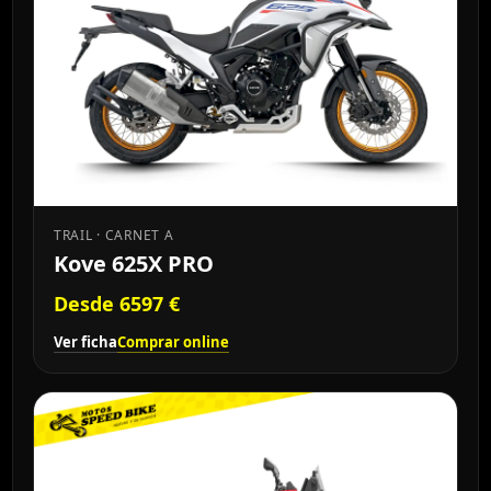
TRAIL · CARNET A
Kove 625X PRO
Desde 6597 €
Ver ficha
Comprar online