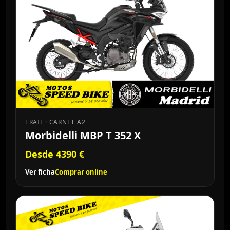
TRAIL · CARNET A2
Morbidelli MBP T 352 X
Desde 4390 €
Ver ficha
Comprar online