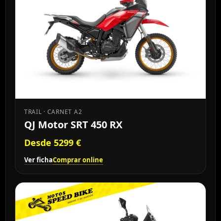
TRAIL · CARNET A2
QJ Motor SRT 450 RX
Desde 5299 €
Ver ficha
Comprar online