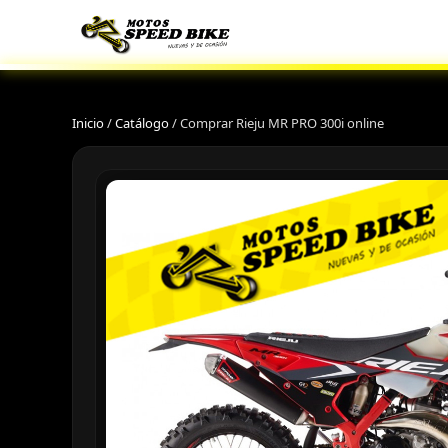
Inicio
/
Catálogo
/
Comprar Rieju MR PRO 300i online