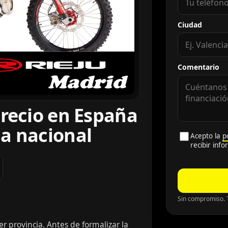
Ciudad
Comentario
precio en España
a nacional
Acepto la
p
recibir inf
Sin compromiso. T
r provincia. Antes de formalizar la