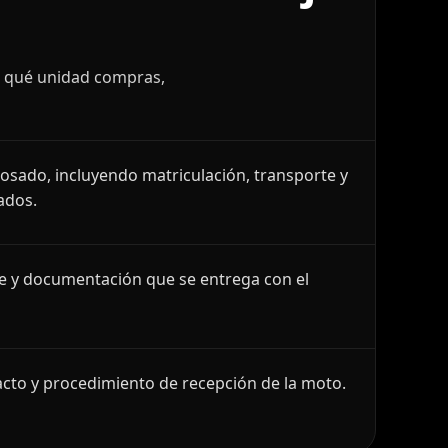
r qué unidad compras,
losado, incluyendo matriculación, transporte y
ados.
le y documentación que se entrega con el
cto y procedimiento de recepción de la moto.