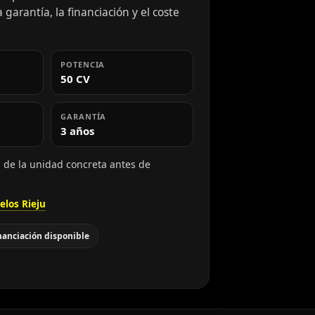
 garantía, la financiación y el coste
POTENCIA
50 CV
GARANTÍA
3 años
d de la unidad concreta antes de
los Rieju
nanciación disponible