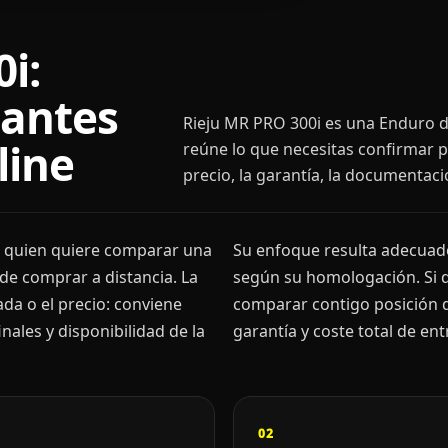
i:
 antes
Rieju MR PRO 300i es una Enduro de
line
reúne lo que necesitas confirmar p
precio, la garantía, la documentaci
n quien quiere comparar una
Su enfoque resulta adecuado
de comprar a distancia. La
según su homologación. Si 
ada o el precio: conviene
comparar contigo posición d
ales y disponibilidad de la
garantía y coste total de ent
02