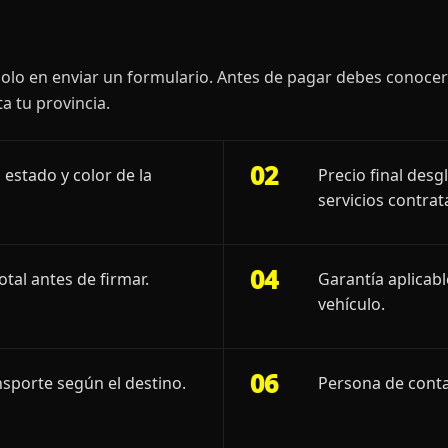
olo en enviar un formulario. Antes de pagar debes conoce
a tu provincia.
02
 estado y color de la
Precio final desg
servicios contrat
04
otal antes de firmar.
Garantía aplicab
vehículo.
06
sporte según el destino.
Persona de conta