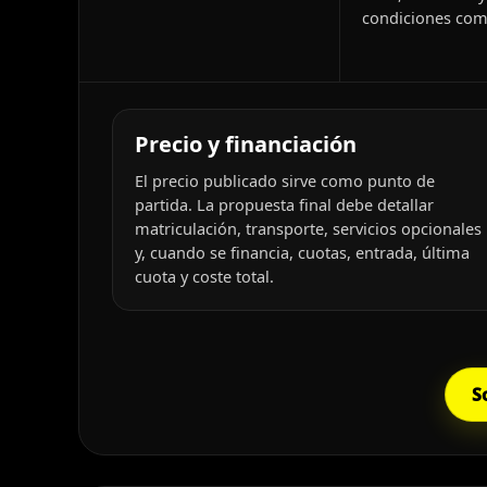
condiciones come
Precio y financiación
El precio publicado sirve como punto de
partida. La propuesta final debe detallar
matriculación, transporte, servicios opcionales
y, cuando se financia, cuotas, entrada, última
cuota y coste total.
S