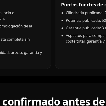
Puntos fuertes de 
, ocio o
Cilindrada publicada: 2
ón.
Potencia publicada: 50
homologación de la
Garantía publicada: 3 
Aspectos para compar
esta completa sin
coste total, garantía 
idad, precio, garantía y
confirmado antes de r