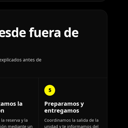
esde fuera de
explicados antes de
5
zamos la
Preparamos y
ón
entregamos
la reserva y la
Coordinamos la salida de la
ión mediante un
unidad y te informamos del