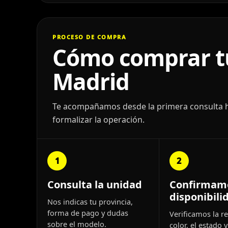
PROCESO DE COMPRA
Cómo comprar tu
Madrid
Te acompañamos desde la primera consulta has
formalizar la operación.
1
2
Consulta la unidad
Confirmam
disponibili
Nos indicas tu provincia,
forma de pago y dudas
Verificamos la re
sobre el modelo.
color, el estado y