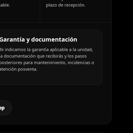
able.
plazo de recepción.
Garantía y documentación
Te indicamos la garantía aplicable a la unidad,
la documentación que recibirás y los pasos
posteriores para mantenimiento, incidencias o
atención posventa.
pp