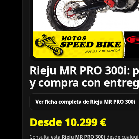
Rieju MR PRO 300i: 
y compra con entreg
Ver ficha completa de Rieju MR PRO 300i
Desde 10.299 €
Consulta esta
Rieju MR PRO 300i
desde cualquie