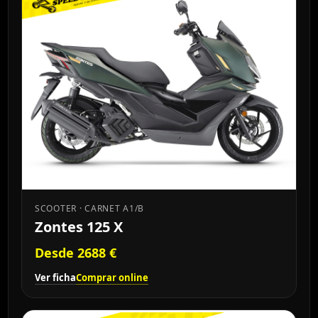
SCOOTER · CARNET A1/B
Zontes 125 X
Desde 2688 €
Ver ficha
Comprar online