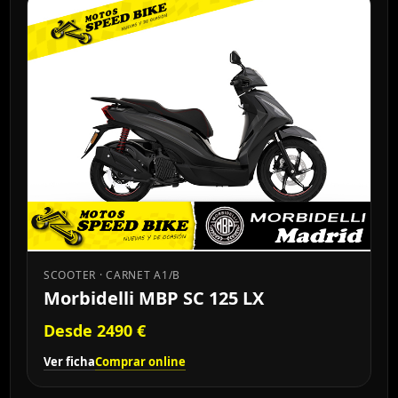
SCOOTER · CARNET A1/B
Morbidelli MBP SC 125 LX
Desde 2490 €
Ver ficha
Comprar online