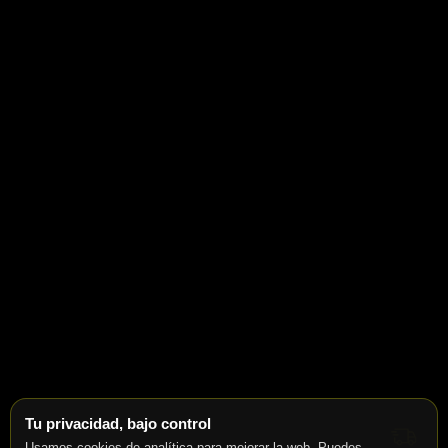
Tu privacidad, bajo control
Usamos cookies de analítica para mejorar la web. Puedes