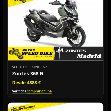
SCOOTER · CARNET A2
Zontes 368 G
Desde 4888 €
Ver ficha
Comprar online