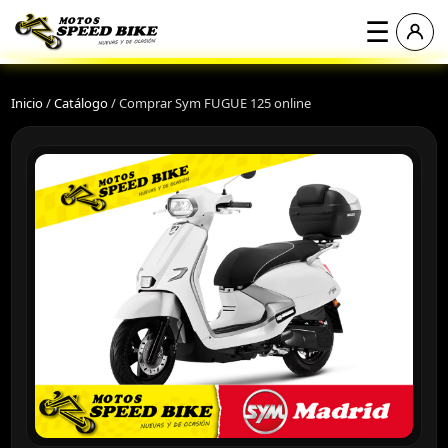
☰
Inicio
/
Catálogo
/
Comprar Sym FUGUE 125 online