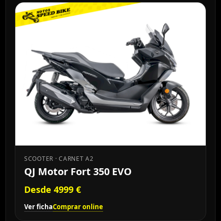
SCOOTER · CARNET A2
QJ Motor Fort 350 EVO
Desde 4999 €
Ver ficha
Comprar online