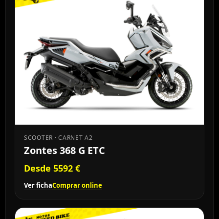
SCOOTER · CARNET A2
Zontes 368 G ETC
Desde 5592 €
Ver ficha
Comprar online