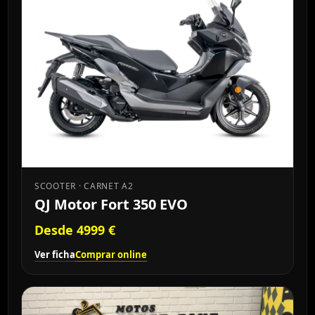
SCOOTER · CARNET A2
QJ Motor Fort 350 EVO
Desde 4999 €
Ver ficha
Comprar online