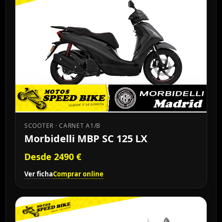
SCOOTER · CARNET A1/B
Morbidelli MBP SC 125 LX
Desde 2490 €
Ver ficha
Comprar online