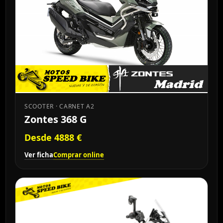
SCOOTER · CARNET A2
Zontes 368 G
Desde 4888 €
Ver ficha
Comprar online