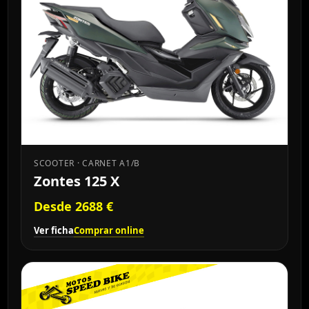
SCOOTER · CARNET A1/B
Zontes 125 X
Desde 2688 €
Ver ficha
Comprar online