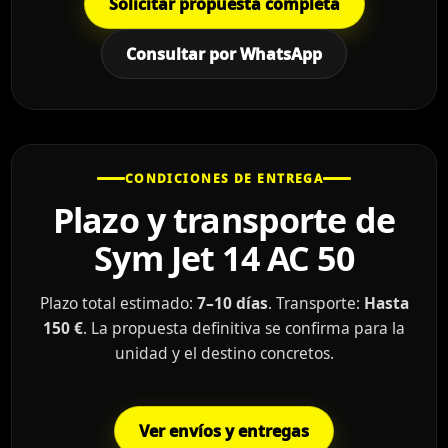
Solicitar propuesta completa
Consultar por WhatsApp
CONDICIONES DE ENTREGA
Plazo y transporte de
Sym Jet 14 AC 50
Plazo total estimado:
7–10 días
. Transporte:
Hasta
150 €
. La propuesta definitiva se confirma para la
unidad y el destino concretos.
Ver envíos y entregas