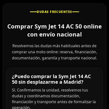
DUDAS FRECUENTES
Comprar Sym Jet 14 AC 50 online
con envío nacional
Resolvemos las dudas más habituales antes de
comprar una moto online: reserva, financiación,
documentación, garantía y transporte nacional.
¿Puedo comprar la Sym Jet 14 AC
50 sin desplazarme a Madrid?
Sí. Confirmamos la unidad, resolvemos tus
dudas y coordinamos documentación,
financiación y transporte antes de formalizar la
operación.