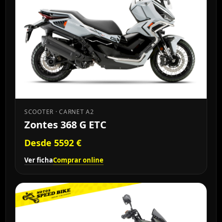
SCOOTER · CARNET A2
Zontes 368 G ETC
Desde 5592 €
Ver ficha
Comprar online