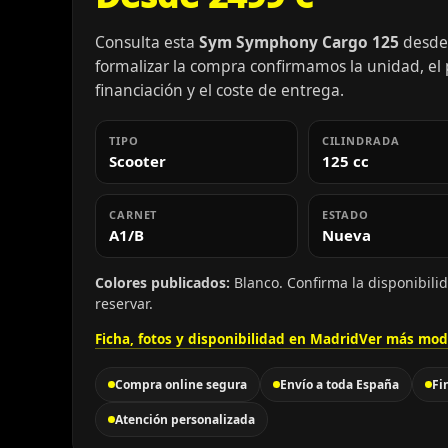
Consulta esta
Sym Symphony Cargo 125
desde 
formalizar la compra confirmamos la unidad, el pr
financiación y el coste de entrega.
TIPO
CILINDRADA
Scooter
125 cc
CARNET
ESTADO
A1/B
Nueva
Colores publicados:
Blanco. Confirma la disponibili
reservar.
Ficha, fotos y disponibilidad en Madrid
Ver más mod
Compra online segura
Envío a toda España
Fi
Atención personalizada