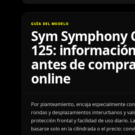
GUÍA DEL MODELO
Sym Symphony 
125: información
antes de compra
online
Por planteamiento, encaja especialmente con
rondas y desplazamientos interurbanos y va
protección frontal y facilidad de uso diario. L
basarse solo en la cilindrada o el precio: c