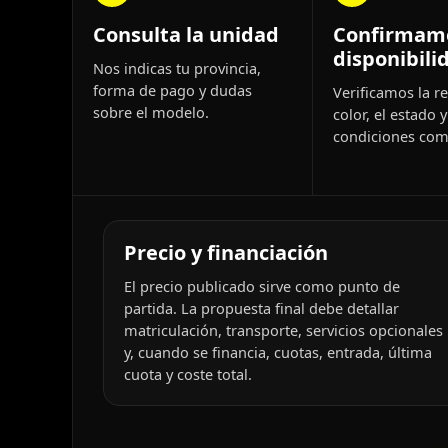
Consulta la unidad
Confirmam
disponibili
Nos indicas tu provincia,
forma de pago y dudas
Verificamos la re
sobre el modelo.
color, el estado y
condiciones come
Precio y financiación
El precio publicado sirve como punto de
partida. La propuesta final debe detallar
matriculación, transporte, servicios opcionales
y, cuando se financia, cuotas, entrada, última
cuota y coste total.