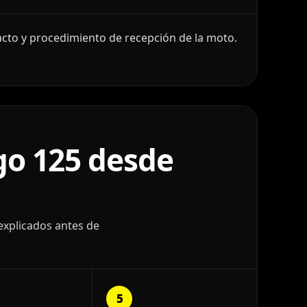
cto y procedimiento de recepción de la moto.
o 125 desde
explicados antes de
5