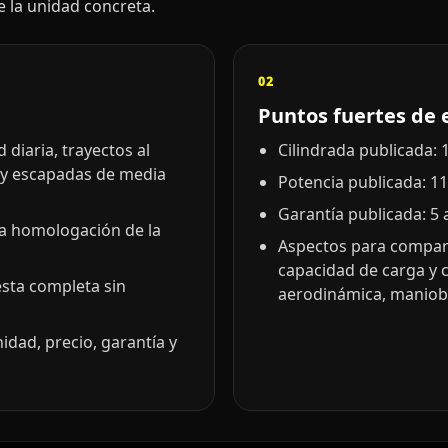
de la unidad concreta.
02
Puntos fuertes de 
diaria, trayectos al
Cilindrada publicada: 1
 y escapadas de media
Potencia publicada: 11
Garantía publicada: 5 
la homologación de la
Aspectos para compara
capacidad de carga y 
esta completa sin
aerodinámica, maniobr
idad, precio, garantía y