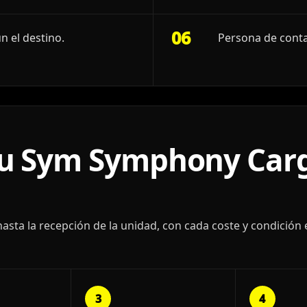
06
n el destino.
Persona de conta
u Sym Symphony Carg
ta la recepción de la unidad, con cada coste y condición 
3
4