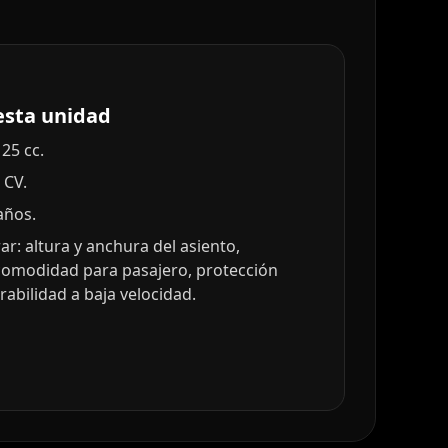
esta unidad
25 cc.
 CV.
años.
r: altura y anchura del asiento,
comodidad para pasajero, protección
abilidad a baja velocidad.