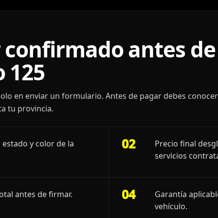
 confirmado antes de 
 125
olo en enviar un formulario. Antes de pagar debes conoce
a tu provincia.
02
 estado y color de la
Precio final desg
servicios contrat
04
otal antes de firmar.
Garantía aplicab
vehículo.