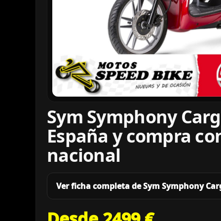
Sym Symphony Cargo
España y compra co
nacional
Ver ficha completa de Sym Symphony Car
Desde 2499 €