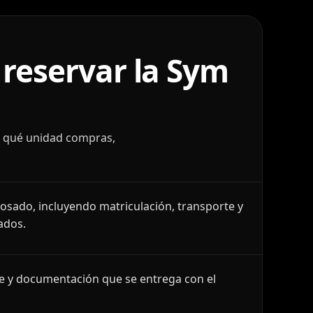
reservar la Sym
r qué unidad compras,
losado, incluyendo matriculación, transporte y
ados.
le y documentación que se entrega con el