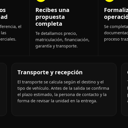
os
Recibes una
Formali
dad
propuesta
operaci
completa
ferencia, el
Se completa 
 las
documentac
Te detallamos precio,
rciales.
proceso traz
matriculación, financiación,
garantía y transporte.
Transporte y recepción
El transporte se calcula según el destino y el
tipo de vehículo. Antes de la salida se confirma
el plazo estimado, la persona de contacto y la
forma de revisar la unidad en la entrega.