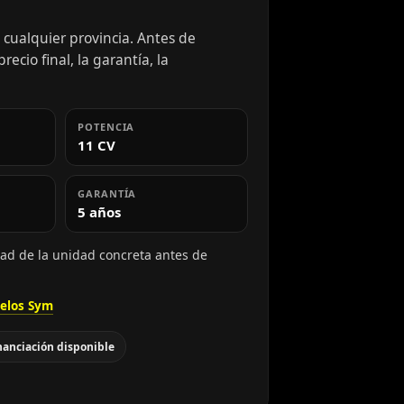
cualquier provincia. Antes de
ecio final, la garantía, la
POTENCIA
11 CV
GARANTÍA
5 años
dad de la unidad concreta antes de
elos Sym
nanciación disponible