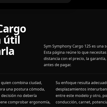
Cargo
 útil
Sym Symphony Cargo 125 es una sco
rla
Esta página reúne lo que necesita
distancia con el precio, la garantí
antes de pagar.
 quien combina ciudad,
Su enfoque resulta adecuado 
lora una postura cómoda,
desplazamientos interurbano
a decisión no debería
entre este modelo y otro, 
onviene comprobar ergonomía,
conducción, carnet, potencia