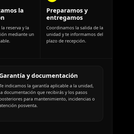
zamos la
Preparamos y
ón
entregamos
la reserva y la
Coordinamos la salida de la
ión mediante un
unidad y te informamos del
able.
plazo de recepción.
Garantía y documentación
Te indicamos la garantía aplicable a la unidad,
la documentación que recibirás y los pasos
posteriores para mantenimiento, incidencias o
atención posventa.