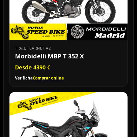
TRAIL · CARNET A2
Morbidelli MBP T 352 X
Desde 4390 €
Ver ficha
Comprar online