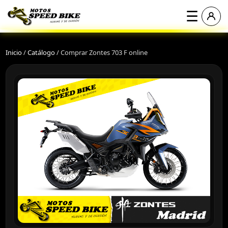
☰
Inicio
/
Catálogo
/
Comprar Zontes 703 F online