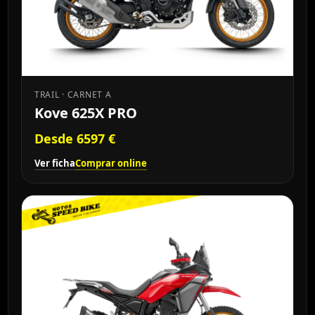
TRAIL · CARNET A
Kove 625X PRO
Desde 6597 €
Ver ficha
Comprar online