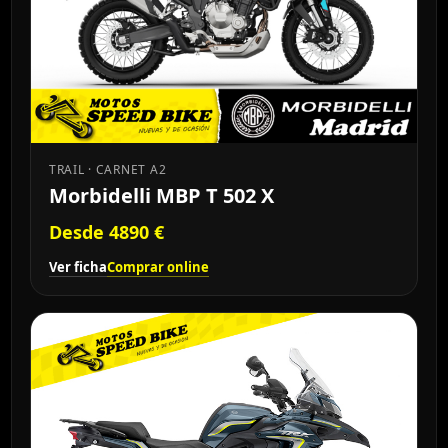
TRAIL · CARNET A2
Morbidelli MBP T 502 X
Desde 4890 €
Ver ficha
Comprar online