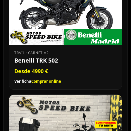
TRAIL · CARNET A2
Benelli TRK 502
Desde 4990 €
Ver ficha
Comprar online