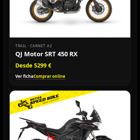
TRAIL · CARNET A2
QJ Motor SRT 450 RX
Desde 5299 €
Ver ficha
Comprar online