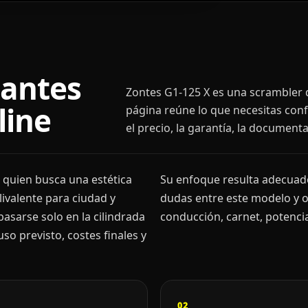
 antes
Zontes G1-125 X es una scrambler d
line
página reúne lo que necesitas conf
el precio, la garantía, la document
 quien busca una estética
Su enfoque resulta adecuado
ivalente para ciudad y
dudas entre este modelo y 
basarse solo en la cilindrada
conducción, carnet, potencia
o previsto, costes finales y
02