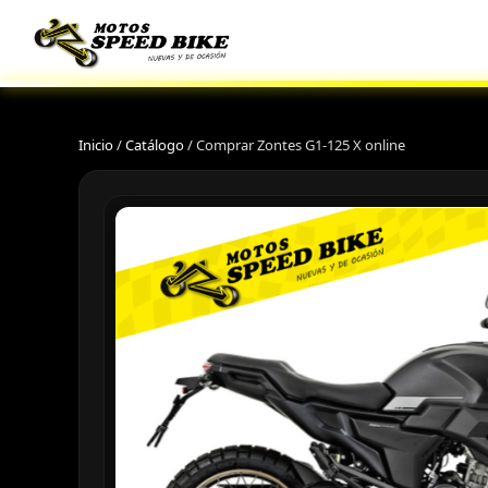
Inicio
/
Catálogo
/
Comprar Zontes G1-125 X online