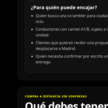
¿Para quién puede encajar?
Quien busca una scrambler para ciudad
ocio.
Conductores con carnet A1/B, sujeto a 
unidad.
Clientes que quieren recibir una propu
desplazarse a Madrid.
Quien necesita confirmar por escrito un
entrega.
COMPRA A DISTANCIA SIN SORPRESAS
Qué debes tener