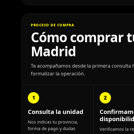
PROCESO DE COMPRA
Cómo comprar tu
Madrid
Te acompañamos desde la primera consulta has
formalizar la operación.
1
2
Consulta la unidad
Confirmam
disponibili
Nos indicas tu provincia,
forma de pago y dudas
Verificamos la re