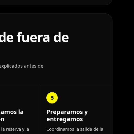
de fuera de
explicados antes de
5
zamos la
Preparamos y
ón
entregamos
la reserva y la
Coordinamos la salida de la