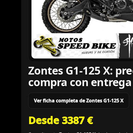
Zontes G1-125 X: pre
compra con entrega
Ver ficha completa de Zontes G1-125 X
Desde 3387 €