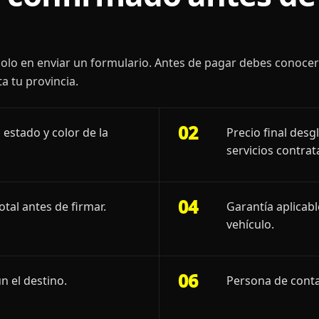
olo en enviar un formulario. Antes de pagar debes conoce
a tu provincia.
02
 estado y color de la
Precio final desg
servicios contrat
04
otal antes de firmar.
Garantía aplicab
vehículo.
06
n el destino.
Persona de conta