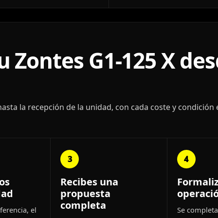
 Zontes G1-125 X des
ta la recepción de la unidad, con cada coste y condición 
3
4
os
Recibes una
Formali
dad
propuesta
operaci
completa
ferencia, el
Se completa 