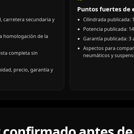
Puntos fuertes de 
, carretera secundaria y
Cilindrada publicada: 1
Potencia publicada: 14
la homologación de la
Garantía publicada: 3 
Aspectos para compara
esta completa sin
neumáticos y suspensio
idad, precio, garantía y
 confirmado antes de 