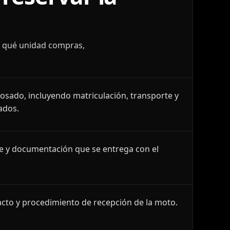
r qué unidad compras,
losado, incluyendo matriculación, transporte y
ados.
le y documentación que se entrega con el
cto y procedimiento de recepción de la moto.