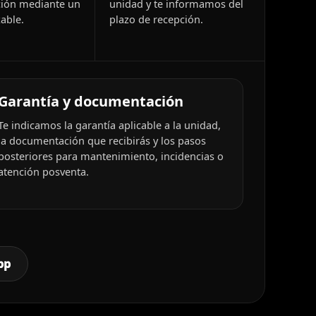
ión mediante un
unidad y te informamos del
able.
plazo de recepción.
Garantía y documentación
Te indicamos la garantía aplicable a la unidad,
la documentación que recibirás y los pasos
posteriores para mantenimiento, incidencias o
atención posventa.
pp