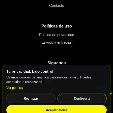
Contacto
Políticas de uso
Política de privacidad
Envíos y entregas
Síguenos
Tu privacidad, bajo control
WhatsApp
Usamos cookies de analítica para mejorar la web. Puedes
Instagram
aceptarlas o rechazarlas.
Ver política
TikTok
Rechazar
Configurar
© 2026 Motos Speed Bike. Todos los derechos reservados.
Aceptar todas