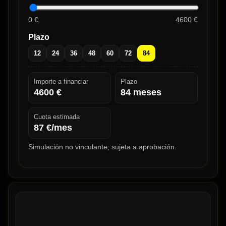
0 €
4600 €
Plazo
12
24
36
48
60
72
84
Importe a financiar
Plazo
4600
€
84
meses
Cuota estimada
87
€/mes
Simulación no vinculante; sujeta a aprobación.