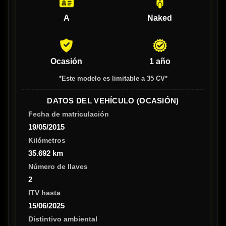
A
Naked
Ocasión
1 año
*Este modelo es limitable a 35 CV*
DATOS DEL VEHÍCULO (OCASIÓN)
Fecha de matriculación
19/05/2015
Kilómetros
35.692 km
Número de llaves
2
ITV hasta
15/06/2025
Distintivo ambiental