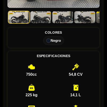
COLORES
Negro
ESPECIFICACIONES
750cc
54,8 CV
225 kg
14,1 L