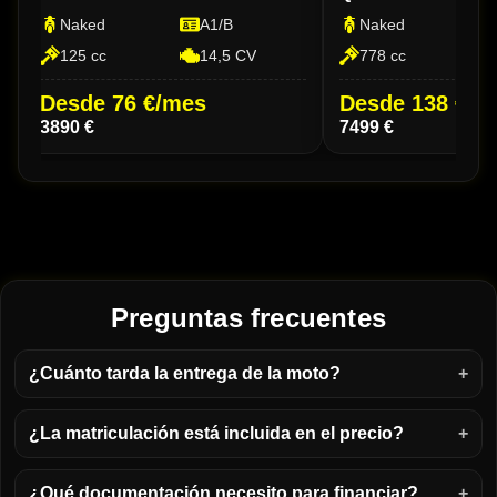
Naked
A1/B
Naked
125 cc
14,5 CV
778 cc
Desde 76 €/mes
Desde 138 €/m
3890 €
7499 €
Preguntas frecuentes
¿Cuánto tarda la entrega de la moto?
¿La matriculación está incluida en el precio?
¿Qué documentación necesito para financiar?