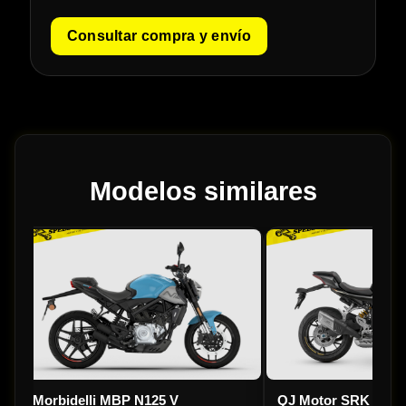
Consultar compra y envío
Modelos similares
Morbidelli MBP N125 V
QJ Motor SRK 800