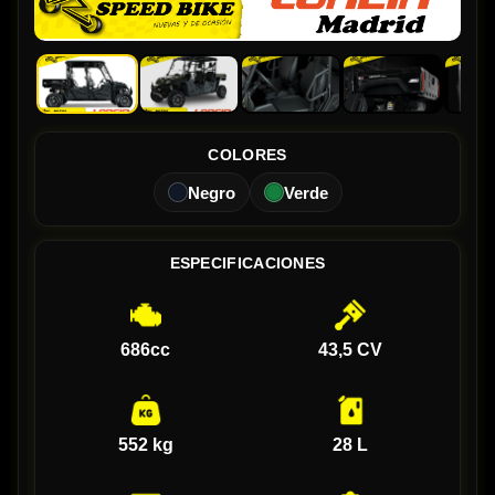
COLORES
Negro
Verde
ESPECIFICACIONES
686cc
43,5 CV
552 kg
28 L