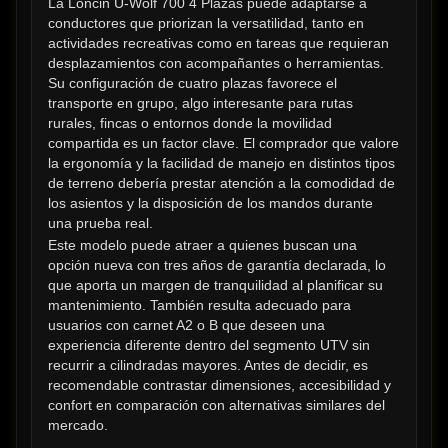
La Loncin U-Wolf 700 4 Plazas puede adaptarse a 
conductores que priorizan la versatilidad, tanto en 
actividades recreativas como en tareas que requieran 
desplazamientos con acompañantes o herramientas. 
Su configuración de cuatro plazas favorece el 
transporte en grupo, algo interesante para rutas 
rurales, fincas o entornos donde la movilidad 
compartida es un factor clave. El comprador que valore 
la ergonomía y la facilidad de manejo en distintos tipos 
de terreno debería prestar atención a la comodidad de 
los asientos y la disposición de los mandos durante 
una prueba real.
Este modelo puede atraer a quienes buscan una 
opción nueva con tres años de garantía declarada, lo 
que aporta un margen de tranquilidad al planificar su 
mantenimiento. También resulta adecuado para 
usuarios con carnet A2 o B que deseen una 
experiencia diferente dentro del segmento UTV sin 
recurrir a cilindradas mayores. Antes de decidir, es 
recomendable contrastar dimensiones, accesibilidad y 
confort en comparación con alternativas similares del 
mercado.