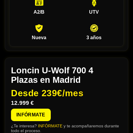
A2/B
UTV
Nueva
3 años
Loncin U-Wolf 700 4
Plazas en Madrid
Desde
239€/mes
12.999 €
INFÓRMATE
¿Te interesa?
INFÓRMATE
y te acompañaremos durante
todo el proceso.