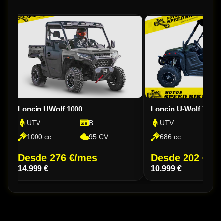
Loncin UWolf 1000
Loncin U-Wolf 700 2
UTV
B
UTV
1000 cc
95 CV
686 cc
Desde 276 €/mes
Desde 202 €/m
14.999 €
10.999 €