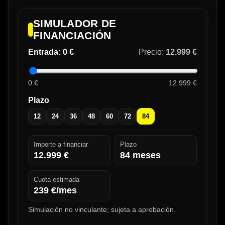
SIMULADOR DE
FINANCIACIÓN
Entrada:
0 €
Precio:
12.999 €
0 €
12.999 €
Plazo
12
24
36
48
60
72
84
Importe a financiar
Plazo
12.999
€
84
meses
Cuota estimada
239
€/mes
Simulación no vinculante; sujeta a aprobación.