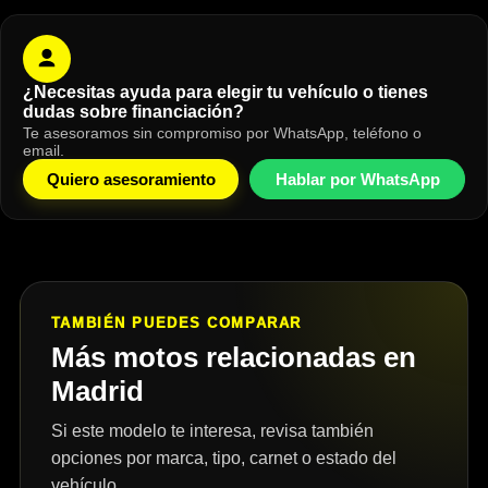
¿Necesitas ayuda para elegir tu vehículo o tienes
dudas sobre financiación?
Te asesoramos sin compromiso por WhatsApp, teléfono o
email.
Quiero asesoramiento
Hablar por WhatsApp
TAMBIÉN PUEDES COMPARAR
Más motos relacionadas en
Madrid
Si este modelo te interesa, revisa también
opciones por marca, tipo, carnet o estado del
vehículo.