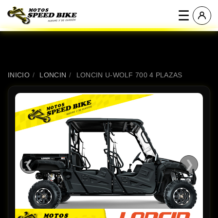
☰
INICIO
/
LONCIN
/
LONCIN U-WOLF 700 4 PLAZAS
❮
❯