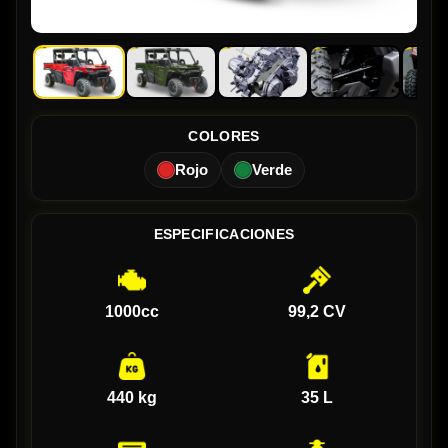
COLORES
Rojo
Verde
ESPECIFICACIONES
1000cc
99,2 CV
440 kg
35 L