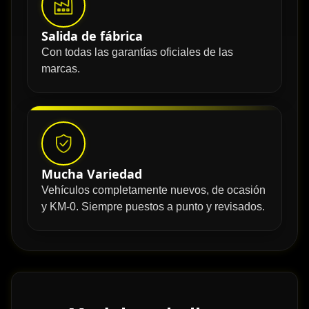
Salida de fábrica
Con todas las garantías oficiales de las
marcas.
Mucha Variedad
Vehículos completamente nuevos, de ocasión
y KM-0. Siempre puestos a punto y revisados.