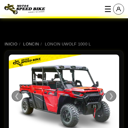
☰
INICIO
/
LONCIN
/
LONCIN UWOLF 1000 L
❮
❯