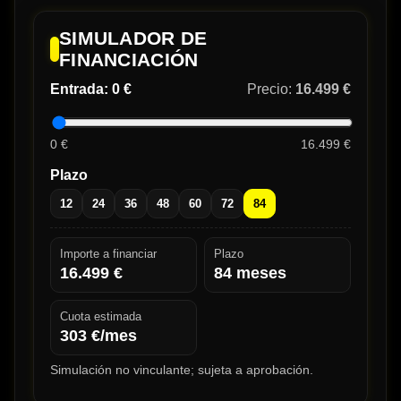
SIMULADOR DE
FINANCIACIÓN
Entrada:
0 €
Precio:
16.499 €
0 €
16.499 €
Plazo
12
24
36
48
60
72
84
Importe a financiar
Plazo
16.499
€
84
meses
Cuota estimada
303
€/mes
Simulación no vinculante; sujeta a aprobación.