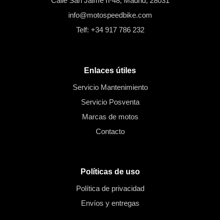
Calle San Jaime nº48, Madrid, 28031
info@motospeedbike.com
Telf: +34 917 786 232
Enlaces útiles
Servicio Mantenimiento
Servicio Posventa
Marcas de motos
Contacto
Políticas de uso
Política de privacidad
Envíos y entregas