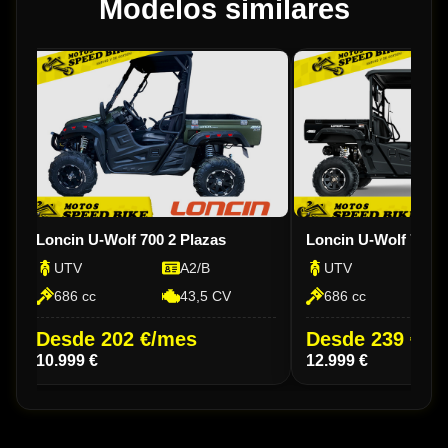
Modelos similares
Loncin U-Wolf 700 2 Plazas
Loncin U-Wolf 700 4
UTV
A2/B
UTV
686 cc
43,5 CV
686 cc
Desde 202 €/mes
Desde 239 €/m
10.999 €
12.999 €