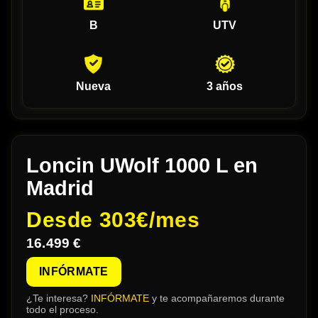
B
UTV
Nueva
3 años
Loncin UWolf 1000 L en
Madrid
Desde
303€/mes
16.499 €
INFÓRMATE
¿Te interesa?
INFÓRMATE
y te acompañaremos durante
todo el proceso.