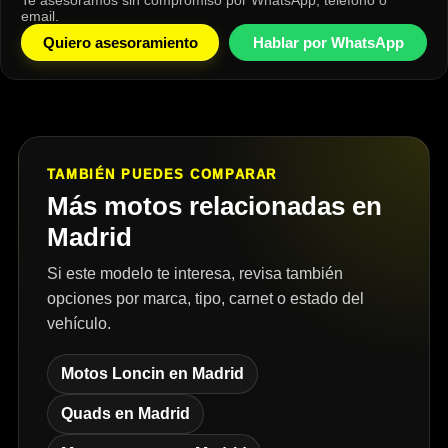
Te asesoramos sin compromiso por WhatsApp, teléfono o
email.
Quiero asesoramiento
Hablar por WhatsApp
TAMBIÉN PUEDES COMPARAR
Más motos relacionadas en
Madrid
Si este modelo te interesa, revisa también
opciones por marca, tipo, carnet o estado del
vehículo.
Motos Loncin en Madrid
Quads en Madrid