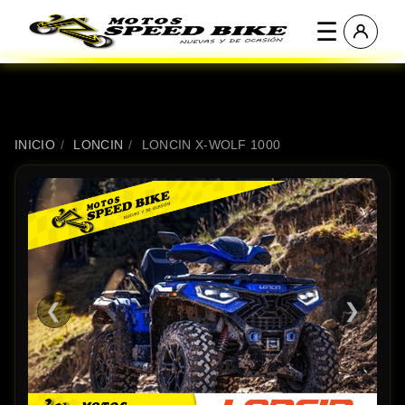
☰
INICIO
/
LONCIN
/
LONCIN X-WOLF 1000
❮
❯