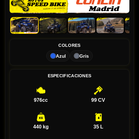
COLORES
Azul
Gris
ESPECIFICACIONES
976cc
99 CV
440 kg
35 L