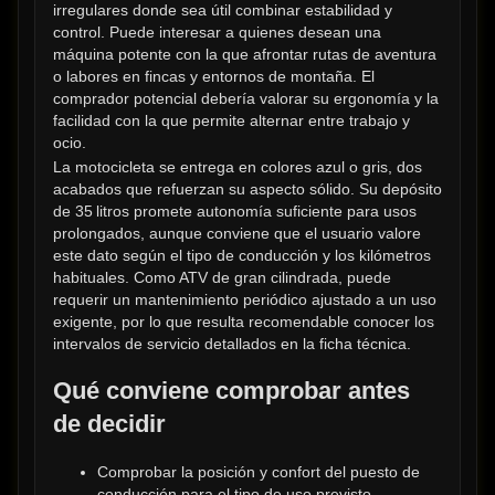
irregulares donde sea útil combinar estabilidad y 
control. Puede interesar a quienes desean una 
máquina potente con la que afrontar rutas de aventura 
o labores en fincas y entornos de montaña. El 
comprador potencial debería valorar su ergonomía y la 
facilidad con la que permite alternar entre trabajo y 
ocio.
La motocicleta se entrega en colores azul o gris, dos 
acabados que refuerzan su aspecto sólido. Su depósito 
de 35 litros promete autonomía suficiente para usos 
prolongados, aunque conviene que el usuario valore 
este dato según el tipo de conducción y los kilómetros 
habituales. Como ATV de gran cilindrada, puede 
requerir un mantenimiento periódico ajustado a un uso 
exigente, por lo que resulta recomendable conocer los 
intervalos de servicio detallados en la ficha técnica.
Qué conviene comprobar antes 
de decidir
Comprobar la posición y confort del puesto de 
conducción para el tipo de uso previsto.