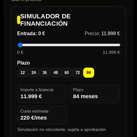
SIMULADOR DE
FINANCIACIÓN
Entrada:
0 €
Precio:
11.999 €
0 €
11.999 €
Plazo
12
24
36
48
60
72
84
Importe a financiar
Plazo
11.999
€
84
meses
Cuota estimada
220
€/mes
Simulación no vinculante; sujeta a aprobación.