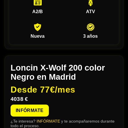
A2/B
ATV
Nueva
3 años
Loncin X-Wolf 200 color
Negro en Madrid
Desde
77€/mes
4038 €
INFÓRMATE
¿Te interesa?
INFÓRMATE
y te acompañaremos durante
todo el proceso.