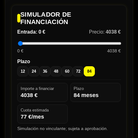
SIMULADOR DE
FINANCIACIÓN
Entrada:
0 €
Precio:
4038 €
0 €
4038 €
Plazo
12
24
36
48
60
72
84
Importe a financiar
Plazo
4038
€
84
meses
Cuota estimada
77
€/mes
Simulación no vinculante; sujeta a aprobación.