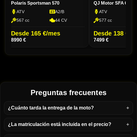
Polaris Sportsman 570
QJ Motor SFA 600
ATV
A2/B
ATV
567 cc
44 CV
577 cc
Desde 165 €/mes
Desde 138 €/m
8990 €
7499 €
Preguntas frecuentes
¿Cuánto tarda la entrega de la moto?
¿La matriculación está incluida en el precio?