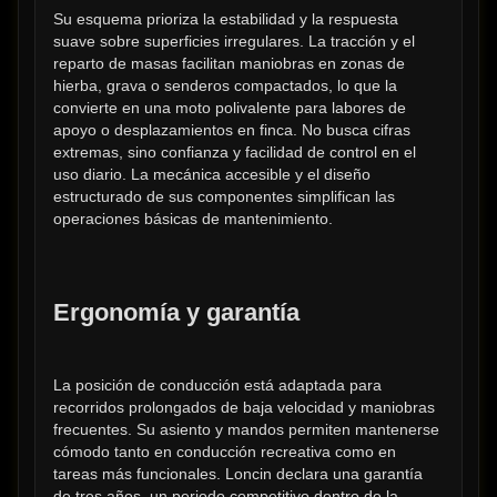
Su esquema prioriza la estabilidad y la respuesta 
suave sobre superficies irregulares. La tracción y el 
reparto de masas facilitan maniobras en zonas de 
hierba, grava o senderos compactados, lo que la 
convierte en una moto polivalente para labores de 
apoyo o desplazamientos en finca. No busca cifras 
extremas, sino confianza y facilidad de control en el 
uso diario. La mecánica accesible y el diseño 
estructurado de sus componentes simplifican las 
operaciones básicas de mantenimiento.
Ergonomía y garantía
La posición de conducción está adaptada para 
recorridos prolongados de baja velocidad y maniobras 
frecuentes. Su asiento y mandos permiten mantenerse 
cómodo tanto en conducción recreativa como en 
tareas más funcionales. Loncin declara una garantía 
de tres años, un periodo competitivo dentro de la 