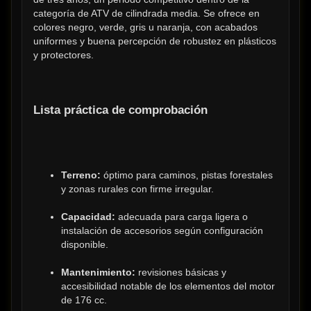
categoría de ATV de cilindrada media. Se ofrece en 
colores negro, verde, gris u naranja, con acabados 
uniformes y buena percepción de robustez en plásticos 
y protectores.
Lista práctica de comprobación
Terreno:
 óptimo para caminos, pistas forestales 
y zonas rurales con firme irregular.
Capacidad:
 adecuada para carga ligera o 
instalación de accesorios según configuración 
disponible.
Mantenimiento:
 revisiones básicas y 
accesibilidad notable de los elementos del motor 
de 176 cc.