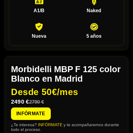
A1/B
Naked
Nueva
5 años
Morbidelli MBP F 125 color
Blanco en Madrid
Desde
50€/mes
2490 €
2790 €
INFÓRMATE
¿Te interesa?
INFÓRMATE
y te acompañaremos durante
todo el proceso.