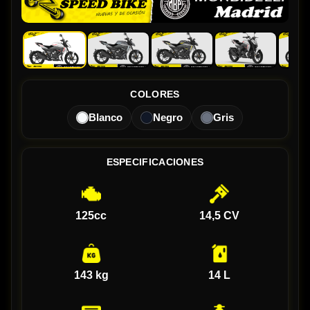
COLORES
Blanco
Negro
Gris
ESPECIFICACIONES
125cc
14,5 CV
143 kg
14 L