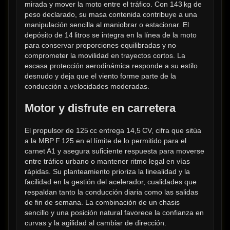
mirada y mover la moto entre el tráfico. Con 143 kg de 
peso declarado, su masa contenida contribuye a una 
manipulación sencilla al maniobrar o estacionar. El 
depósito de 14 litros se integra en la línea de la moto 
para conservar proporciones equilibradas y no 
comprometer la movilidad en trayectos cortos. La 
escasa protección aerodinámica responde a su estilo 
desnudo y deja que el viento forme parte de la 
conducción a velocidades moderadas.
Motor y disfrute en carretera
El propulsor de 125 cc entrega 14,5 CV, cifra que sitúa 
a la MBP F 125 en el límite de lo permitido para el 
carnet A1 y asegura suficiente respuesta para moverse 
entre tráfico urbano o mantener ritmo legal en vías 
rápidas. Su planteamiento prioriza la linealidad y la 
facilidad en la gestión del acelerador, cualidades que 
respaldan tanto la conducción diaria como las salidas 
de fin de semana. La combinación de un chasis 
sencillo y una posición natural favorece la confianza en 
curvas y la agilidad al cambiar de dirección.