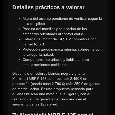
Detalles prácticos a valorar
Altura del asiento pendiente de verificar según la 
talla del piloto.
Postura del manillar y colocación de las 
estriberas orientadas al confort diario.
Entrega del motor de 14,5 CV compatible con 
carnet A1 o B.
Protección aerodinámica mínima, coherente con 
la categoría naked.
Comportamiento urbano y fiabilidad para 
desplazamientos cotidianos.
Disponible en colores blanco, negro y gris, la 
Morbidelli MBP F 125 se ofrece por 2.490 € en 
promoción (precio base 2.790 €) más 250 € de gastos 
de matriculación. Es una propuesta pensada para 
quienes buscan una moto nueva, ligera y con el 
respaldo de una garantía de cinco años en el 
segmento de las 125 naked.