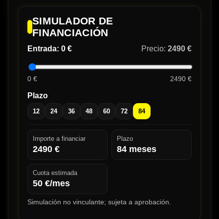
SIMULADOR DE
FINANCIACIÓN
Entrada:
0 €
Precio:
2490 €
0 €
2490 €
Plazo
12
24
36
48
60
72
84
Importe a financiar
Plazo
2490
€
84
meses
Cuota estimada
50
€/mes
Simulación no vinculante; sujeta a aprobación.