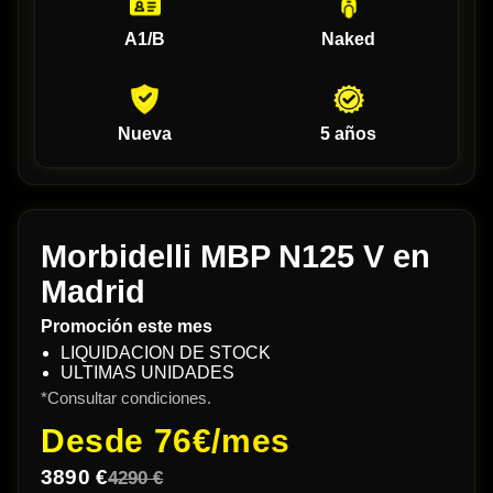
A1/B
Naked
Nueva
5 años
Morbidelli MBP N125 V en
Madrid
Promoción este mes
LIQUIDACION DE STOCK
ULTIMAS UNIDADES
*Consultar condiciones.
Desde
76€/mes
3890 €
4290 €