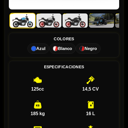
COLORES
Azul
Blanco
Negro
ESPECIFICACIONES
125cc
14,5 CV
185 kg
16 L