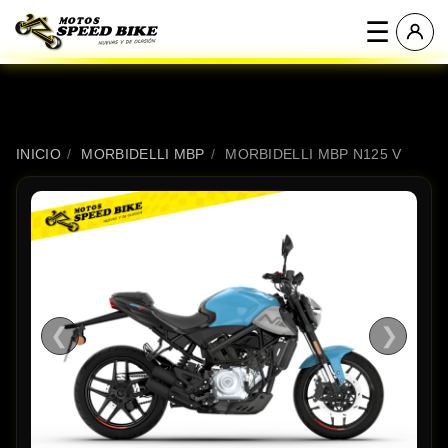
☰
INICIO
/
MORBIDELLI MBP
/
MORBIDELLI MBP N125 V
❮
❯