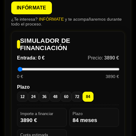
INFÓRMATE
¿Te interesa?
INFÓRMATE
y te acompañaremos durante
todo el proceso.
SIMULADOR DE
FINANCIACIÓN
Entrada:
0 €
Precio:
3890 €
0 €
3890 €
Plazo
12
24
36
48
60
72
84
Importe a financiar
Plazo
3890
€
84
meses
Cuota estimada