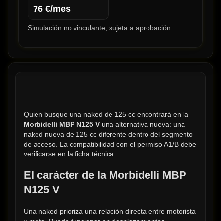
76
€/mes
Simulación no vinculante; sujeta a aprobación.
Quien busque una naked de 125 cc encontrará en la 
Morbidelli MBP N125 V
 una alternativa nueva: una 
naked nueva de 125 cc diferente dentro del segmento 
de acceso. La compatibilidad con el permiso A1/B debe 
verificarse en la ficha técnica.
El carácter de la Morbidelli MBP 
N125 V
Una naked prioriza una relación directa entre motorista 