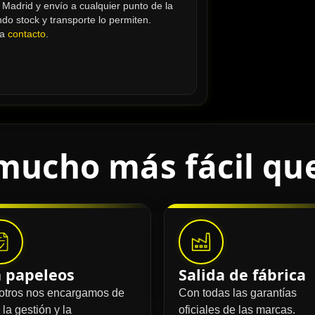
adrid y envío a cualquier punto de la 
do stock y transporte lo permiten. 
za 
contacto
.
mucho más fácil qu
n papeleos
Salida de fábrica
otros nos encargamos de
Con todas las garantías
 la gestión y la
oficiales de las marcas.