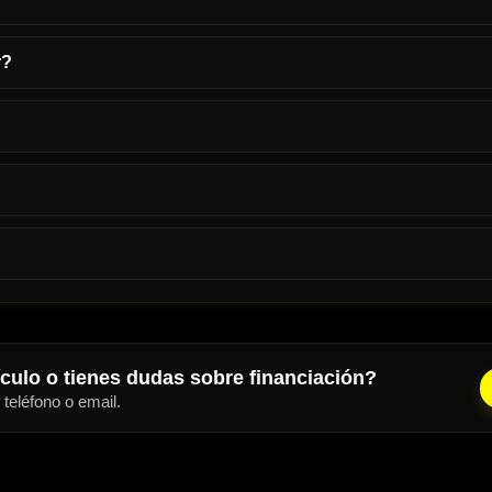
r?
ículo o tienes dudas sobre financiación?
eléfono o email.