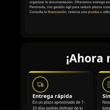
organizar la documentación. Ofrecemos entrega en M
Península, con gestión ágil para reducir plazos cuan
Consulta la 
financiación
, reserva una 
prueba
 o utili
¡Ahora 
Entrega rápida
Si
En un plazo aproximado de 7-
Nos
10 días podrás disfrutar de tu
toda