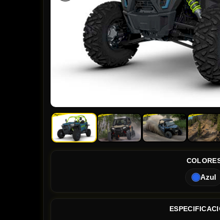
COLORE
Azul
ESPECIFICAC