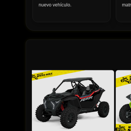
nuevo vehículo.
matr