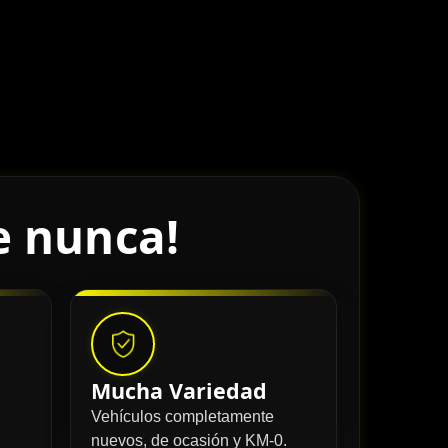
e nunca!
Mucha Variedad
Vehículos completamente
nuevos, de ocasión y KM-0.