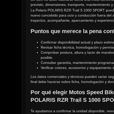
previsto, dimensiones, transporte, mantenimiento y 
La Polaris POLARIS RZR Trail S 1000 SPORT puede 
nuevo concebido para ocio y conducción fuera del as
trayectos, acompañante, aparcamiento y experienci
Puntos que merece la pena con
Confirmar disponibilidad actual y plazo estim
Revisar ficha técnica, homologación y permi
Comprobar postura, altura y tacto de mando
posible.
Consultar garantía, mantenimiento programad
Verificar colores, accesorios y equipamiento i
Los datos comerciales y técnicos pueden variar seg
final debe hacerse sobre ficha, homologación y do
Por qué elegir Motos Speed Bike
POLARIS RZR Trail S 1000 SP
Te ayudamos a confirmar la unidad disponible, resol