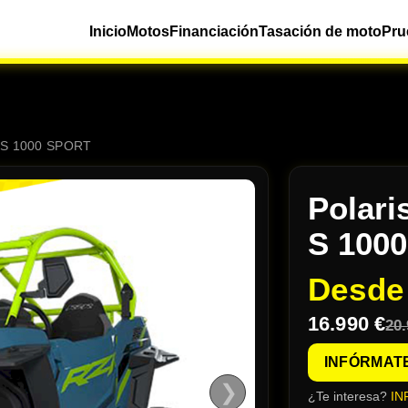
Inicio
Motos
Financiación
Tasación de moto
Pru
 S 1000 SPORT
Polari
S 100
Desd
16.990 €
20.
INFÓRMAT
❯
¿Te interesa?
IN