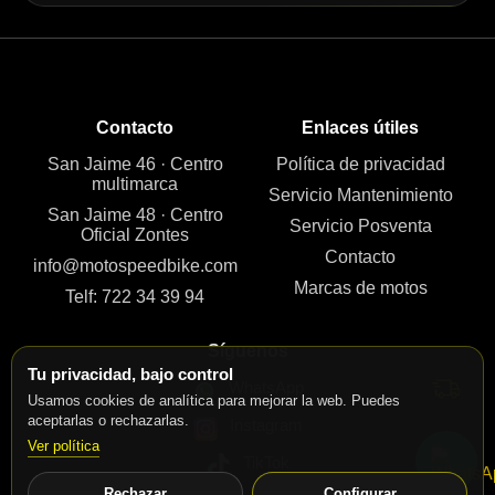
Contacto
Enlaces útiles
San Jaime 46 · Centro
Política de privacidad
multimarca
Servicio Mantenimiento
San Jaime 48 · Centro
Servicio Posventa
Oficial Zontes
Contacto
info@motospeedbike.com
Marcas de motos
Telf: 722 34 39 94
Síguenos
Tu privacidad, bajo control
WhatsApp
Usamos cookies de analítica para mejorar la web. Puedes
aceptarlas o rechazarlas.
Instagram
Ver política
TikTok
Rechazar
Configurar