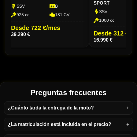
SPORT
SSV
B
SSV
925 cc
181 CV
1000 cc
Desde 722 €/mes
Desde 312 €/m
39.290 €
16.990 €
Preguntas frecuentes
¿Cuánto tarda la entrega de la moto?
¿La matriculación está incluida en el precio?