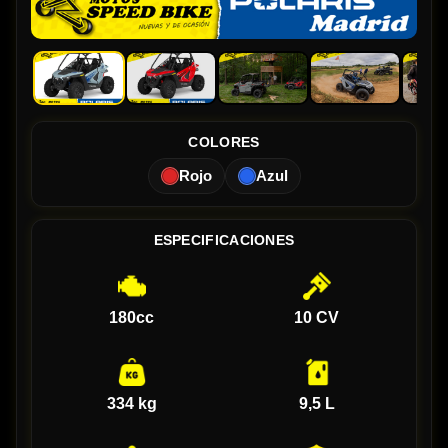
COLORES
Rojo
Azul
ESPECIFICACIONES
180cc
10 CV
334 kg
9,5 L