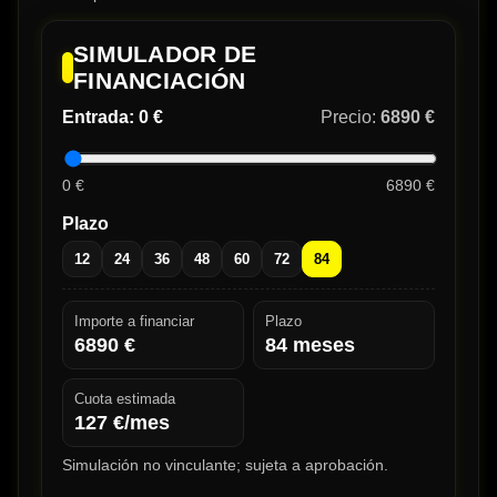
SIMULADOR DE
FINANCIACIÓN
Entrada:
0 €
Precio:
6890 €
0 €
6890 €
Plazo
12
24
36
48
60
72
84
Importe a financiar
Plazo
6890
€
84
meses
Cuota estimada
127
€/mes
Simulación no vinculante; sujeta a aprobación.