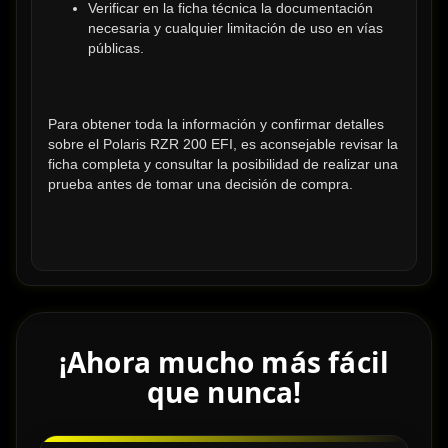
Verificar en la ficha técnica la documentación 
necesaria y cualquier limitación de uso en vías 
públicas.
Para obtener toda la información y confirmar detalles 
sobre el Polaris RZR 200 EFI, es aconsejable revisar la 
ficha completa y consultar la posibilidad de realizar una 
prueba antes de tomar una decisión de compra.
¡Ahora mucho más fácil
que nunca!