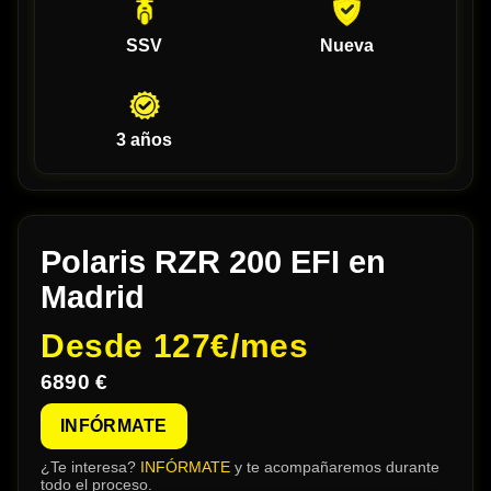
SSV
Nueva
3 años
Polaris RZR 200 EFI en
Madrid
Desde
127€/mes
6890 €
INFÓRMATE
¿Te interesa?
INFÓRMATE
y te acompañaremos durante
todo el proceso.