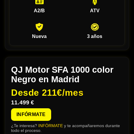
A2/B
ATV
Nueva
3 años
QJ Motor SFA 1000 color
Negro en Madrid
Desde
211€/mes
11.499 €
INFÓRMATE
¿Te interesa?
INFÓRMATE
y te acompañaremos durante
todo el proceso.