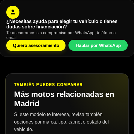
¿Necesitas ayuda para elegir tu vehículo o tienes
dudas sobre financiación?
Te asesoramos sin compromiso por WhatsApp, teléfono o
email.
Quiero asesoramiento
Hablar por WhatsApp
TAMBIÉN PUEDES COMPARAR
Más motos relacionadas en
Madrid
Si este modelo te interesa, revisa también
opciones por marca, tipo, carnet o estado del
vehículo.