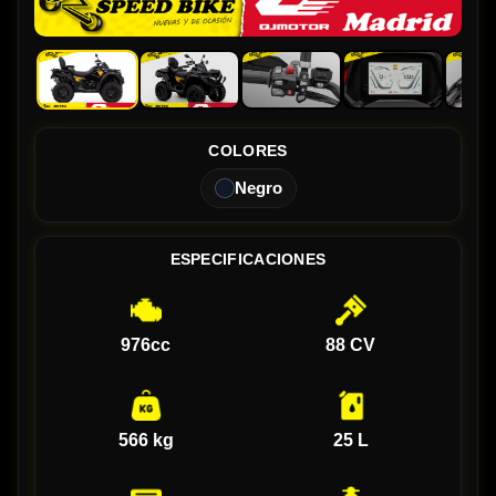
COLORES
Negro
ESPECIFICACIONES
976cc
88 CV
566 kg
25 L