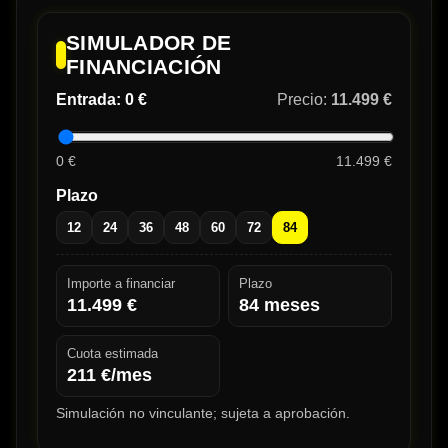
SIMULADOR DE
FINANCIACIÓN
Entrada:
0 €
Precio:
11.499 €
0 €
11.499 €
Plazo
12
24
36
48
60
72
84
Importe a financiar
Plazo
11.499
€
84
meses
Cuota estimada
211
€/mes
Simulación no vinculante; sujeta a aprobación.