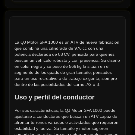
La QJ Motor SFA 1000 es un ATV de nueva fabricación 
que combina una cilindrada de 976 cc con una 
potencia declarada de 88 CV, pensada para quienes 
buscan un vehículo robusto y con presencia. Su diseño 
en color negro y su peso de 566 kg la sitúan en el 
segmento de los quads de gran tamaño, pensados 
para un uso recreativo o de trabajo exigente, siempre 
dentro de las posibilidades del carnet A2 o B.
Uso y perfil del conductor
Por sus características, la QJ Motor SFA 1000 puede 
ajustarse a conductores que buscan un ATV capaz de 
afrontar terrenos variados o actividades que requieren 
estabilidad y fuerza. Su tamaño y motor sugieren 
comodidad en rutas largas o entornos rurales, aunque 