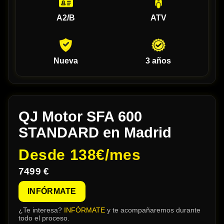
A2/B
ATV
Nueva
3 años
QJ Motor SFA 600
STANDARD en Madrid
Desde
138€/mes
7499 €
INFÓRMATE
¿Te interesa?
INFÓRMATE
y te acompañaremos durante
todo el proceso.