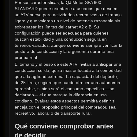
Por sus características, la QJ Motor SFA 600 
STANDARD puede orientarse a usuarios que deseen 
un ATV nuevo para actividades recreativas o de trabajo 
ligero y que valoren un nivel de potencia razonable sin 
sobrepasar los límites del carnet A2 o B. Su 
configuración puede ser adecuada para quienes 
buscan estabilidad y una conducción segura en 
terrenos variados, aunque conviene siempre verificar la 
postura de conducción y la ergonomía durante una 
prueba real.
El tamaño y el peso de este ATV invitan a anticipar una 
conducción sólida, quizá más enfocada a la comodidad 
que a la agilidad extrema. La capacidad del depósito, 
de 25 litros, sugiere que puede ofrecer una autonomía 
apreciable, si bien será el consumo específico —no 
declarado— el que marque la diferencia en uso 
cotidiano. Evaluar estos aspectos permitirá definir si 
encaja con el propósito principal del comprador, sea 
recreativo, laboral o de transporte rural.
Qué conviene comprobar antes 
de decidir