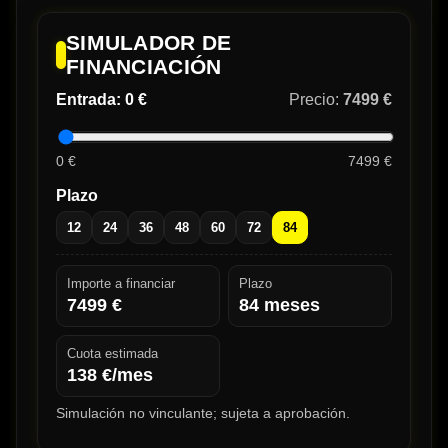
SIMULADOR DE
FINANCIACIÓN
Entrada:
0 €
Precio:
7499 €
0 €
7499 €
Plazo
12
24
36
48
60
72
84
Importe a financiar
Plazo
7499
€
84
meses
Cuota estimada
138
€/mes
Simulación no vinculante; sujeta a aprobación.