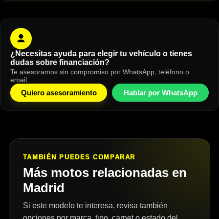
¿Necesitas ayuda para elegir tu vehículo o tienes
dudas sobre financiación?
Te asesoramos sin compromiso por WhatsApp, teléfono o
email.
Quiero asesoramiento
Hablar por WhatsApp
TAMBIÉN PUEDES COMPARAR
Más motos relacionadas en
Madrid
Si este modelo te interesa, revisa también
opciones por marca, tipo, carnet o estado del