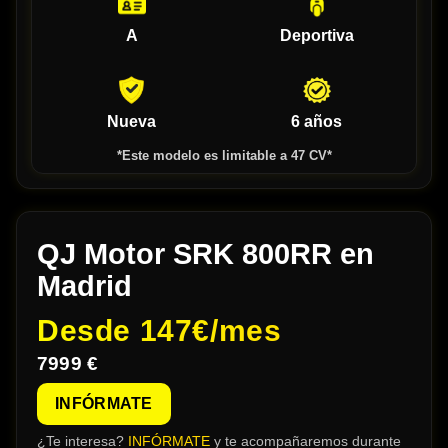
A
Deportiva
Nueva
6 años
*Este modelo es limitable a 47 CV*
QJ Motor SRK 800RR en
Madrid
Desde
147€/mes
7999 €
INFÓRMATE
¿Te interesa?
INFÓRMATE
y te acompañaremos durante