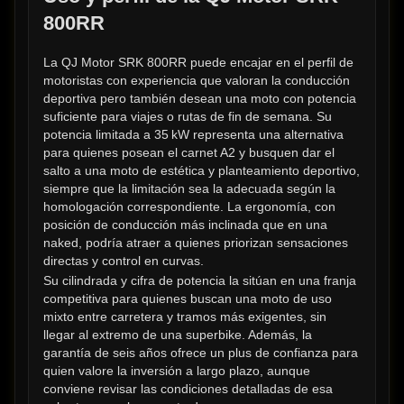
800RR
La QJ Motor SRK 800RR puede encajar en el perfil de 
motoristas con experiencia que valoran la conducción 
deportiva pero también desean una moto con potencia 
suficiente para viajes o rutas de fin de semana. Su 
potencia limitada a 35 kW representa una alternativa 
para quienes posean el carnet A2 y busquen dar el 
salto a una moto de estética y planteamiento deportivo, 
siempre que la limitación sea la adecuada según la 
homologación correspondiente. La ergonomía, con 
posición de conducción más inclinada que en una 
naked, podría atraer a quienes priorizan sensaciones 
directas y control en curvas.
Su cilindrada y cifra de potencia la sitúan en una franja 
competitiva para quienes buscan una moto de uso 
mixto entre carretera y tramos más exigentes, sin 
llegar al extremo de una superbike. Además, la 
garantía de seis años ofrece un plus de confianza para 
quien valore la inversión a largo plazo, aunque 
conviene revisar las condiciones detalladas de esa 