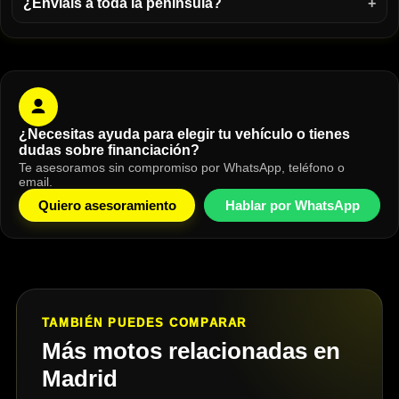
¿Enviáis a toda la península?
¿Necesitas ayuda para elegir tu vehículo o tienes
dudas sobre financiación?
Te asesoramos sin compromiso por WhatsApp, teléfono o
email.
Quiero asesoramiento
Hablar por WhatsApp
TAMBIÉN PUEDES COMPARAR
Más motos relacionadas en
Madrid