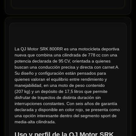
La QJ Motor SRK 800RR es una motocicleta deportiva 
nueva que combina una cilindrada de 778 cc con una 
potencia declarada de 95 CV, orientada a quienes 
buscan una conducción precisa y directa con carnet A. 
Su diseño y configuración están pensados para 
quienes valoran el equilibrio entre rendimiento y 
manejabilidad, en una moto de peso contenido 
(207 kg) y un depósito de 17,5 litros que permite 
disfrutar de trayectos de distinta duración sin 
interrupciones constantes. Con seis años de garantía 
declarada y disponible en color rojo, se presenta como 
una opción interesante dentro del segmento sport de 
media-alta cilindrada.
Uso y perfil de la QJ Motor SRK 