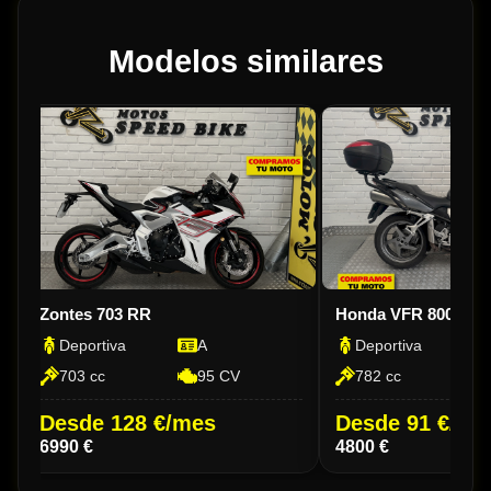
Modelos similares
Zontes 703 RR
Honda VFR 800 Fi 
Deportiva
A
Deportiva
703 cc
95 CV
782 cc
Desde 128 €/mes
Desde 91 €/me
6990 €
4800 €