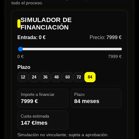
todo el proceso.
SIMULADOR DE
FINANCIACIÓN
Entrada:
0 €
Precio:
7999 €
0 €
7999 €
Plazo
12
24
36
48
60
72
84
Importe a financiar
Plazo
7999
€
84
meses
Cuota estimada
147
€/mes
Simulación no vinculante; sujeta a aprobación.