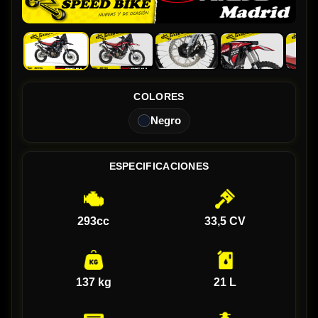
COLORES
Negro
ESPECIFICACIONES
293cc
33,5 CV
137 kg
21 L