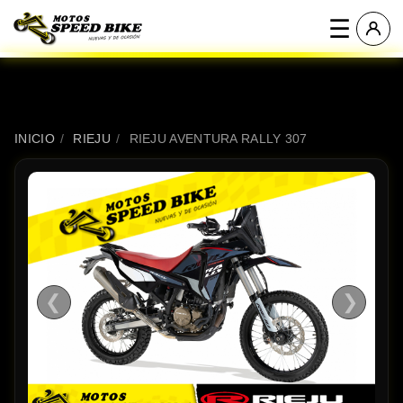
☰
INICIO
/
RIEJU
/
RIEJU AVENTURA RALLY 307
❮
❯