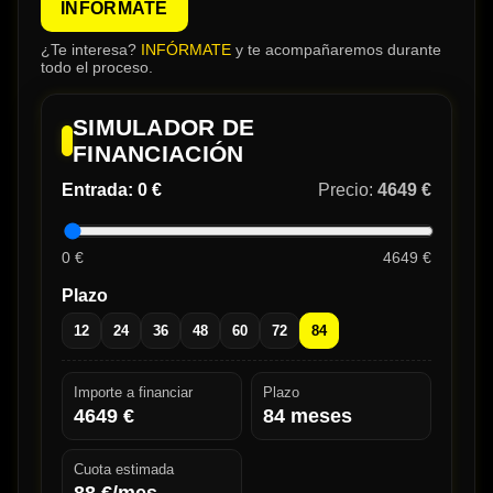
INFÓRMATE
¿Te interesa?
INFÓRMATE
y te acompañaremos durante
todo el proceso.
SIMULADOR DE
FINANCIACIÓN
Entrada:
0 €
Precio:
4649 €
0 €
4649 €
Plazo
12
24
36
48
60
72
84
Importe a financiar
Plazo
4649
€
84
meses
Cuota estimada