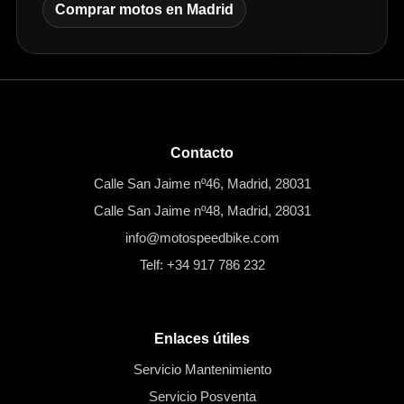
Comprar motos en Madrid
Contacto
Calle San Jaime nº46, Madrid, 28031
Calle San Jaime nº48, Madrid, 28031
info@motospeedbike.com
Telf: +34 917 786 232
Enlaces útiles
Servicio Mantenimiento
Servicio Posventa