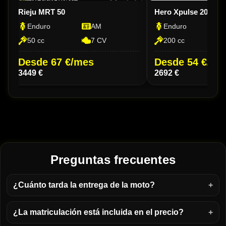
Rieju MRT 50
Hero Xpulse 200 4V
Enduro
AM
Enduro
50 cc
7 CV
200 cc
Desde 67 €/mes
Desde 54 €/me
3449 €
2692 €
Preguntas frecuentes
¿Cuánto tarda la entrega de la moto?
¿La matriculación está incluida en el precio?