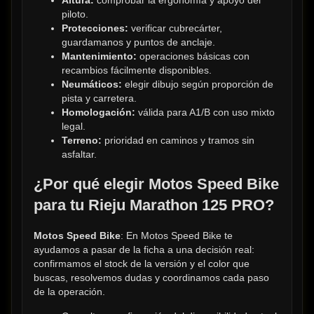
Altura:
 comprobar la ergonomía y apoyo del 
piloto.
Protecciones:
 verificar cubrecárter, 
guardamanos y puntos de anclaje.
Mantenimiento:
 operaciones básicas con 
recambios fácilmente disponibles.
Neumáticos:
 elegir dibujo según proporción de 
pista y carretera.
Homologación:
 válida para A1/B con uso mixto 
legal.
Terreno:
 prioridad en caminos y tramos sin 
asfaltar.
¿Por qué elegir Motos Speed Bike 
para tu Rieju Marathon 125 PRO?
Motos Speed Bike
: En Motos Speed Bike te 
ayudamos a pasar de la ficha a una decisión real: 
confirmamos el stock de la versión y el color que 
buscas, resolvemos dudas y coordinamos cada paso 
de la operación.