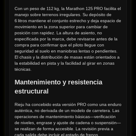
Con un peso de 112 kg, la Marathon 125 PRO facilita el 
manejo sobre terrenos irregulares. Su depósito de 
6 litros mantiene el conjunto estrecho y deja espacio de 
movimiento en la zona superior para cambiar de 
posición con rapidez. La altura de asiento, no 
especificada por la marca, debe revisarse antes de la 
compra para confirmar que el piloto llegue con 
seguridad al suelo en maniobras lentas o pendientes. 
El chasis y la distribución de masas están orientados a 
la estabilidad en pista y la facilidad al girar en zonas 
técnicas.
Mantenimiento y resistencia 
estructural
Rieju ha concebido esta versión PRO como una enduro 
auténtica, no derivada de un modelo de carretera. Las 
operaciones de mantenimiento básicas—verificación 
de niveles, engrase y ajuste de cadena o suspensión—
se realizan de forma accesible. La revisión previa a 
cada salida debe incluir el estado de frenos, 