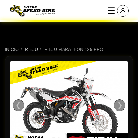
☰
INICIO
/
RIEJU
/
RIEJU MARATHON 125 PRO
❮
❯