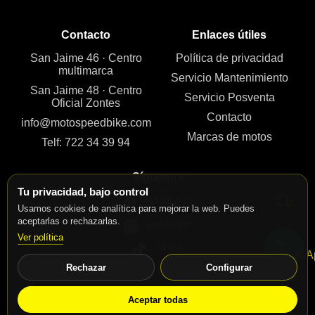
Contacto
Enlaces útiles
San Jaime 46 · Centro
Política de privacidad
multimarca
Servicio Mantenimiento
San Jaime 48 · Centro
Servicio Posventa
Oficial Zontes
Contacto
info@motospeedbike.com
Marcas de motos
Telf: 722 34 39 94
Síguenos
Tu privacidad, bajo control
WhatsApp
Usamos cookies de analítica para mejorar la web. Puedes
aceptarlas o rechazarlas.
Instagram
Ver política
TikTok
Rechazar
Configurar
© 2026 Motos Speed Bike. Todos los derechos reservados.
Aceptar todas