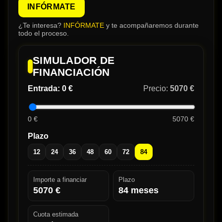
INFÓRMATE
¿Te interesa?
INFÓRMATE
y te acompañaremos durante
todo el proceso.
SIMULADOR DE
FINANCIACIÓN
Entrada:
0 €
Precio:
5070 €
0 €
5070 €
Plazo
12
24
36
48
60
72
84
Importe a financiar
Plazo
5070
€
84
meses
Cuota estimada