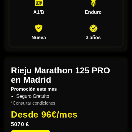
A1/B
Enduro
Nueva
3 años
Rieju Marathon 125 PRO
en Madrid
Promoción este mes
Seguro Gratuito
*Consultar condiciones.
Desde
96€/mes
5070 €