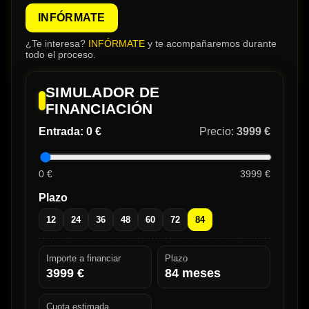
INFÓRMATE
¿Te interesa?
INFÓRMATE
y te acompañaremos durante
todo el proceso.
SIMULADOR DE
FINANCIACIÓN
Entrada:
0 €
Precio:
3999 €
0 €
3999 €
Plazo
12
24
36
48
60
72
84
Importe a financiar
Plazo
3999
€
84
meses
Cuota estimada