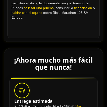
permitan el stock, la documentación y el transporte. 
Puedes 
solicitar una prueba
, consultar la 
financiación
 o 
hablar con el equipo
 sobre Rieju Marathon 125 SM 
Europa.
¡Ahora mucho más fácil
que nunca!
Entrega estimada
7–10 días. Transporte: Hasta 150 €.
Ver