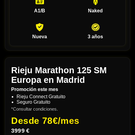
A1/B
Naked
Nueva
3 años
Rieju Marathon 125 SM
Europa en Madrid
Promoción este mes
Rieju Connect Gratuito
Seguro Gratuito
*Consultar condiciones.
Desde
78€/mes
3999 €