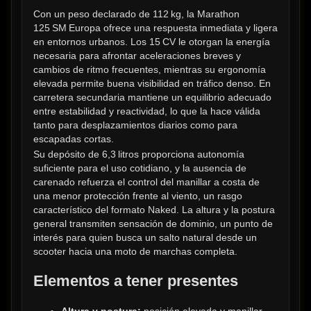
Con un peso declarado de 112 kg, la Marathon 
125 SM Europa ofrece una respuesta inmediata y ligera 
en entornos urbanos. Los 15 CV le otorgan la energía 
necesaria para afrontar aceleraciones breves y 
cambios de ritmo frecuentes, mientras su ergonomía 
elevada permite buena visibilidad en tráfico denso. En 
carretera secundaria mantiene un equilibrio adecuado 
entre estabilidad y reactividad, lo que la hace válida 
tanto para desplazamientos diarios como para 
escapadas cortas.
Su depósito de 6,3 litros proporciona autonomía 
suficiente para el uso cotidiano, y la ausencia de 
carenado refuerza el control del manillar a costa de 
una menor protección frente al viento, un rasgo 
característico del formato Naked. La altura y la postura 
general transmiten sensación de dominio, un punto de 
interés para quien busca un salto natural desde un 
scooter hacia una moto de marchas completa.
Elementos a tener presentes
Altura y postura:
 posición elevada y manillar 