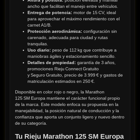
ancho que facilitan el manejo entre vehículos.
Entrega de potencia:
 motor de 15 CV, ideal 
para aprovechar el máximo rendimiento con el 
carnet A1/B.
Protección aerodinámica:
 configuración sin 
carenado, adecuada para ciudad y rutas 
tranquilas.
Uso diario:
 peso de 112 kg que contribuye a 
maniobras ágiles y estacionamiento sencillo.
Detalles de propiedad:
 garantía de 3 años, 
promociones Rieju Connect Gratuito 
y Seguro Gratuito, precio de 3.999 € y gastos de 
matriculación estimados en 250 €.
Disponible en color rojo o negro, la Marathon 
125 SM Europa mantiene el carácter funcional propio 
de la marca. Este modelo enfoca su propuesta en la 
manejabilidad, la posición natural de conducción y la 
confianza que aporta un conjunto ligero y nuevo dentro 
de su categoría.
Tu Rieju Marathon 125 SM Europa 