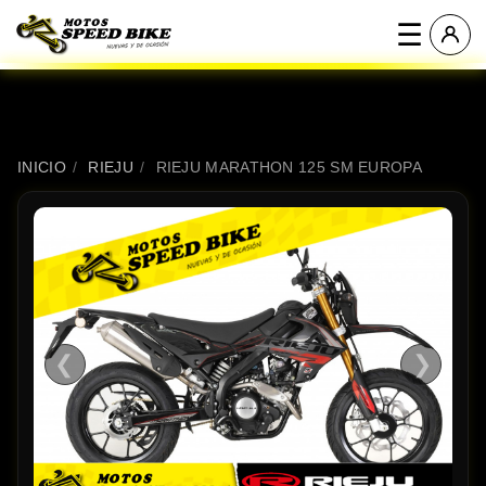
☰
INICIO
/
RIEJU
/
RIEJU MARATHON 125 SM EUROPA
❮
❯