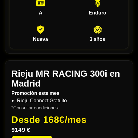
A
Enduro
Nueva
3 años
Rieju MR RACING 300i en
Madrid
Promoción este mes
Rieju Connect Gratuito
*Consultar condiciones.
Desde
168€/mes
9149 €