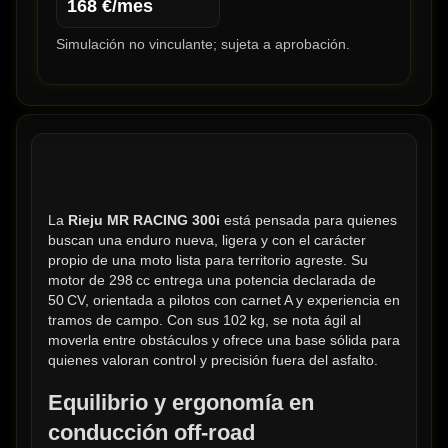
168
€/mes
Simulación no vinculante; sujeta a aprobación.
La 
Rieju MR RACING 300i
 está pensada para quienes 
buscan una enduro nueva, ligera y con el carácter 
propio de una moto lista para territorio agreste. Su 
motor de 298 cc entrega una potencia declarada de 
50 CV, orientada a pilotos con carnet A y experiencia en 
tramos de campo. Con sus 102 kg, se nota ágil al 
moverla entre obstáculos y ofrece una base sólida para 
quienes valoran control y precisión fuera del asfalto.
Equilibrio y ergonomía en 
conducción off‑road