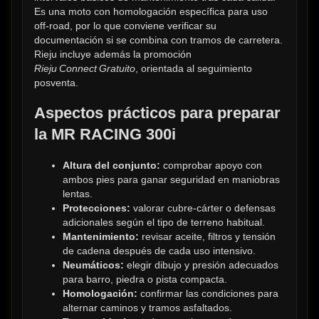
Es una moto con homologación específica para uso 
off‑road, por lo que conviene verificar su 
documentación si se combina con tramos de carretera. 
Rieju incluye además la promoción 
Rieju Connect Gratuito
, orientada al seguimiento 
posventa.
Aspectos prácticos para preparar 
la MR RACING 300i
Altura del conjunto:
 comprobar apoyo con 
ambos pies para ganar seguridad en maniobras 
lentas.
Protecciones:
 valorar cubre‑cárter o defensas 
adicionales según el tipo de terreno habitual.
Mantenimiento:
 revisar aceite, filtros y tensión 
de cadena después de cada uso intensivo.
Neumáticos:
 elegir dibujo y presión adecuados 
para barro, piedra o pista compacta.
Homologación:
 confirmar las condiciones para 
alternar caminos y tramos asfaltados.