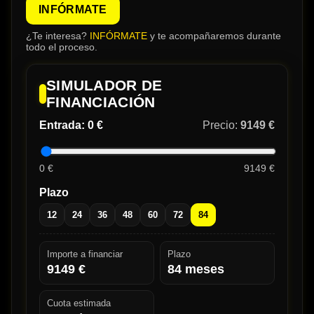
INFÓRMATE
¿Te interesa?
INFÓRMATE
y te acompañaremos durante
todo el proceso.
SIMULADOR DE
FINANCIACIÓN
Entrada:
0 €
Precio:
9149 €
0 €
9149 €
Plazo
12
24
36
48
60
72
84
Importe a financiar
Plazo
9149
€
84
meses
Cuota estimada