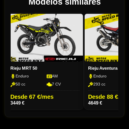
Modelos similares
Rieju MRT 50
Rieju Aventura Rally
Enduro
AM
Enduro
50 cc
7 CV
293 cc
Desde 67 €/mes
Desde 88 €/me
3449 €
4649 €