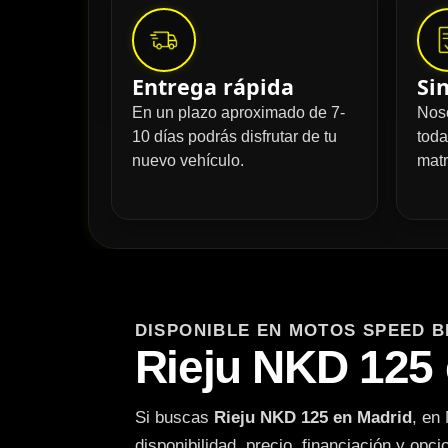
Entrega rápida
Si
En un plazo aproximado de 7-
Nos
10 días podrás disfrutar de tu
toda
nuevo vehículo.
matr
DISPONIBLE EN MOTOS SPEED B
Rieju NKD 125
Si buscas
Rieju NKD 125 en Madrid
, en
disponibilidad, precio, financiación y opc