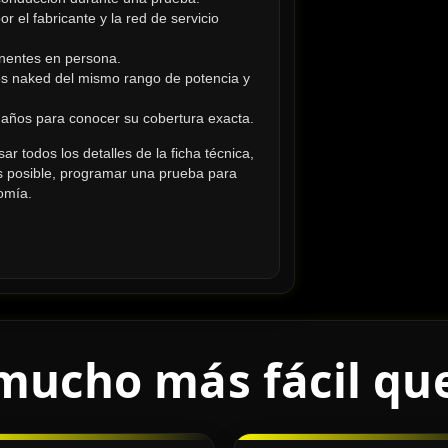
l fabricante y la red de servicio 
onentes en persona.
s naked del mismo rango de potencia y 
5 años para conocer su cobertura exacta.
 todos los detalles de la ficha técnica, 
 es posible, programar una prueba para 
omía.
mucho más fácil qu