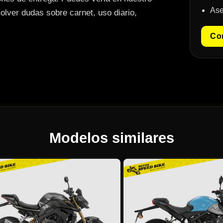
Ase
lver dudas sobre carnet, uso diario,
Con
Modelos similares