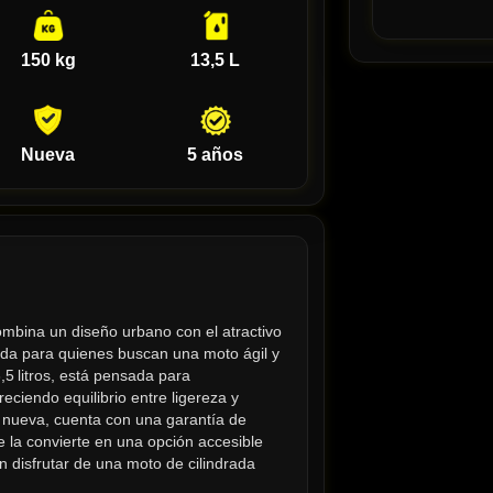
150 kg
13,5 L
Nueva
5 años
mbina un diseño urbano con el atractivo 
da para quienes buscan una moto ágil y 
5 litros, está pensada para 
ciendo equilibrio entre ligereza y 
nueva, cuenta con una garantía de 
 la convierte en una opción accesible 
 disfrutar de una moto de cilindrada 