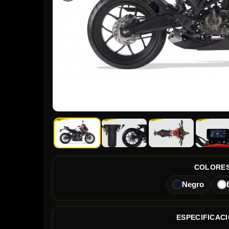
COLORE
Negro
ESPECIFICAC