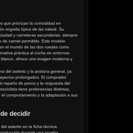
s que priorizan la comodidad en 
ón erguida típica de las naked. Su 
ciudad y carreteras secundarias, siempre 
po de carnet permitido. Este modelo 
 en el mundo de las dos ruedas como 
nativa práctica al coche en entornos 
o blanco, ofrece una imagen moderna y 
a del asiento y la postura general, ya 
ayectos prolongados. El comprador 
 reparto de pesos y la respuesta del 
iclista tiene preferencias distintas, 
 el comportamiento y la adaptación a sus 
de decidir
del asiento en la ficha técnica.
e conducción durante una prueba.