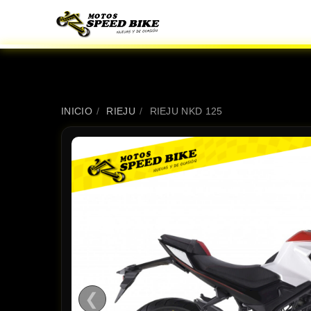
INICIO
/
RIEJU
/
RIEJU NKD 125
❮