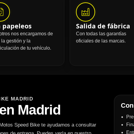
n papeleos
Salida de fábrica
otros nos encargamos de
Con todas las garantías
 la gestión y la
oficiales de las marcas.
iculación de tu vehículo.
IKE MADRID
Cons
 en Madrid
Pre
 Motos Speed Bike te ayudamos a consultar
Fin
Ent
iones de entrega. Puedes verla en nuestro