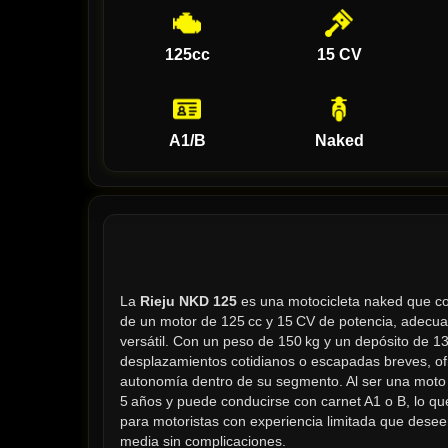
125cc
15 CV
A1/B
Naked
La 
Rieju NKD 125
 es una motocicleta naked que co
de un motor de 125 cc y 15 CV de potencia, adecua
versátil. Con un peso de 150 kg y un depósito de 13,
desplazamientos cotidianos o escapadas breves, ofre
autonomía dentro de su segmento. Al ser una moto 
5 años y puede conducirse con carnet A1 o B, lo que
para motoristas con experiencia limitada que deseen
media sin complicaciones.