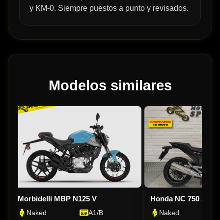
y KM-0. Siempre puestos a punto y revisados.
Modelos similares
Morbidelli MBP N125 V
Honda NC 750 S D
Naked
A1/B
Naked