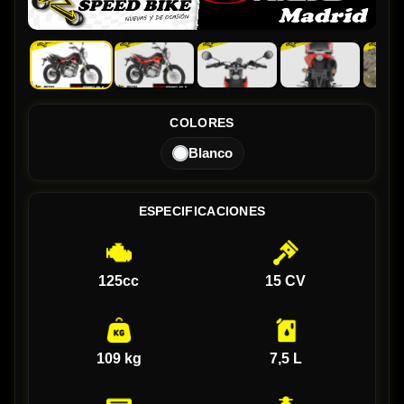
COLORES
Blanco
ESPECIFICACIONES
125cc
15 CV
109 kg
7,5 L