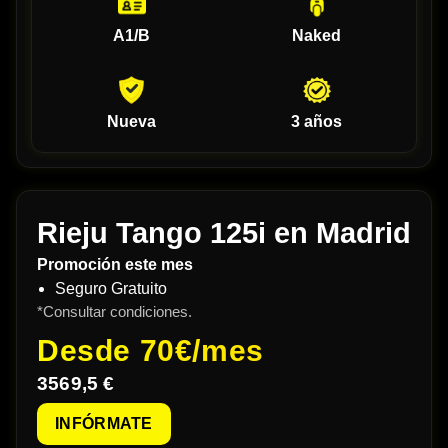
A1/B
Naked
Nueva
3 años
Rieju Tango 125i en Madrid
Promoción este mes
Seguro Gratuito
*Consultar condiciones.
Desde
70€/mes
3569,5 €
INFÓRMATE