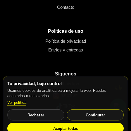
Contacto
Políticas de uso
Política de privacidad
Envíos y entregas
Síguenos
Tu privacidad, bajo control
WhatsApp
Usamos cookies de analítica para mejorar la web. Puedes
Instagram
aceptarlas o rechazarlas.
Ver política
TikTok
Rechazar
Configurar
© 2026 Motos Speed Bike. Todos los derechos reservados.
Aceptar todas