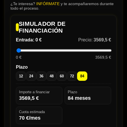
¿Te interesa?
INFÓRMATE
y te acompañaremos durante
todo el proceso.
SIMULADOR DE
FINANCIACIÓN
Entrada:
0 €
Precio:
3569,5 €
0 €
3569,5 €
Plazo
12
24
36
48
60
72
84
Importe a financiar
Plazo
3569,5
€
84
meses
Cuota estimada
70
€/mes