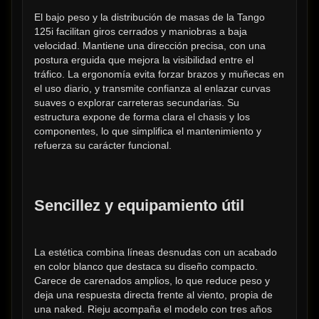
El bajo peso y la distribución de masas de la Tango 
125i facilitan giros cerrados y maniobras a baja 
velocidad. Mantiene una dirección precisa, con una 
postura erguida que mejora la visibilidad entre el 
tráfico. La ergonomía evita forzar brazos y muñecas en 
el uso diario, y transmite confianza al enlazar curvas 
suaves o explorar carreteras secundarias. Su 
estructura expone de forma clara el chasis y los 
componentes, lo que simplifica el mantenimiento y 
refuerza su carácter funcional.
Sencillez y equipamiento útil
La estética combina líneas desnudas con un acabado 
en color blanco que destaca su diseño compacto. 
Carece de carenados amplios, lo que reduce peso y 
deja una respuesta directa frente al viento, propia de 
una naked. Rieju acompaña el modelo con tres años 