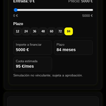
Entrada:
0 €
Precio:
5000 €
0 €
5000 €
Plazo
12
24
36
48
60
72
84
Importe a financiar
Plazo
5000
€
84
meses
Cuota estimada
95
€/mes
Simulación no vinculante; sujeta a aprobación.