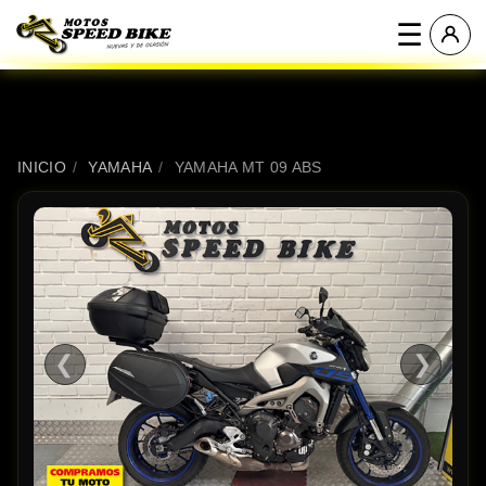
☰
INICIO
/
YAMAHA
/
YAMAHA MT 09 ABS
❮
❯