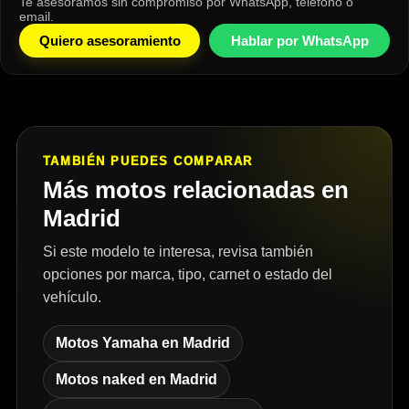
Te asesoramos sin compromiso por WhatsApp, teléfono o
email.
Quiero asesoramiento
Hablar por WhatsApp
TAMBIÉN PUEDES COMPARAR
Más motos relacionadas en
Madrid
Si este modelo te interesa, revisa también
opciones por marca, tipo, carnet o estado del
vehículo.
Motos Yamaha en Madrid
Motos naked en Madrid