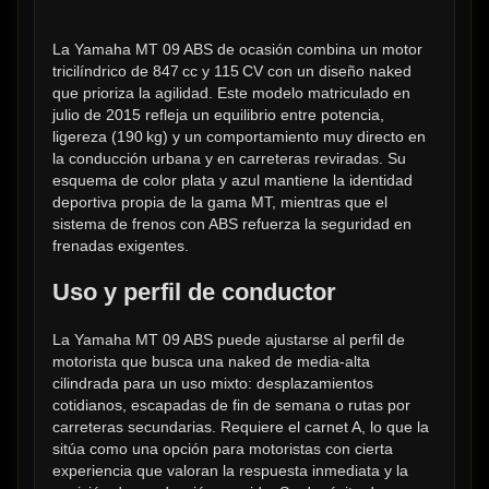
La Yamaha MT 09 ABS de ocasión combina un motor 
tricilíndrico de 847 cc y 115 CV con un diseño naked 
que prioriza la agilidad. Este modelo matriculado en 
julio de 2015 refleja un equilibrio entre potencia, 
ligereza (190 kg) y un comportamiento muy directo en 
la conducción urbana y en carreteras reviradas. Su 
esquema de color plata y azul mantiene la identidad 
deportiva propia de la gama MT, mientras que el 
sistema de frenos con ABS refuerza la seguridad en 
frenadas exigentes.
Uso y perfil de conductor
La Yamaha MT 09 ABS puede ajustarse al perfil de 
motorista que busca una naked de media-alta 
cilindrada para un uso mixto: desplazamientos 
cotidianos, escapadas de fin de semana o rutas por 
carreteras secundarias. Requiere el carnet A, lo que la 
sitúa como una opción para motoristas con cierta 
experiencia que valoran la respuesta inmediata y la 