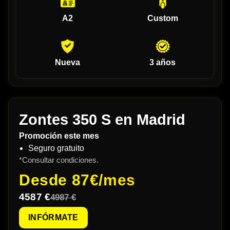
A2
Custom
Nueva
3 años
Zontes 350 S en Madrid
Promoción este mes
Seguro gratuito
*Consultar condiciones.
Desde
87€/mes
4587 €
4987 €
INFÓRMATE