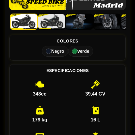
COLORES
Negro
verde
ESPECIFICACIONES
348cc
39,44 CV
179 kg
16 L