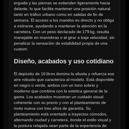
erguida y las piernas se extienden ligeramente hacia 
delante, lo que facilita mantener una posición natural 
tanto en tráfico urbano como en salidas de fin de 
semana. El acceso a los mandos es directo y no obliga 
a estirarse, ayudando a mantener la atención en la 
carretera. Con un peso declarado de 179 kg, resulta 
manejable en maniobras o al girar a baja velocidad, sin 
penalizar la sensación de estabilidad propia de una 
custom.
Diseño, acabados y uso cotidiano
El depósito de 16 litros domina la silueta y refuerza ese 
aire robusto que caracteriza al modelo. Está disponible 
en negro o verde, ambos con un tono sobrio y 
moderno que combina con la estética general de la 
gama. Los acabados muestran un cuidado visual 
coherente con su precio y con el planteamiento de 
moto nueva con tres años de garantía. Su 
planteamiento está orientado a trayectos cómodos, 
alternando ciudad y carretera, donde el estilo visual y 
la postura relajada sean parte de la experiencia de 