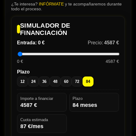
¿Te interesa?
INFÓRMATE
y te acompañaremos durante
todo el proceso.
SIMULADOR DE
FINANCIACIÓN
Entrada:
0 €
Precio:
4587 €
0 €
4587 €
Plazo
12
24
36
48
60
72
84
Importe a financiar
Plazo
4587
€
84
meses
Cuota estimada
87
€/mes