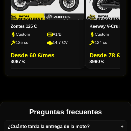
Zontes 125 C
Keeway V-Cruise 12
Custom
A1/B
Custom
125 cc
14,7 CV
124 cc
Desde 60 €/mes
Desde 78 €/me
3087 €
3990 €
Preguntas frecuentes
¿Cuánto tarda la entrega de la moto?