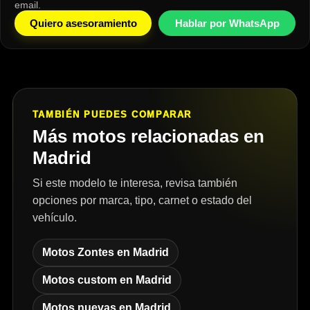
email.
Quiero asesoramiento
Hablar por WhatsApp
TAMBIÉN PUEDES COMPARAR
Más motos relacionadas en
Madrid
Si este modelo te interesa, revisa también
opciones por marca, tipo, carnet o estado del
vehículo.
Motos Zontes en Madrid
Motos custom en Madrid
Motos nuevas en Madrid