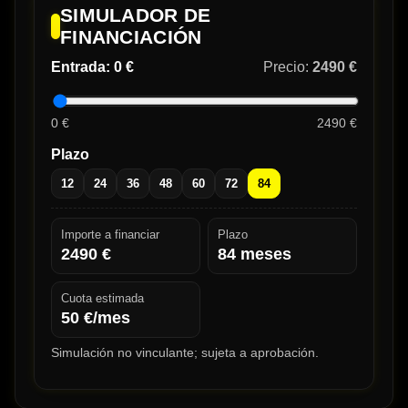
SIMULADOR DE
FINANCIACIÓN
Entrada:
0 €
Precio:
2490 €
0 €
2490 €
Plazo
12
24
36
48
60
72
84
Importe a financiar
Plazo
2490
€
84
meses
Cuota estimada
50
€/mes
Simulación no vinculante; sujeta a aprobación.