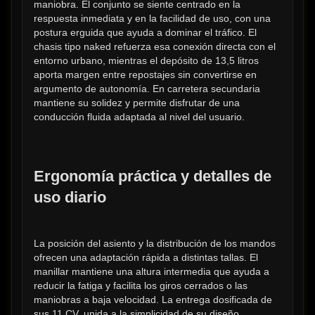
maniobra. El conjunto se siente centrado en la 
respuesta inmediata y en la facilidad de uso, con una 
postura erguida que ayuda a dominar el tráfico. El 
chasis tipo naked refuerza esa conexión directa con el 
entorno urbano, mientras el depósito de 13,5 litros 
aporta margen entre repostajes sin convertirse en 
argumento de autonomía. En carretera secundaria 
mantiene su solidez y permite disfrutar de una 
conducción fluida adaptada al nivel del usuario.
Ergonomía práctica y detalles de 
uso diario
La posición del asiento y la distribución de los mandos 
ofrecen una adaptación rápida a distintas tallas. El 
manillar mantiene una altura intermedia que ayuda a 
reducir la fatiga y facilita los giros cerrados o las 
maniobras a baja velocidad. La entrega dosificada de 
sus 11 CV, unida a la simplicidad de su diseño, 