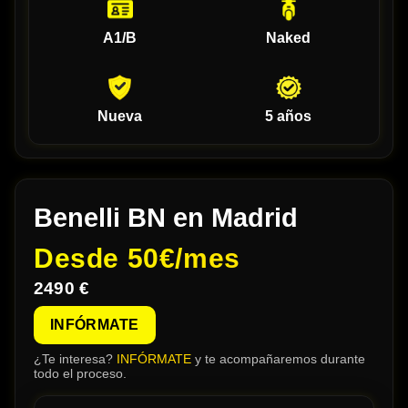
A1/B
Naked
Nueva
5 años
Benelli BN en Madrid
Desde
50€/mes
2490 €
INFÓRMATE
¿Te interesa?
INFÓRMATE
y te acompañaremos durante
todo el proceso.