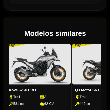
Modelos similares
Kove 625X PRO
QJ Motor SRT 450 
Trail
A
Trail
581 cc
62 CV
449 cc