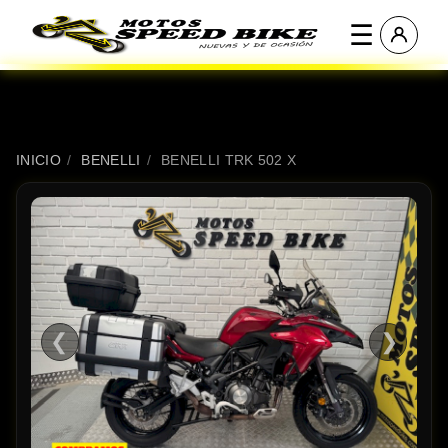
☰
INICIO
/
BENELLI
/
BENELLI TRK 502 X
❮
❯