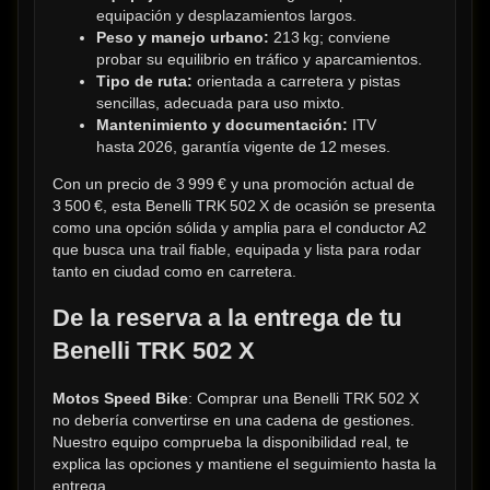
equipación y desplazamientos largos.
Peso y manejo urbano:
 213 kg; conviene 
probar su equilibrio en tráfico y aparcamientos.
Tipo de ruta:
 orientada a carretera y pistas 
sencillas, adecuada para uso mixto.
Mantenimiento y documentación:
 ITV 
hasta 2026, garantía vigente de 12 meses.
Con un precio de 3 999 € y una promoción actual de 
3 500 €, esta Benelli TRK 502 X de ocasión se presenta 
como una opción sólida y amplia para el conductor A2 
que busca una trail fiable, equipada y lista para rodar 
tanto en ciudad como en carretera.
De la reserva a la entrega de tu 
Benelli TRK 502 X
Motos Speed Bike
: Comprar una Benelli TRK 502 X 
no debería convertirse en una cadena de gestiones. 
Nuestro equipo comprueba la disponibilidad real, te 
explica las opciones y mantiene el seguimiento hasta la 
entrega.