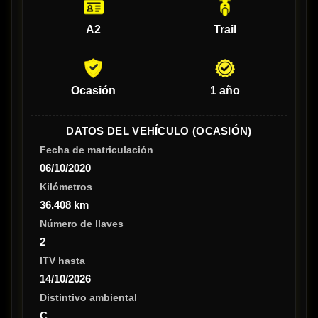
A2
Trail
Ocasión
1 año
DATOS DEL VEHÍCULO (OCASIÓN)
Fecha de matriculación
06/10/2020
Kilómetros
36.408 km
Número de llaves
2
ITV hasta
14/10/2026
Distintivo ambiental
C