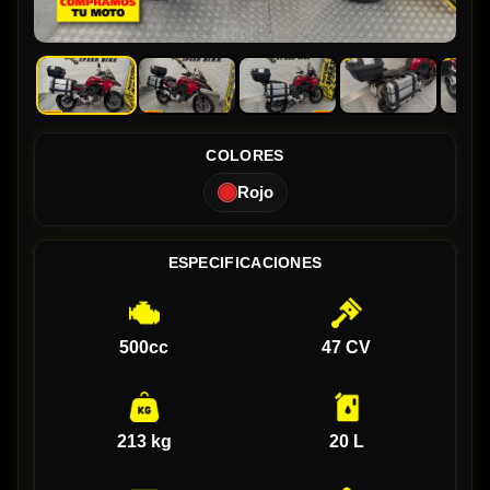
COLORES
Rojo
ESPECIFICACIONES
500cc
47 CV
213 kg
20 L