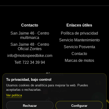
Contacto
Enlaces útiles
San Jaime 46 · Centro
Política de privacidad
multimarca
Servicio Mantenimiento
San Jaime 48 · Centro
Servicio Posventa
Oficial Zontes
Contacto
info@motospeedbike.com
Marcas de motos
Telf: 722 34 39 94
Síguenos
Tu privacidad, bajo control
WhatsApp
Usamos cookies de analítica para mejorar la web. Puedes
aceptarlas o rechazarlas.
Instagram
Ver política
TikTok
Rechazar
Configurar