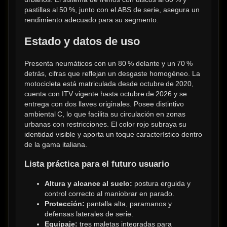
pastillas al 50 %, junto con el ABS de serie, asegura un 
rendimiento adecuado para su segmento.
Estado y datos de uso
Presenta neumáticos con un 80 % delante y un 70 % 
detrás, cifras que reflejan un desgaste homogéneo. La 
motocicleta está matriculada desde octubre de 2020, 
cuenta con ITV vigente hasta octubre de 2026 y se 
entrega con dos llaves originales. Posee distintivo 
ambiental C, lo que facilita su circulación en zonas 
urbanas con restricciones. El color rojo subraya su 
identidad visible y aporta un toque característico dentro 
de la gama italiana.
Lista práctica para el futuro usuario
Altura y alcance al suelo:
 postura erguida y 
control correcto al maniobrar en parado.
Protección:
 pantalla alta, paramanos y 
defensas laterales de serie.
Equipaje:
 tres maletas integradas para 