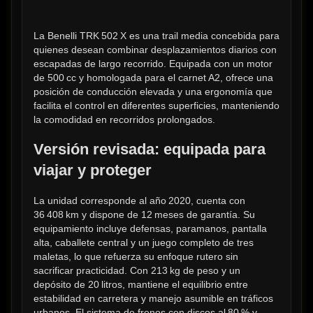
La Benelli TRK 502 X es una trail media concebida para 
quienes desean combinar desplazamientos diarios con 
escapadas de largo recorrido. Equipada con un motor 
de 500 cc y homologada para el carnet A2, ofrece una 
posición de conducción elevada y una ergonomía que 
facilita el control en diferentes superficies, manteniendo 
la comodidad en recorridos prolongados.
Versión revisada: equipada para 
viajar y proteger
La unidad corresponde al año 2020, cuenta con 
36 408 km y dispone de 12 meses de garantía. Su 
equipamiento incluye defensas, paramanos, pantalla 
alta, caballete central y un juego completo de tres 
maletas, lo que refuerza su enfoque rutero sin 
sacrificar practicidad. Con 213 kg de peso y un 
depósito de 20 litros, mantiene el equilibrio entre 
estabilidad en carretera y manejo asumible en tráficos 
urbanos. El sistema de frenos con discos al 80 % y 