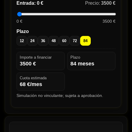
Entrada:
0 €
Precio:
3500 €
0 €
3500 €
Plazo
12
24
36
48
60
72
84
Importe a financiar
Plazo
3500
€
84
meses
Cuota estimada
68
€/mes
Simulación no vinculante; sujeta a aprobación.