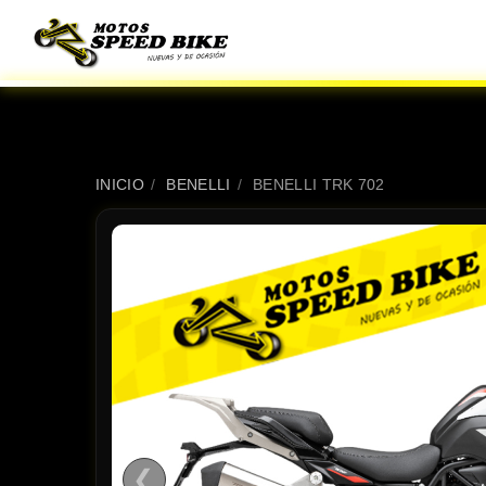
INICIO
/
BENELLI
/
BENELLI TRK 702
❮