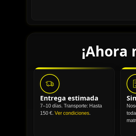
¡Ahora 
Entrega estimada
Si
7–10 días. Transporte: Hasta
Nos
150 €.
Ver condiciones
.
toda
matr