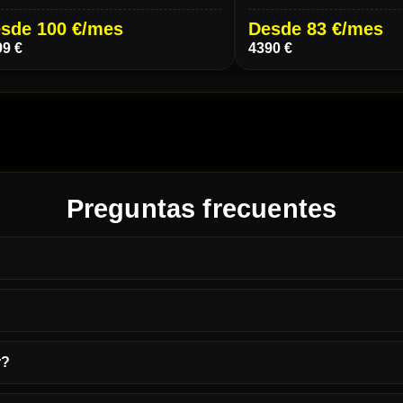
de 83 €/mes
Desde 93 €/mes
 €
4890 €
Preguntas frecuentes
r?