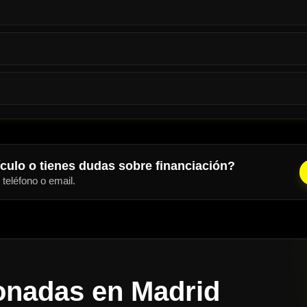
ículo o tienes dudas sobre financiación?
eléfono o email.
onadas en Madrid