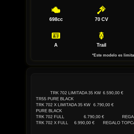
698cc
70 CV
A
Trail
*Este modelo es limita
            TRK 702 LIMITADA 35 KW	6.590,00 €			REGALO TOPCASE SHAD 
TR55 PURE BLACK

TRK 702 X LIMITADA 35 KW	6.790,00 €			REGALO TOPCASE SHAD TR55 
PURE BLACK

TRK 702 FULL	        6.790,00 €	    	REGALO TOPCASE SHAD TR55 PURE BLACK

TRK 702 X FULL	6.990,00 €	REGALO TOPCASE SHAD TR55 PURE BLACK
