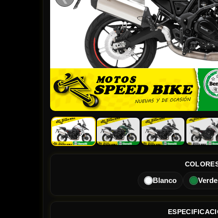
COLORE
Blanco
Verde
ESPECIFICAC