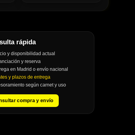
ulta rápida
cio y disponibilidad actual
anciación y reserva
rega en Madrid o envío nacional
tes y plazos de entrega
soramiento según carnet y uso
sultar compra y envío