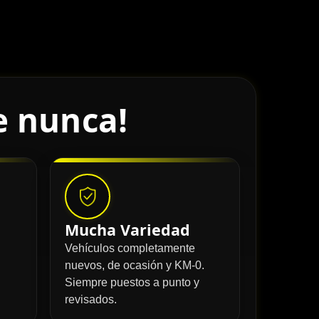
e nunca!
Mucha Variedad
Vehículos completamente
nuevos, de ocasión y KM-0.
Siempre puestos a punto y
revisados.