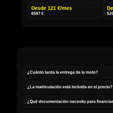
Desde 100 €/mes
Des
5299 €
4390
¿Cuánto tarda la entrega de la moto?
¿La matriculación está incluida en el precio?
¿Qué documentación necesito para financia