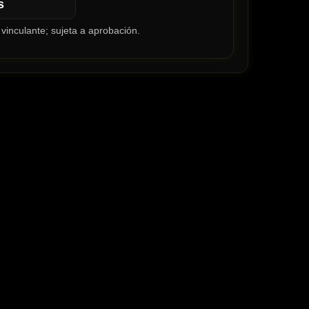
s
vinculante; sujeta a aprobación.