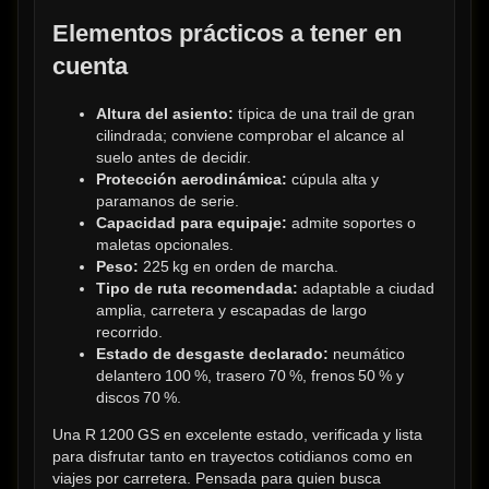
Elementos prácticos a tener en 
cuenta
Altura del asiento:
 típica de una trail de gran 
cilindrada; conviene comprobar el alcance al 
suelo antes de decidir.
Protección aerodinámica:
 cúpula alta y 
paramanos de serie.
Capacidad para equipaje:
 admite soportes o 
maletas opcionales.
Peso:
 225 kg en orden de marcha.
Tipo de ruta recomendada:
 adaptable a ciudad 
amplia, carretera y escapadas de largo 
recorrido.
Estado de desgaste declarado:
 neumático 
delantero 100 %, trasero 70 %, frenos 50 % y 
discos 70 %.
Una R 1200 GS en excelente estado, verificada y lista 
para disfrutar tanto en trayectos cotidianos como en 
viajes por carretera. Pensada para quien busca 