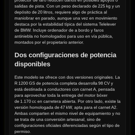
protector de faro reducen daños en posibles apoyos o 
salidas de pista. Con un peso declarado de 225 kg y un 
depósito de 20 litros, requiere algo de práctica al 
maniobrar en parado, aunque una vez en movimiento 
destaca por la estabilidad típica del sistema Telelever 
de BMW. Incluye ordenador de a bordo y faros 
antiniebla no homologados para uso en vía pública, 
montados por el propietario anterior.
Dos configuraciones de potencia 
disponibles
Este modelo se ofrece con dos versiones originales. La 
R 1200 GS de potencia completa desarrolla 98 CV y 
está destinada a conductores con carnet A, pensada 
para aprovechar toda la entrega del motor bóxer 
de 1.170 cc en carretera abierta. Por otro lado, existe la 
versión homologada de 47 kW, apta para el carnet A2. 
Ambas comparten el mismo nivel de equipamiento y no 
se trata de una conversión artesanal, sino de 
configuraciones oficiales diferenciadas según el tipo de 
permiso.