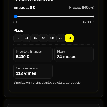
Entrada:
0 €
Precio:
6400 €
0 €
6400 €
Plazo
12
24
36
48
60
72
84
Importe a financiar
Plazo
6400
€
84
meses
Cuota estimada
118
€/mes
Simulación no vinculante; sujeta a aprobación.