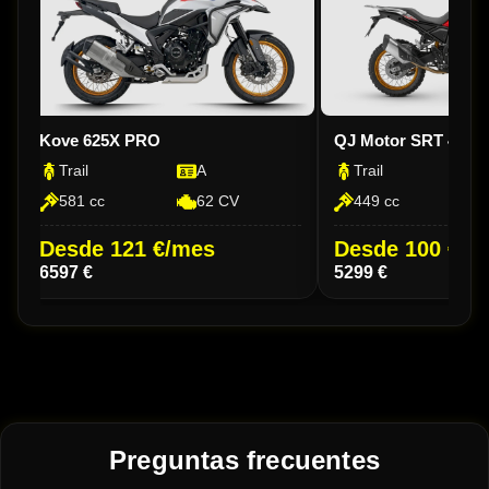
Kove 625X PRO
QJ Motor SRT 450 
Trail
A
Trail
581 cc
62 CV
449 cc
Desde 121 €/mes
Desde 100 €/m
6597 €
5299 €
Preguntas frecuentes