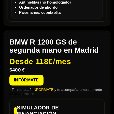
Antinieblas (no homologado)
Ordenador de abordo
Paramanos, cupula alta
BMW R 1200 GS de
segunda mano en Madrid
Desde
118€/mes
6400 €
INFÓRMATE
¿Te interesa?
INFÓRMATE
y te acompañaremos durante
todo el proceso.
SIMULADOR DE
FINANCIACIÓN