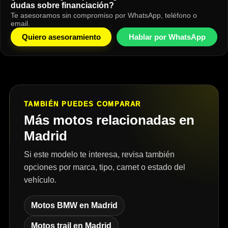
dudas sobre financiación?
Te asesoramos sin compromiso por WhatsApp, teléfono o
email.
Quiero asesoramiento
Hablar por WhatsApp
TAMBIÉN PUEDES COMPARAR
Más motos relacionadas en
Madrid
Si este modelo te interesa, revisa también
opciones por marca, tipo, carnet o estado del
vehículo.
Motos BMW en Madrid
Motos trail en Madrid