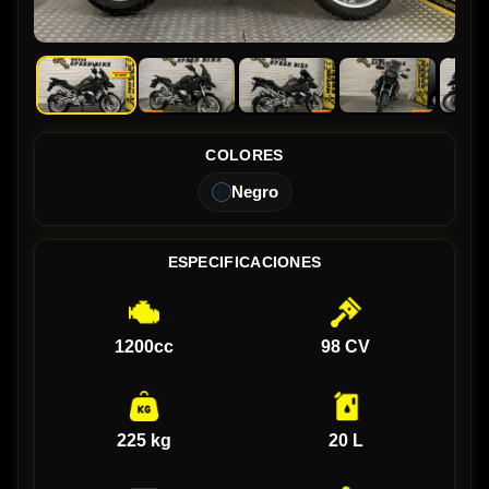
COLORES
Negro
ESPECIFICACIONES
1200cc
98 CV
225 kg
20 L