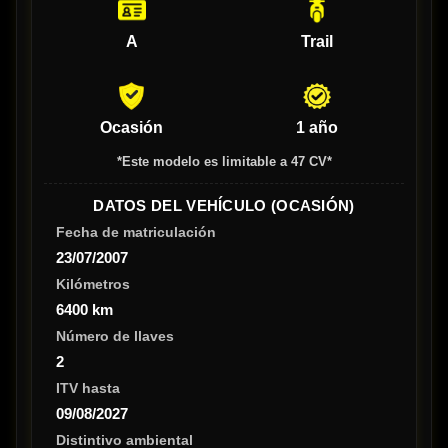
A
Trail
Ocasión
1 año
*Este modelo es limitable a 47 CV*
DATOS DEL VEHÍCULO (OCASIÓN)
Fecha de matriculación
23/07/2007
Kilómetros
6400 km
Número de llaves
2
ITV hasta
09/08/2027
Distintivo ambiental