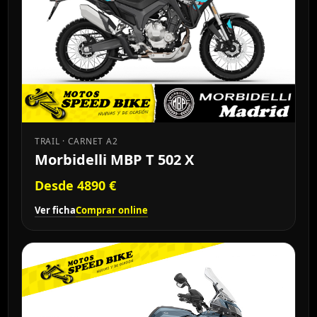
TRAIL · CARNET A2
Morbidelli MBP T 502 X
Desde 4890 €
Ver ficha
Comprar online