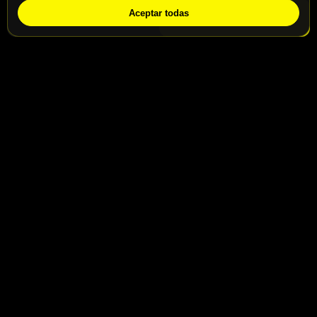
Aceptar todas
WhatsApp
Solicitar info
Contacto
Calle San Jaime nº46, Madrid, 28031
Calle San Jaime nº48, Madrid, 28031
info@motospeedbike.com
Telf: +34 917 786 232
Enlaces útiles