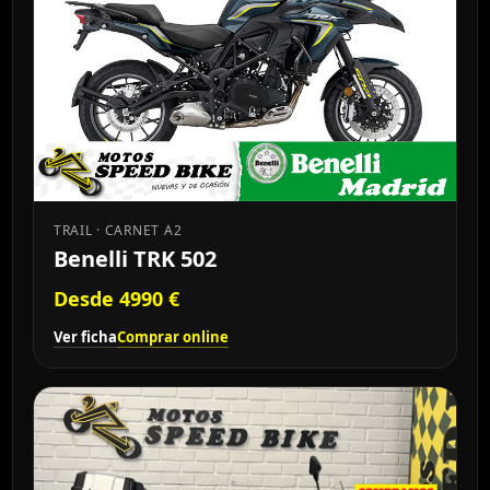
TRAIL · CARNET A2
Benelli TRK 502
Desde 4990 €
Ver ficha
Comprar online