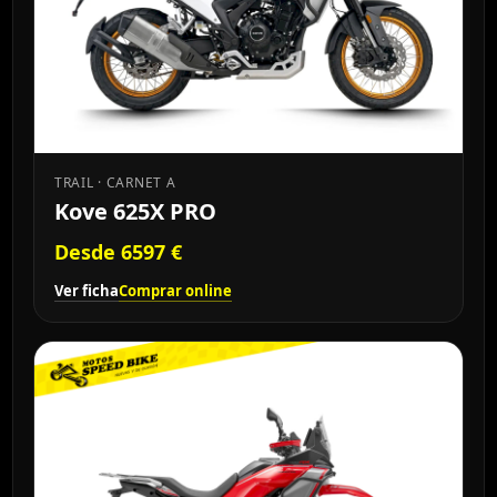
TRAIL · CARNET A
Kove 625X PRO
Desde 6597 €
Ver ficha
Comprar online