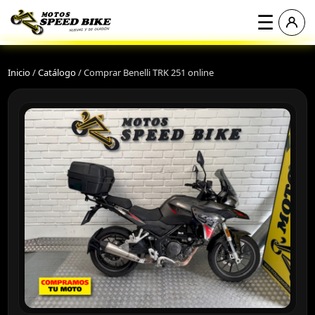
☰
Inicio
/
Catálogo
/
Comprar Benelli TRK 251 online