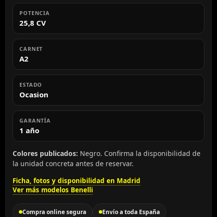
POTENCIA
25,8 CV
CARNET
A2
ESTADO
Ocasion
GARANTÍA
1 año
Colores publicados:
Negro. Confirma la disponibilidad de
la unidad concreta antes de reservar.
Ficha, fotos y disponibilidad en Madrid
Ver más modelos Benelli
Compra online segura
Envío a toda España