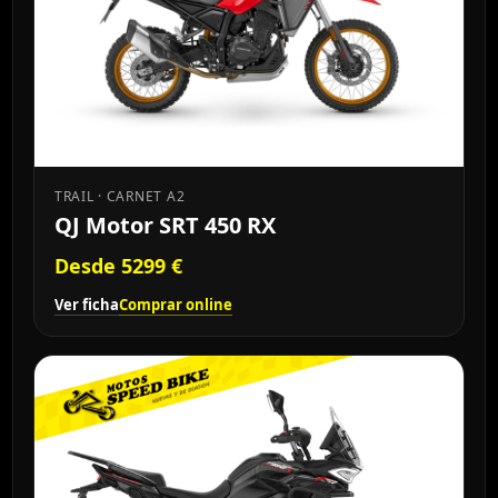
TRAIL · CARNET A2
QJ Motor SRT 450 RX
Desde 5299 €
Ver ficha
Comprar online