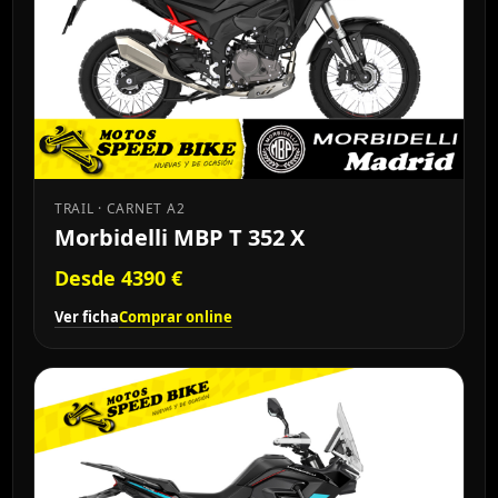
TRAIL · CARNET A2
Morbidelli MBP T 352 X
Desde 4390 €
Ver ficha
Comprar online