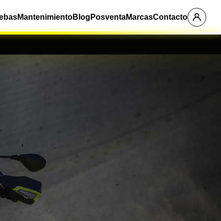
ebas
Mantenimiento
Blog
Posventa
Marcas
Contacto