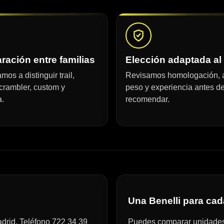
ación entre familias
Elección adaptada al
os a distinguir trail,
Revisamos homologación, a
crambler, custom y
peso y experiencia antes d
a.
recomendar.
Una Benelli para cad
drid. Teléfono 722 34 39
Puedes comparar unidades e