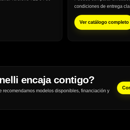
condiciones de entrega cla
Ver catálogo completo
elli encaja contigo?
Con
 Te recomendamos modelos disponibles, financiación y