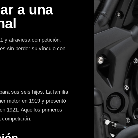
iar a una
nal
1 y atraviesa competición,
les sin perder su vínculo con
ara sus seis hijos. La familia
er motor en 1919 y presentó
 en 1921. Aquellos primeros
a competición.
ción