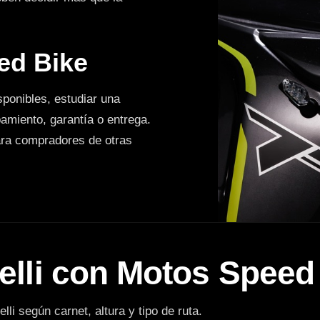
ed Bike
ponibles, estudiar una
pamiento, garantía o entrega.
ara compradores de otras
elli con Motos Speed
lli según carnet, altura y tipo de ruta.