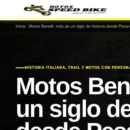
Inicio
Motos Benelli: más de un siglo de historia desde Pesar
HISTORIA ITALIANA, TRAIL Y MOTOS CON PERSO
Motos Bene
un siglo de