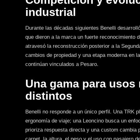
industrial
Durante las décadas siguientes Benelli desarrol
que dieron a la marca un fuerte reconocimiento 
atravesó la reconstrucción posterior a la Segund
cambios de propiedad y una etapa moderna en la 
continúan vinculados a Pesaro.
Una gama para usos
distintos
Benelli no responde a un único perfil. Una TRK 
ergonomía de viaje; una Leoncino busca un enfo
prioriza respuesta directa y una custom cambia p
carnet, la altura, el peso y el uso con pasajero 