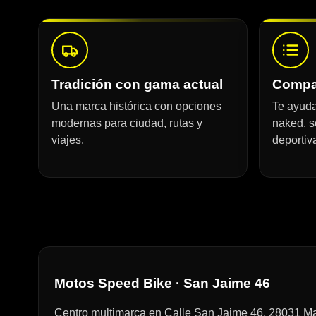
Tradición con gama actual
Compar
Una marca histórica con opciones
Te ayudam
modernas para ciudad, rutas y
naked, s
viajes.
deportiv
Motos Speed Bike · San Jaime 46
Centro multimarca en Calle San Jaime 46, 28031 Ma