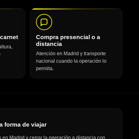
 carnet
Compra presencial o a
distancia
ltura,
Atención en Madrid y transporte
e
nacional cuando la operación lo
permita.
a forma de viajar
n Madrid y cerrar la operación a distancia con