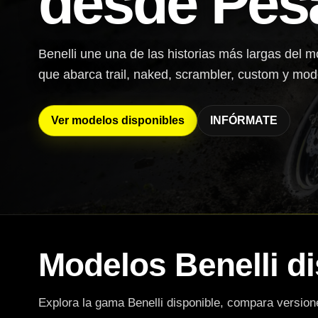
desde Pes
Benelli une una de las historias más largas del 
que abarca trail, naked, scrambler, custom y mod
Ver modelos disponibles
INFÓRMATE
Modelos Benelli d
Explora la gama Benelli disponible, compara version