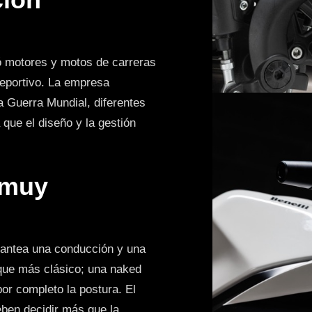
ló motores y motos de carreras
deportivo. La empresa
a Guerra Mundial, diferentes
que el diseño y la gestión
 muy
plantea una conducción y una
que más clásico; una naked
or completo la postura. El
deben decidir más que la