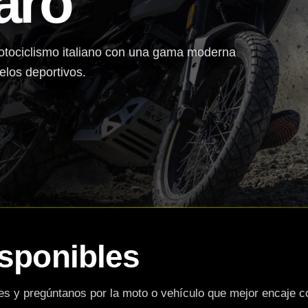
aro
motociclismo italiano con una gama moderna
elos deportivos.
isponibles
es y pregúntanos por la moto o vehículo que mejor encaje c