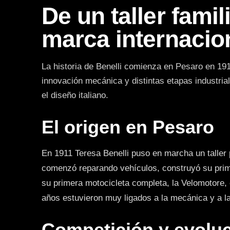
De un taller famil
marca internacio
La historia de Benelli comienza en Pesaro en 191
innovación mecánica y distintas etapas industria
el diseño italiano.
El origen en Pesaro
En 1911 Teresa Benelli puso en marcha un taller p
comenzó reparando vehículos, construyó su prim
su primera motocicleta completa, la Velomotore,
años estuvieron muy ligados a la mecánica y a l
Competición y evolu